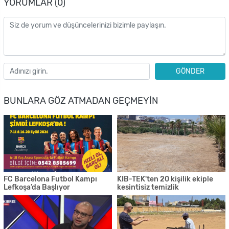
YORUMLAR (0)
GÖNDER
BUNLARA GÖZ ATMADAN GEÇMEYIN
FC Barcelona Futbol Kampı
KIB-TEK'ten 20 kişilik ekiple
Lefkoşa’da Başlıyor
kesintisiz temizlik