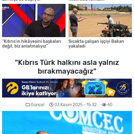
“Kıbrıs’ın hikâyesini başkaları
Sıcakta çalışan işçiyi Bakan
değil, biz anlatmalıyız”
yakaladı
"Kıbrıs Türk halkını asla yalnız
bırakmayacağız"
Güncel
03 Kasım 2025 - 15:32
60