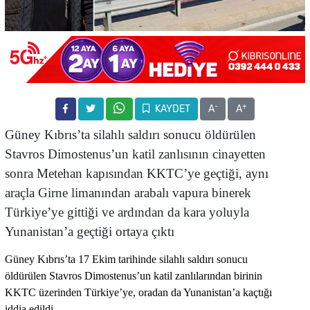
-
+
KAYDET
A
A
Güney Kıbrıs’ta
silahlı saldırı sonucu öldürülen
Stavros Dimostenus’un katil zanlısının cinayetten
sonra Metehan kapısından KKTC’ye geçtiği, aynı
araçla Girne limanından arabalı vapura binerek
Türkiye’ye gittiği ve ardından da kara yoluyla
Yunanistan’a geçtiği ortaya çıktı
Güney Kıbrıs’ta 17 Ekim tarihinde silahlı saldırı sonucu
öldürülen Stavros Dimostenus’un katil zanlılarından birinin
KKTC üzerinden Türkiye’ye, oradan da Yunanistan’a kaçtığı
iddia edildi.