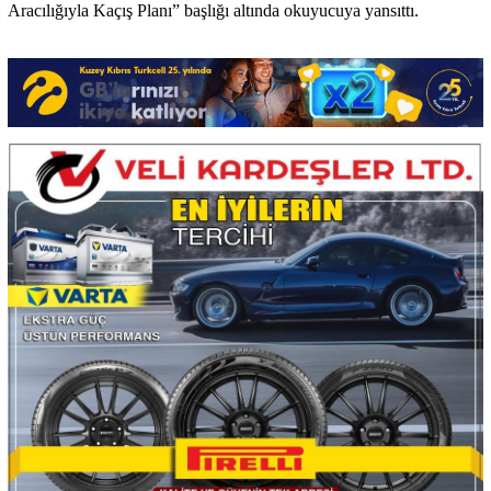
Aracılığıyla Kaçış Planı” başlığı altında okuyucuya yansıttı.