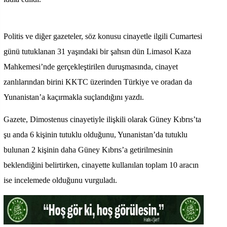
Politis ve diğer gazeteler, söz konusu cinayetle ilgili Cumartesi
günü tutuklanan 31 yaşındaki bir şahsın dün Limasol Kaza
Mahkemesi’nde gerçekleştirilen duruşmasında, cinayet
zanlılarından birini KKTC üzerinden Türkiye ve oradan da
Yunanistan’a kaçırmakla suçlandığını yazdı.
Gazete, Dimostenus cinayetiyle ilişkili olarak Güney Kıbrıs’ta
şu anda 6 kişinin tutuklu olduğunu, Yunanistan’da tutuklu
bulunan 2 kişinin daha Güney Kıbrıs’a getirilmesinin
beklendiğini belirtirken, cinayette kullanılan toplam 10 aracın
ise incelemede olduğunu vurguladı.