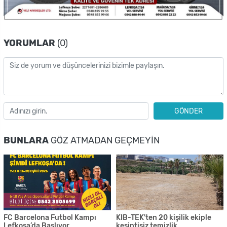
YORUMLAR
(0)
GÖNDER
BUNLARA
GÖZ ATMADAN GEÇMEYIN
FC Barcelona Futbol Kampı
KIB-TEK'ten 20 kişilik ekiple
Lefkoşa’da Başlıyor
kesintisiz temizlik