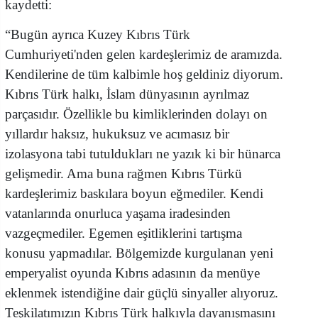
kaydetti:
“Bugün ayrıca Kuzey Kıbrıs Türk
Cumhuriyeti'nden gelen kardeşlerimiz de aramızda.
Kendilerine de tüm kalbimle hoş geldiniz diyorum.
Kıbrıs Türk halkı, İslam dünyasının ayrılmaz
parçasıdır. Özellikle bu kimliklerinden dolayı on
yıllardır haksız, hukuksuz ve acımasız bir
izolasyona tabi tutuldukları ne yazık ki bir hünarca
gelişmedir. Ama buna rağmen Kıbrıs Türkü
kardeşlerimiz baskılara boyun eğmediler. Kendi
vatanlarında onurluca yaşama iradesinden
vazgeçmediler. Egemen eşitliklerini tartışma
konusu yapmadılar. Bölgemizde kurgulanan yeni
emperyalist oyunda Kıbrıs adasının da menüye
eklenmek istendiğine dair güçlü sinyaller alıyoruz.
Teşkilatımızın Kıbrıs Türk halkıyla dayanışmasını