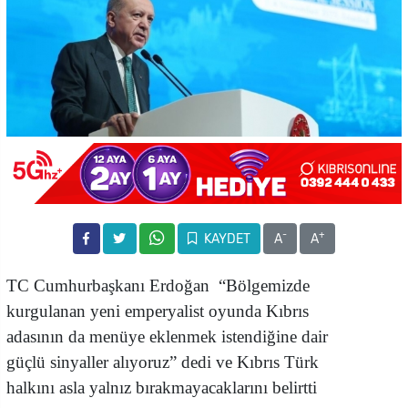
-
+
KAYDET
A
A
TC Cumhurbaşkanı Erdoğan “Bölgemizde
kurgulanan yeni emperyalist oyunda Kıbrıs
adasının da menüye eklenmek istendiğine dair
güçlü sinyaller alıyoruz” dedi ve Kıbrıs Türk
halkını asla yalnız bırakmayacaklarını belirtti