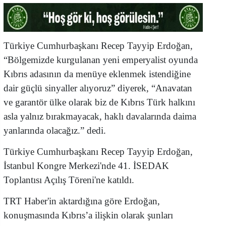
Türkiye Cumhurbaşkanı Recep Tayyip Erdoğan,
“Bölgemizde kurgulanan yeni emperyalist oyunda
Kıbrıs adasının da menüye eklenmek istendiğine
dair güçlü sinyaller alıyoruz” diyerek, “Anavatan
ve garantör ülke olarak biz de Kıbrıs Türk halkını
asla yalnız bırakmayacak, haklı davalarında daima
yanlarında olacağız.” dedi.
Türkiye Cumhurbaşkanı Recep Tayyip Erdoğan,
İstanbul Kongre Merkezi'nde 41. İSEDAK
Toplantısı Açılış Töreni'ne katıldı.
TRT Haber'in aktardığına göre Erdoğan,
konuşmasında Kıbrıs’a ilişkin olarak şunları