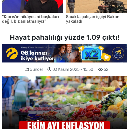
“Kıbrıs’ın hikâyesini başkaları
Sıcakta çalışan işçiyi Bakan
değil, biz anlatmalıyız”
yakaladı
Hayat pahalılığı yüzde 1.09 çıktı!
Güncel
03 Kasım 2025 - 15:50
52