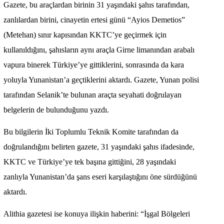
Gazete, bu araçlardan birinin 31 yaşındaki şahıs tarafından,
zanlılardan birini, cinayetin ertesi günü “Ayios Demetios”
(Metehan) sınır kapısından KKTC’ye geçirmek için
kullanıldığını, şahısların aynı araçla Girne limanından arabalı
vapura binerek Türkiye’ye gittiklerini, sonrasında da kara
yoluyla Yunanistan’a geçtiklerini aktardı. Gazete, Yunan polisi
tarafından Selanik’te bulunan araçta seyahati doğrulayan
belgelerin de bulunduğunu yazdı.
Bu bilgilerin İki Toplumlu Teknik Komite tarafından da
doğrulandığını belirten gazete, 31 yaşındaki şahıs ifadesinde,
KKTC ve Türkiye’ye tek başına gittiğini, 28 yaşındaki
zanlıyla Yunanistan’da şans eseri karşılaştığını öne sürdüğünü
aktardı.
Alithia gazetesi ise konuya ilişkin haberini: “İşgal Bölgeleri