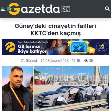
Güney'deki cinayetin failleri
KKTC'den kaçmış
Güncel
03 Kasım 2025 - 15:18
35