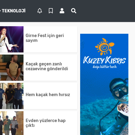
TEKNOLOJI
Girne Fest için geri
sayım
Kaçak geçen zanlı
cezaevine gönderildi
Hem kaçak hem hırsız
Evden yüzlerce hap
çıktı