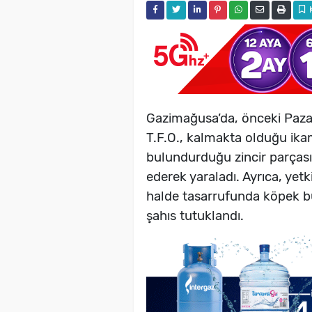
Gazimağusa’da, önceki Pazar
T.F.O., kalmakta olduğu ik
bulundurduğu zincir parçası
ederek yaraladı. Ayrıca, yet
halde tasarrufunda köpek b
şahıs tutuklandı.