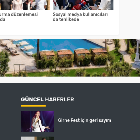
urma düzenlemesi
Sosyal medya kullanıcıları
ıda
da tehlikede
GÜNCEL
HABERLER
Girne Fest için geri sayım