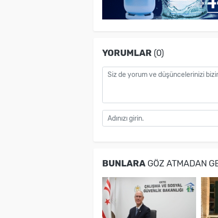
YORUMLAR
(0)
BUNLARA
GÖZ ATMADAN G