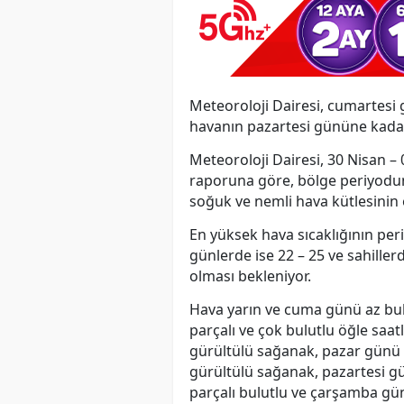
Meteoroloji Dairesi, cumartesi 
havanın pazartesi gününe kada
Meteoroloji Dairesi, 30 Nisan –
raporuna göre, bölge periyodun i
soğuk ve nemli hava kütlesinin e
En yüksek hava sıcaklığının peri
günlerde ise 22 – 25 ve sahille
olması bekleniyor.
Hava yarın ve cuma günü az bulu
parçalı ve çok bulutlu öğle saa
gürültülü sağanak, pazar günü 
gürültülü sağanak, pazartesi gü
parçalı bulutlu ve çarşamba gün