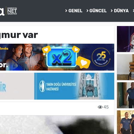
GENEL
GÜNCEL
DÜNYA
ğmur var
45