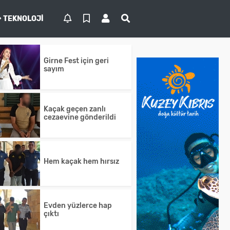
TEKNOLOJI
Girne Fest için geri
sayım
Kaçak geçen zanlı
cezaevine gönderildi
Hem kaçak hem hırsız
Evden yüzlerce hap
çıktı