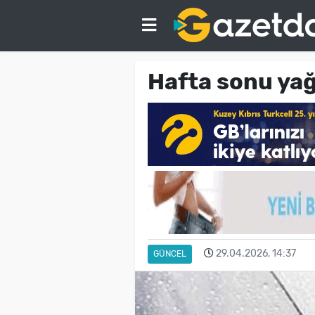
Hafta sonu ya
29.04.2026, 14:37
GÜNCEL