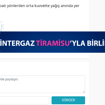
 batı yönlerden orta kuvvette yağış anında yer
GÖNDER