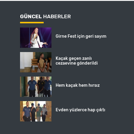
GÜNCEL
HABERLER
Girne Fest için geri sayım
Kaçak geçen zanlı
cezaevine gönderildi
Hem kaçak hem hırsız
Evden yüzlerce hap çıktı