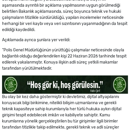
aşamasında ayrıntılı bir açıklama yapılmasının uygun görülmediği
belirtilen Bakanlık açıklamasında, süreç boyunca teknik ve hukuki
çalışmaların titizlikle sürdürüldüğü, yapılan incelemeler neticesinde
herhangi bir veri kaybı veya veri sızıntısının yaşanmadığının da tespit
edildiği kaydedildi.
Açıklamada ayrıca şunlara yer verildi:
“Polis Genel Müdürlüğünün yürüttüğü çalışmalar neticesinde olayla
bağlantılı olduğu değerlendirilen kişi 22 Haziran 2026 tarihinde tespit
edilerek yakalanmıştır. Konuya ilişkin adli süreç yetkili makamlar
tarafından yürütülmektedir.
Bu olay bir kez daha göstermiştir ki devletimiz, dijital altyapılarını
koruyacak bilgi birikimine, nitelikli bilişim uzmanlarına ve gerekli
teknik kapasiteye sahip kurumlarıyla her türlü hukuka aykırı dijital
girişimi tespit edebilecek imkân ve kabiliyete sahiptir. Kamu
kurumlarına yönelik gerçekleştirilen bu tür girişimler ilgili birimler
tarafından titizlikle takip edilmekte, gerekli teknik ve adli süreçler