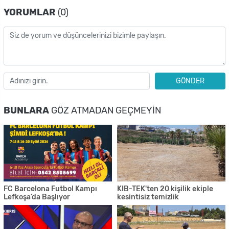
YORUMLAR
(0)
GÖNDER
BUNLARA
GÖZ ATMADAN GEÇMEYIN
FC Barcelona Futbol Kampı
KIB-TEK'ten 20 kişilik ekiple
Lefkoşa’da Başlıyor
kesintisiz temizlik