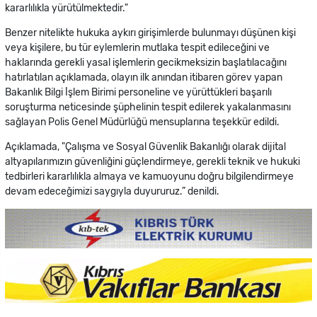
kararlılıkla yürütülmektedir."
Benzer nitelikte hukuka aykırı girişimlerde bulunmayı düşünen kişi
veya kişilere, bu tür eylemlerin mutlaka tespit edileceğini ve
haklarında gerekli yasal işlemlerin gecikmeksizin başlatılacağını
hatırlatılan açıklamada, olayın ilk anından itibaren görev yapan
Bakanlık Bilgi İşlem Birimi personeline ve yürüttükleri başarılı
soruşturma neticesinde şüphelinin tespit edilerek yakalanmasını
sağlayan Polis Genel Müdürlüğü mensuplarına teşekkür edildi.
Açıklamada, "Çalışma ve Sosyal Güvenlik Bakanlığı olarak dijital
altyapılarımızın güvenliğini güçlendirmeye, gerekli teknik ve hukuki
tedbirleri kararlılıkla almaya ve kamuoyunu doğru bilgilendirmeye
devam edeceğimizi saygıyla duyururuz.” denildi.