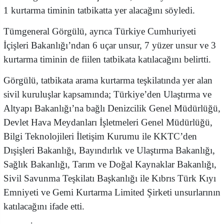
1 kurtarma timinin tatbikatta yer alacağını söyledi.
Tümgeneral Görgülü, ayrıca Türkiye Cumhuriyeti
İçişleri Bakanlığı’ndan 6 uçar unsur, 7 yüzer unsur ve 3
kurtarma timinin de fiilen tatbikata katılacağını belirtti.
Görgülü, tatbikata arama kurtarma teşkilatında yer alan
sivil kuruluşlar kapsamında; Türkiye’den Ulaştırma ve
Altyapı Bakanlığı’na bağlı Denizcilik Genel Müdürlüğü,
Devlet Hava Meydanları İşletmeleri Genel Müdürlüğü,
Bilgi Teknolojileri İletişim Kurumu ile KKTC’den
Dışişleri Bakanlığı, Bayındırlık ve Ulaştırma Bakanlığı,
Sağlık Bakanlığı, Tarım ve Doğal Kaynaklar Bakanlığı,
Sivil Savunma Teşkilatı Başkanlığı ile Kıbrıs Türk Kıyı
Emniyeti ve Gemi Kurtarma Limited Şirketi unsurlarının
katılacağını ifade etti.