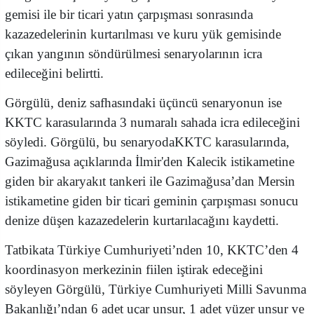
gemisi ile bir ticari yatın çarpışması sonrasında
kazazedelerinin kurtarılması ve kuru yük gemisinde
çıkan yangının söndürülmesi senaryolarının icra
edileceğini belirtti.
Görgülü, deniz safhasındaki üçüncü senaryonun ise
KKTC karasularında 3 numaralı sahada icra edileceğini
söyledi. Görgülü, bu senaryodaKKTC karasularında,
Gazimağusa açıklarında İlmir'den Kalecik istikametine
giden bir akaryakıt tankeri ile Gazimağusa’dan Mersin
istikametine giden bir ticari geminin çarpışması sonucu
denize düşen kazazedelerin kurtarılacağını kaydetti.
Tatbikata Türkiye Cumhuriyeti’nden 10, KKTC’den 4
koordinasyon merkezinin fiilen iştirak edeceğini
söyleyen Görgülü, Türkiye Cumhuriyeti Milli Savunma
Bakanlığı’ndan 6 adet uçar unsur, 1 adet yüzer unsur ve