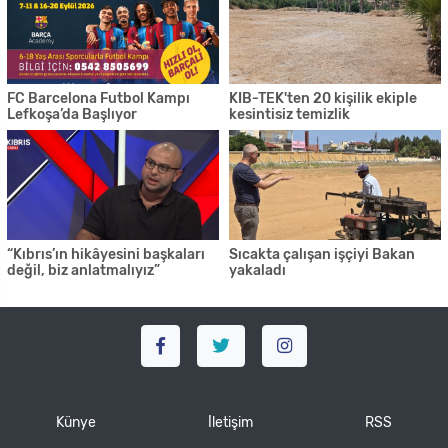
FC Barcelona Futbol Kampı
KIB-TEK'ten 20 kişilik ekiple
Lefkoşa’da Başlıyor
kesintisiz temizlik
“Kıbrıs’ın hikâyesini başkaları
Sıcakta çalışan işçiyi Bakan
değil, biz anlatmalıyız”
yakaladı
Künye
İletişim
RSS