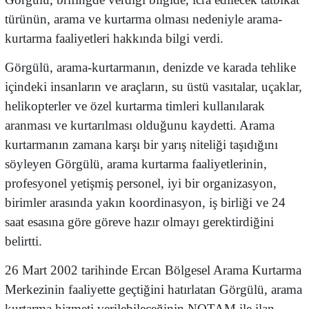
türünün, arama ve kurtarma olması nedeniyle arama-
kurtarma faaliyetleri hakkında bilgi verdi.
Görgülü, arama-kurtarmanın, denizde ve karada tehlike
içindeki insanların ve araçların, su üstü vasıtalar, uçaklar,
helikopterler ve özel kurtarma timleri kullanılarak
aranması ve kurtarılması olduğunu kaydetti. Arama
kurtarmanın zamana karşı bir yarış niteliği taşıdığını
söyleyen Görgülü, arama kurtarma faaliyetlerinin,
profesyonel yetişmiş personel, iyi bir organizasyon,
birimler arasında yakın koordinasyon, iş birliği ve 24
saat esasına göre göreve hazır olmayı gerektirdiğini
belirtti.
26 Mart 2002 tarihinde Ercan Bölgesel Arama Kurtarma
Merkezinin faaliyette geçtiğini hatırlatan Görgülü, arama
kurtarma hizmeti verilebileceğinin NOTAM ile ilan