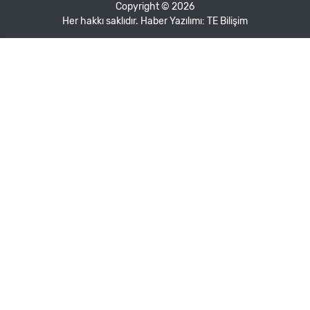
Copyright © 2026
Her hakkı saklıdır. Haber Yazılımı:
TE Bilişim