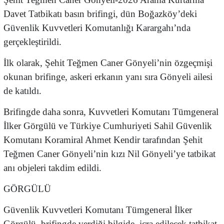
Davet Tatbikatı basın brifingi, dün Boğazköy’deki
Güvenlik Kuvvetleri Komutanlığı Karargahı’nda
gerçekleştirildi.
İlk olarak, Şehit Teğmen Caner Gönyeli’nin özgeçmişi
okunan brifinge, askeri erkanın yanı sıra Gönyeli ailesi
de katıldı.
Brifingde daha sonra, Kuvvetleri Komutanı Tümgeneral
İlker Görgülü ve Türkiye Cumhuriyeti Sahil Güvenlik
Komutanı Koramiral Ahmet Kendir tarafından Şehit
Teğmen Caner Gönyeli’nin kızı Nil Gönyeli’ye tatbikat
anı objeleri takdim edildi.
GÖRGÜLÜ
Güvenlik Kuvvetleri Komutanı Tümgeneral İlker
Görgülü, brifingde verdiği bilgide, icra edilecek tatbikat