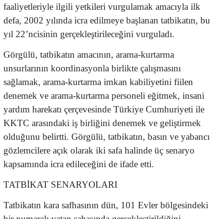
faaliyetleriyle ilgili yetkileri vurgulamak amacıyla ilk
defa, 2002 yılında icra edilmeye başlanan tatbikatın, bu
yıl 22’ncisinin gerçekleştirileceğini vurguladı.
Görgülü, tatbikatın amacının, arama-kurtarma
unsurlarının koordinasyonla birlikte çalışmasını
sağlamak, arama-kurtarma imkan kabiliyetini fiilen
denemek ve arama-kurtarma personeli eğitmek, insani
yardım harekatı çerçevesinde Türkiye Cumhuriyeti ile
KKTC arasındaki iş birliğini denemek ve geliştirmek
olduğunu belirtti. Görgülü, tatbikatın, basın ve yabancı
gözlemcilere açık olarak iki safa halinde üç senaryo
kapsamında icra edileceğini de ifade etti.
TATBİKAT SENARYOLARI
Tatbikatın kara safhasının dün, 101 Evler bölgesindeki
bir numaralı vatan sahasında gerçekleştirildiğini