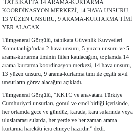
TATBİKATTA 14 ARAMA-KURTARMA
KOORDİNASYON MERKEZİ, 14 HAVA UNSURU,
13 YÜZEN UNSURU, 9 ARAMA-KURTARMA TİMİ
YER ALACAK
Tümgeneral Görgülü, tatbikata Güvenlik Kuvvetleri
Komutanlığı’ndan 2 hava unsuru, 5 yüzen unsuru ve 5
arama-kurtarma timinin fiilen katılacağını, toplamda 14
arama-kurtarma koordinasyon merkezi, 14 hava unsuru,
13 yüzen unsuru, 9 arama-kurtarma timi ile çeşitli sivil
unsurların görev alacağını açıkladı.
Tümgeneral Görgülü, “KKTC ve anavatanı Türkiye
Cumhuriyeti unsurları, gönül ve emel birliği içerisinde,
her ortamda gece ve gündüz, karada, kara sularında veya
uluslararası sularda, her yerde ve her zaman arama
kurtarma harekâtı icra etmeye hazırdır.” dedi.