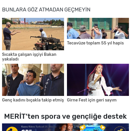
BUNLARA GÖZ ATMADAN GEÇMEYIN
Tecavüze toplam 55 yıl hapis
Sıcakta çalışan işçiyi Bakan
yakaladı
Genç kadını bıçakla takip etmiş
Girne Fest için geri sayım
MERİT’ten spora ve gençliğe destek