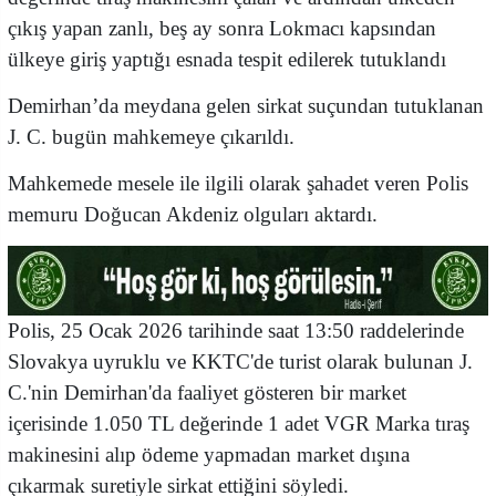
çıkış yapan zanlı, beş ay sonra Lokmacı kapsından
ülkeye giriş yaptığı esnada tespit edilerek tutuklandı
Demirhan’da meydana gelen sirkat suçundan tutuklanan
J. C. bugün mahkemeye çıkarıldı.
Mahkemede mesele ile ilgili olarak şahadet veren Polis
memuru Doğucan Akdeniz olguları aktardı.
Polis, 25 Ocak 2026 tarihinde saat 13:50 raddelerinde
Slovakya uyruklu ve KKTC'de turist olarak bulunan J.
C.'nin Demirhan'da faaliyet gösteren bir market
içerisinde 1.050 TL değerinde 1 adet VGR Marka tıraş
makinesini alıp ödeme yapmadan market dışına
çıkarmak suretiyle sirkat ettiğini söyledi.