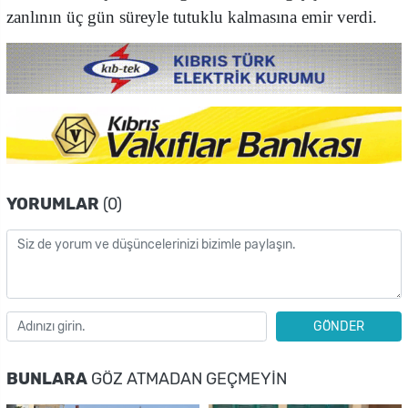
zanlının üç gün süreyle tutuklu kalmasına emir verdi.
YORUMLAR
(0)
GÖNDER
BUNLARA
GÖZ ATMADAN GEÇMEYIN