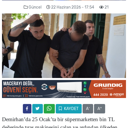
Güncel
22 Haziran 2026 - 17:54
21
-
+
KAYDET
A
A
Demirhan’da 25 Ocak’ta bir süpermarketten bin TL
değerinde tıraş makinesini çalan ve ardından ülkeden