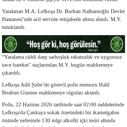
Yaralanan M.A. Lefkoşa Dr. Burhan Nalbantoğlu Devlet
Hastanesi’nde acil serviste müşahede altına alındı. M.Y.
tutuklandı.
“Yaralama ciddi darp sarhoşluk rahatsızlık ve uygunsuz
tavır hareket" suçlarından M.Y. bugün mahkemeye
çıkarıldı.
Lefkoşa Adli Şube’de görevli polis memuru Halil
İbrahim Gizmen mahkemeye olguları aktardı.
Polis, 22 Haziran 2026 tarihinde saat 02:00 raddelerinde
Lefkoşa'da Çankaya sokak üzerindeki bir ikametgahın
önünde nefesinde 130 mlgr alkollü içki tesiri altında