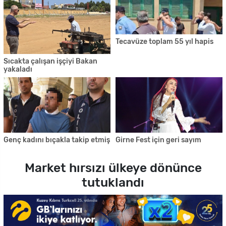
Tecavüze toplam 55 yıl hapis
Sıcakta çalışan işçiyi Bakan
yakaladı
Genç kadını bıçakla takip etmiş
Girne Fest için geri sayım
Market hırsızı ülkeye dönünce
tutuklandı