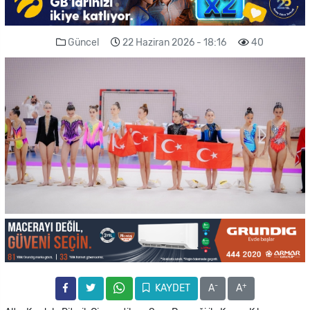
Güncel
22 Haziran 2026 - 18:16
40
-
+
KAYDET
A
A