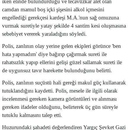
iken elinde bulundurduğu ve tecavüzkar alet olan
camdan mamul boş içki şişesini alkol içmesini
engellediği gerekçesi kardeşi M.A.'nun sağ omuzuna
vurmak suretiyle yatay şekilde 4 santim kesi oluşmasına
sebebiyet vererek yaraladığını söyledi.
Polis, zanlının olay yerine gelen ekipleri görünce 'ben
hata yapmadım' diye bağırıp çağırmak sureti ile
rahatsızlık yapıp ellerini gelişi güzel sallamak sureti ile
de uygunsuz tavır harekette bulunduğunu belirtti.
Polis, zanlının suçüstü hali gereği makul güç kullanarak
tutuklandığını kaydetti. Polis, mesele ile ilgili olarak
incelenmesi gereken kamera görüntüleri ve alınması
gereken ifadeler olduğunu, belirterek üç gün süreyle
tutuklu kalmasını talep etti.
Huzurundaki şahadeti değerlendiren Yargıç Şevket Gazi