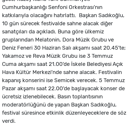
Cumhurbaşkanlığı Senfoni Orkestrası’nın
katkılarıyla olacağını hatırlattı. Başkan Sadıkoğlu,
10 gün sürecek festivalde sahne alacak diğer
sanatçıları da açıkladı. Buna göre ülkemiz
gruplarından Melatonin, Dora Müzik Grubu ve
Deniz Feneri 30 Haziran Salı akşamı saat 20.45’te;
Yakamoz ve Reva Müzik Grubu ise 3 Temmuz
Cuma akşamı saat 21.00’de İskele Belediyesi Açık
Hava Kültür Merkezi’nde sahne alacak. Festivalin
kapanış konserini ise Semicek verecek. 5 Temmuz
Pazar akşamı saat 22.00’de başlayacak konser de
ücretsiz izlenebilecek. Basın toplantısının
moderatörlüğünü de yapan Başkan Sadıkoğlu,
festival süresince etkinlik düzenleyeceklere de söz
verdi.