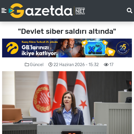
"Devlet siber saldırı altında"
Güncel
22 Haziran 2026 - 15:32
17