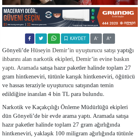
-
+
KAYDET
A
A
Gönyeli’de
Hüseyin Demir’in uyuşturucu satışı
yaptığı
ihbarını alan narkotik ekipleri, Demir’in evine baskın
yaptı. Aramada
satışa hazır paketler halinde toplam 27
gram hintkeneviri, tütünle karışık hintkeneviri, öğütücü
ve hassas teraziyle uyuşturucu satışından temin
edildiğine inanılan 4 bin TL para bulundu.
Narkotik ve Kaçakçılığı Önleme Müdürlüğü ekipleri
dün Gönyeli’de bir
evde arama yaptı. Aramada satışa
hazır paketler halinde toplam 27 gram ağırlığında
hintkeneviri, yaklaşık 100 miligram ağırlığında tütünle