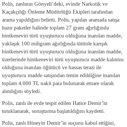
Polis, zanlının Gönyeli’deki, evinde Narkotik ve
Kaçakçılığı Önleme Müdürlüğü Ekipleri tarafından
arama yapıldığını belirtti. Polis, yapılan aramada satışa
hazır paketler halinde toplam 27 gram ağırlığında
hintkeneviri türü uyuşturucu olduğuna inanılan madde,
yaklaşık 100 miligram ağırlığında tütünle karışık
hintkeneviri türü uyuşturucu olduğuna inanılan madde,
üzerlerinde hintkeneviri türü uyuşturucu madde kalıntısı
olduğuna inanılan öğütücü ve hassas terazi ile
uyuşturucu madde satışından temin edildiğine inanılan
toplam 4.000 TL nakit para bulunarak emare olarak
alındığını söyledi.
Polis, zanlı ile evde tespit edilen Hatice Demir’in
tutuklanarak, soruşturma başlatıldığını kaydetti.
Polis, zanlı Hüseyin Demir’in suçunu kabul ettiğini,