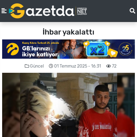
İhbar yakalattı
Güncel
01 Temmuz 2025 - 16:31
72