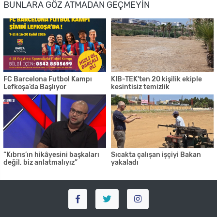
BUNLARA GÖZ ATMADAN GEÇMEYIN
FC Barcelona Futbol Kampı
KIB-TEK'ten 20 kişilik ekiple
Lefkoşa’da Başlıyor
kesintisiz temizlik
“Kıbrıs’ın hikâyesini başkaları
Sıcakta çalışan işçiyi Bakan
değil, biz anlatmalıyız”
yakaladı