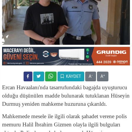
-
+
KAYDET
A
A
Ercan Havaalanı'nda tasarrufundaki bagajda uyuşturucu
olduğu düşünülen madde bulunarak tutuklanan Hüseyin
Durmuş yeniden mahkeme huzuruna çıkarıldı.
Mahkemede mesele ile ilgili olarak şahadet verene polis
memuru Halil İbrahim Gizmen olayla ilgili bulguları