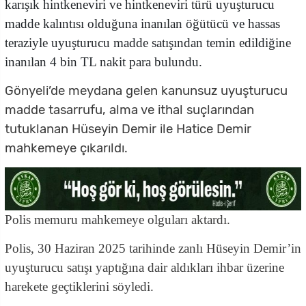
karışık hintkeneviri ve hintkeneviri türü uyuşturucu
madde kalıntısı olduğuna inanılan öğütücü ve hassas
teraziyle uyuşturucu madde satışından temin edildiğine
inanılan 4 bin TL nakit para bulundu.
Gönyeli’de meydana gelen kanunsuz uyuşturucu
madde tasarrufu, alma ve ithal suçlarından
tutuklanan Hüseyin Demir ile Hatice Demir
mahkemeye çıkarıldı.
Polis memuru mahkemeye olguları aktardı.
Polis, 30 Haziran 2025 tarihinde zanlı Hüseyin Demir’in
uyuşturucu satışı yaptığına dair aldıkları ihbar üzerine
harekete geçtiklerini söyledi.