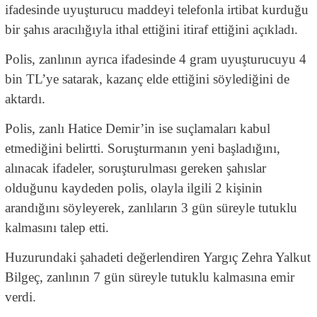
ifadesinde uyuşturucu maddeyi telefonla irtibat kurduğu
bir şahıs aracılığıyla ithal ettiğini itiraf ettiğini açıkladı.
Polis, zanlının ayrıca ifadesinde 4 gram uyuşturucuyu 4
bin TL’ye satarak, kazanç elde ettiğini söylediğini de
aktardı.
Polis, zanlı Hatice Demir’in ise suçlamaları kabul
etmediğini belirtti. Soruşturmanın yeni başladığını,
alınacak ifadeler, soruşturulması gereken şahıslar
olduğunu kaydeden polis, olayla ilgili 2 kişinin
arandığını söyleyerek, zanlıların 3 gün süreyle tutuklu
kalmasını talep etti.
Huzurundaki şahadeti değerlendiren Yargıç Zehra Yalkut
Bilgeç, zanlının 7 gün süreyle tutuklu kalmasına emir
verdi.