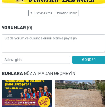
#Hüseyin Demir
#Hatice Demir
YORUMLAR
(0)
GÖNDER
BUNLARA
GÖZ ATMADAN GEÇMEYIN