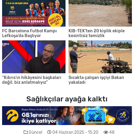
FC Barcelona Futbol Kampı
KIB-TEK'ten 20 kişilik ekiple
Lefkoşa’da Başlıyor
kesintisiz temizlik
“Kıbrıs’ın hikâyesini başkaları
Sıcakta çalışan işçiyi Bakan
değil, biz anlatmalıyız”
yakaladı
Sağlıkçılar ayağa kalktı
Güncel
04 Haziran 2025 - 15:20
48