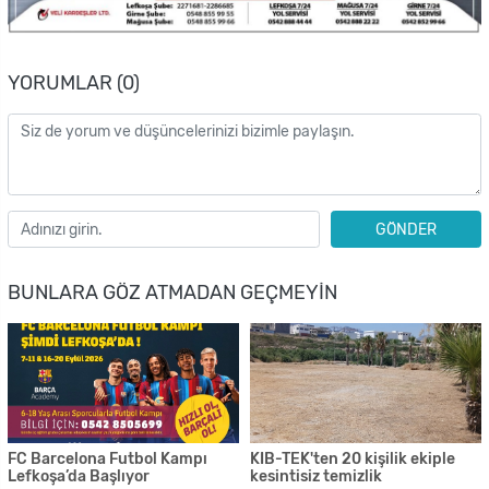
YORUMLAR (0)
GÖNDER
BUNLARA GÖZ ATMADAN GEÇMEYIN
FC Barcelona Futbol Kampı
KIB-TEK'ten 20 kişilik ekiple
Lefkoşa’da Başlıyor
kesintisiz temizlik