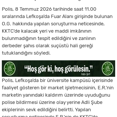
Polis, 8 Temmuz 2026 tarihinde saat 11.00
sıralarında Lefkoşa’da Fuar Alanı girişinde bulunan
O.G. hakkında yapılan soruşturma neticesinde,
KKTC’de kalacak yeri ve maddi imkânının
bulunmadığının tespit edildiğini ve zanlının
derbeder şahıs olarak suçüstü hali gereği
tutuklandığını söyledi.
Polis, Lefkoşa’da bir üniversite kampüsü içerisinde
faaliyet gösteren bir market işletmecisinin, E.R.’nin
marketin yanındaki kaldırım üzerinde uyuduğunu
polise bildirmesi üzerine olay yerine Adli Şube
ekiplerinin sevk edildiğini belirtti. Yapılan