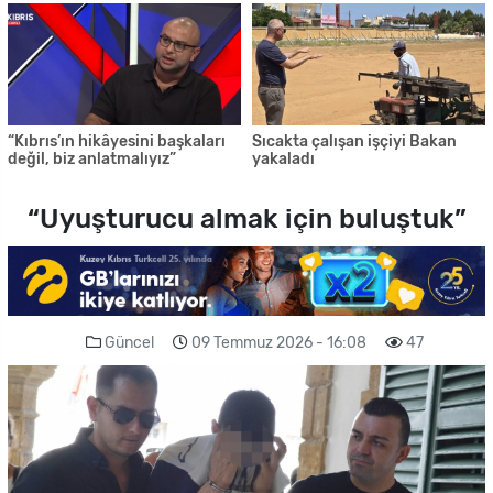
“Kıbrıs’ın hikâyesini başkaları
Sıcakta çalışan işçiyi Bakan
değil, biz anlatmalıyız”
yakaladı
“Uyuşturucu almak için buluştuk”
Güncel
09 Temmuz 2026 - 16:08
47