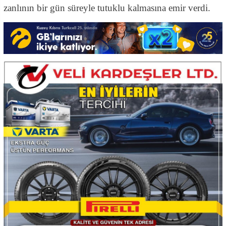
zanlının
bir gün süreyle tutuklu kalmasına
emir verdi.