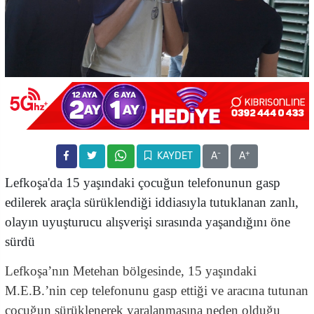
-
+
KAYDET
A
A
Lefkoşa'da 15 yaşındaki çocuğun telefonunun gasp
edilerek araçla sürüklendiği iddiasıyla tutuklanan zanlı,
olayın uyuşturucu alışverişi sırasında yaşandığını öne
sürdü
Lefkoşa’nın Metehan bölgesinde, 15 yaşındaki
M.E.B.’nin cep telefonunu gasp ettiği ve aracına tutunan
çocuğun sürüklenerek yaralanmasına neden olduğu