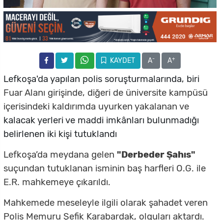
-
+
KAYDET
A
A
Lefkoşa'da yapılan polis soruşturmalarında, biri
Fuar Alanı girişinde, diğeri de üniversite kampüsü
içerisindeki kaldırımda uyurken yakalanan ve
kalacak yerleri ve maddi imkânları bulunmadığı
belirlenen iki kişi tutuklandı
Lefkoşa’da meydana gelen
"Derbeder Şahıs"
suçundan tutuklanan isminin baş harfleri O.G. ile
E.R. mahkemeye çıkarıldı.
Mahkemede meseleyle ilgili olarak şahadet veren
Polis Memuru Şefik Karabardak, olguları aktardı.