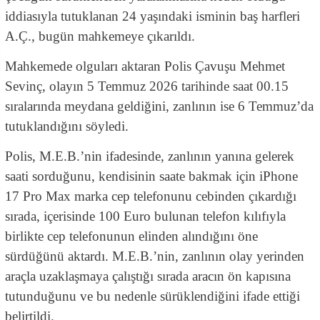
iddiasıyla tutuklanan 24 yaşındaki isminin baş harfleri
A.Ç., bugün mahkemeye çıkarıldı.
Mahkemede olguları aktaran Polis Çavuşu Mehmet
Sevinç, olayın 5 Temmuz 2026 tarihinde saat 00.15
sıralarında meydana geldiğini, zanlının ise 6 Temmuz’da
tutuklandığını söyledi.
Polis, M.E.B.’nin ifadesinde, zanlının yanına gelerek
saati sorduğunu, kendisinin saate bakmak için iPhone
17 Pro Max marka cep telefonunu cebinden çıkardığı
sırada, içerisinde 100 Euro bulunan telefon kılıfıyla
birlikte cep telefonunun elinden alındığını öne
sürdüğünü aktardı. M.E.B.’nin, zanlının olay yerinden
araçla uzaklaşmaya çalıştığı sırada aracın ön kapısına
tutunduğunu ve bu nedenle sürüklendiğini ifade ettiği
belirtildi.