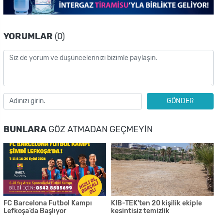
YORUMLAR
(0)
GÖNDER
BUNLARA
GÖZ ATMADAN GEÇMEYIN
FC Barcelona Futbol Kampı
KIB-TEK'ten 20 kişilik ekiple
Lefkoşa’da Başlıyor
kesintisiz temizlik