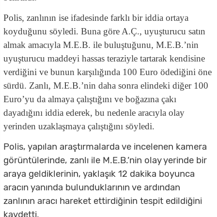
Polis, zanlının ise ifadesinde farklı bir iddia ortaya
koyduğunu söyledi. Buna göre A.Ç., uyuşturucu satın
almak amacıyla M.E.B. ile buluştuğunu, M.E.B.’nin
uyuşturucu maddeyi hassas teraziyle tartarak kendisine
verdiğini ve bunun karşılığında 100 Euro ödediğini öne
sürdü. Zanlı, M.E.B.’nin daha sonra elindeki diğer 100
Euro’yu da almaya çalıştığını ve boğazına çakı
dayadığını iddia ederek, bu nedenle aracıyla olay
yerinden uzaklaşmaya çalıştığını söyledi.
Polis, yapılan araştırmalarda ve incelenen kamera
görüntülerinde, zanlı ile M.E.B.’nin olay yerinde bir
araya geldiklerinin, yaklaşık 12 dakika boyunca
aracın yanında bulunduklarının ve ardından
zanlının aracı hareket ettirdiğinin tespit edildiğini
kaydetti.