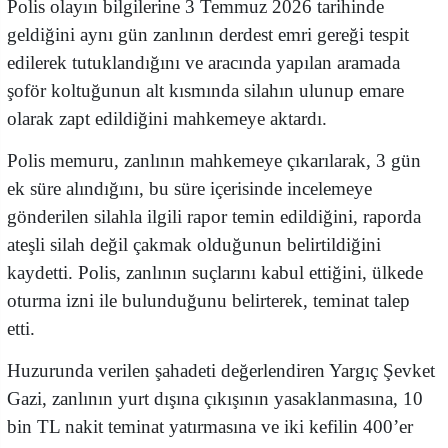
Polis olayın bilgilerine 3 Temmuz 2026 tarihinde
geldiğini aynı gün zanlının derdest emri gereği tespit
edilerek tutuklandığını ve aracında yapılan aramada
şoför koltuğunun alt kısmında silahın ulunup emare
olarak zapt edildiğini mahkemeye aktardı.
Polis memuru, zanlının mahkemeye çıkarılarak, 3 gün
ek süre alındığını, bu süre içerisinde incelemeye
gönderilen silahla ilgili rapor temin edildiğini, raporda
ateşli silah değil çakmak olduğunun belirtildiğini
kaydetti. Polis, zanlının suçlarını kabul ettiğini, ülkede
oturma izni ile bulunduğunu belirterek, teminat talep
etti.
Huzurunda verilen şahadeti değerlendiren Yargıç Şevket
Gazi, zanlının yurt dışına çıkışının yasaklanmasına, 10
bin TL nakit teminat yatırmasına ve iki kefilin 400’er