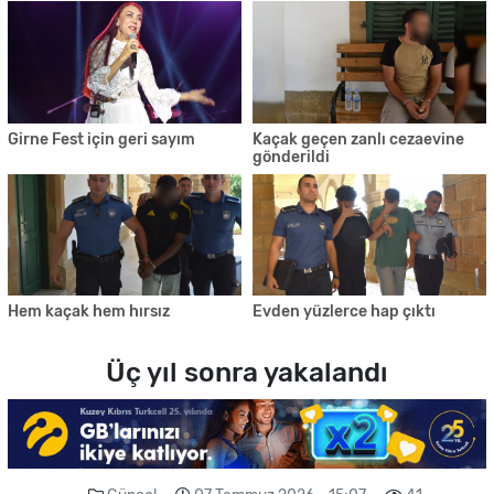
Girne Fest için geri sayım
Kaçak geçen zanlı cezaevine
gönderildi
Hem kaçak hem hırsız
Evden yüzlerce hap çıktı
Üç yıl sonra yakalandı