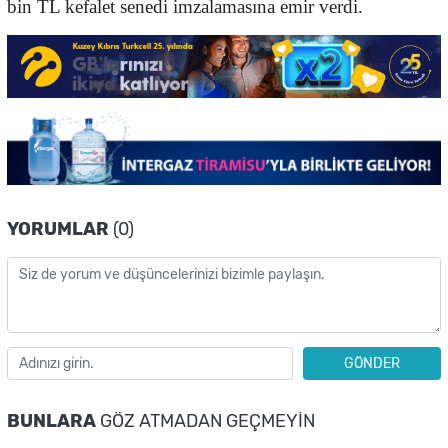
bin TL kefalet senedi imzalamasına emir verdi.
YORUMLAR
(0)
GÖNDER
BUNLARA
GÖZ ATMADAN GEÇMEYIN