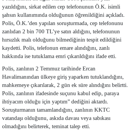
yazıldığını, sirkat edilen cep telefonunun Ö.K. isimli
şahsın kullanımında olduğunun öğrenildiğini açıkladı.
Polis, Ö.K.’den yapılan soruşturmada, cep telefonunu
zanlıdan 2 bin 700 TL’ye satın aldığını, telefonunun
hırsızlık malı olduğunu bilmediğinin tespit edildiğini
kaydetti. Polis, telefonun emare alındığını, zanlı
hakkında ise tutuklama emri çıkarıldığını ifade etti.
Polis, zanlının 2 Temmuz tarihinde Ercan
Havalimanından ülkeye giriş yaparken tutuklandığını,
mahkemeye çıkarılarak, 2 gün ek süre alındığını belirtti.
Polis, zanlının ifadesinde suçunu kabul edip, paraya
ihtiyacım olduğu için yaptım” dediğini aktardı.
Soruşturmanın tamamlandığını, zanlının KKTC
vatandaşı olduğunu, askıda davası veya sabıkası
olmadığını belirterek, teminat talep etti.