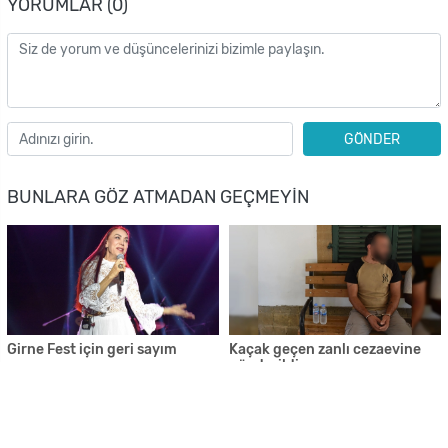
YORUMLAR (0)
GÖNDER
BUNLARA GÖZ ATMADAN GEÇMEYIN
Girne Fest için geri sayım
Kaçak geçen zanlı cezaevine
gönderildi