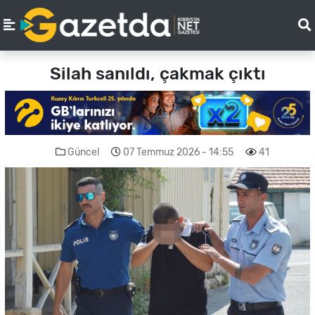
Silah sanıldı, çakmak çıktı
Güncel
07 Temmuz 2026 - 14:55
41