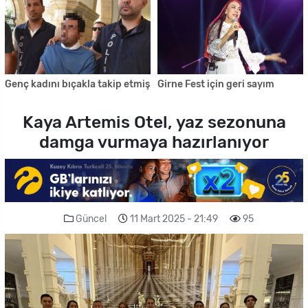
Genç kadını bıçakla takip etmiş
Girne Fest için geri sayım
Kaya Artemis Otel, yaz sezonuna
damga vurmaya hazırlanıyor
Güncel
11 Mart 2025 - 21:49
95