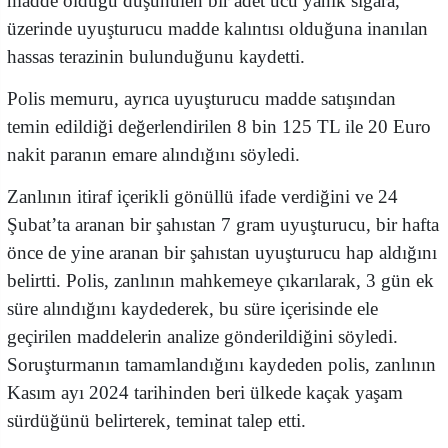
madde olduğu düşünülen bir adet ucu yanık sigara,
üzerinde uyuşturucu madde kalıntısı olduğuna inanılan
hassas terazinin bulunduğunu kaydetti.
Polis memuru, ayrıca uyuşturucu madde satışından
temin edildiği değerlendirilen 8 bin 125 TL ile 20 Euro
nakit paranın emare alındığını söyledi.
Zanlının itiraf içerikli gönüllü ifade verdiğini ve 24
Şubat’ta aranan bir şahıstan 7 gram uyuşturucu, bir hafta
önce de yine aranan bir şahıstan uyuşturucu hap aldığını
belirtti. Polis, zanlının mahkemeye çıkarılarak, 3 gün ek
süre alındığını kaydederek, bu süre içerisinde ele
geçirilen maddelerin analize gönderildiğini söyledi.
Soruşturmanın tamamlandığını kaydeden polis, zanlının
Kasım ayı 2024 tarihinden beri ülkede kaçak yaşam
sürdüğünü belirterek, teminat talep etti.