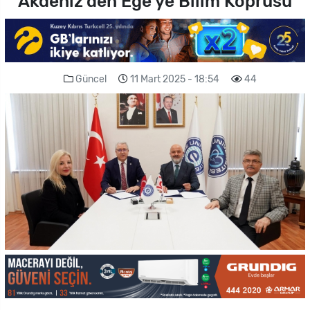
Akdeniz’den Ege’ye Bilim Köprüsü
Güncel
11 Mart 2025 - 18:54
44