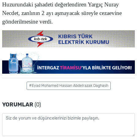
Huzurundaki şahadeti değerlendiren Yargıç Nuray
Necdet, zanlının 2 ayı aşmayacak süreyle cezaevine
gönderilmesine verdi.
#Eyad Mohamed Hassan Abdelrazak Daghash
YORUMLAR
(0)