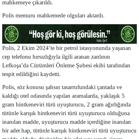
mahkemeye çıkarıldı.
Polis memuru mahkemede olguları aktardı.
Polis, 2 Ekim 2024’te bir petrol istasyonunda yaşanan
cep telefonu hırsızlığıyla ilgili aranan zanlının
Lefkoşa’da Cürümleri Önleme Şubesi ekibi tarafından
tespit edildiğini kaydetti.
Polis, söz konusu şahsın tasarrufundaki çantada ve
kaldığı otel odasında yapılan aramalarda, yaklaşık 5
gram hintkeneviri türü uyuşturucu, 2 gram ağırlığında
tütünle karışık hintkeneviri türü uyuşturucu olduğuna
inanılan madde, uyuşturucu madde içerdiğine inanılan
bir adet hap, tütünle karışık hintkeneviri türü uyuşturucu