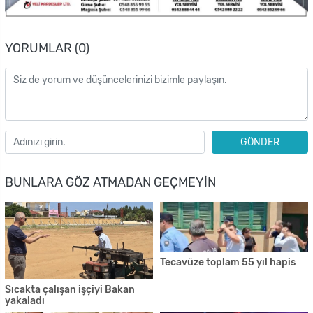
YORUMLAR (0)
GÖNDER
BUNLARA GÖZ ATMADAN GEÇMEYIN
Tecavüze toplam 55 yıl hapis
Sıcakta çalışan işçiyi Bakan
yakaladı