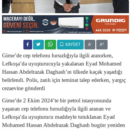
-
+
KAYDET
A
A
Girne’de cep telefonu hırsızlığıyla ilgili aranırken,
Lefkoşa’da uyuşturucuyla yakalanan Eyad Mohamed
Hassan Abdelrazak Daghash’ın ülkede kaçak yaşadığı
belirlendi. Polis, zanlı için teminat talep ederken, yargıç
cezaevine gönderdi
Girne’de 2 Ekim 2024’te bir petrol istasyonunda
yaşanan cep telefonu hırsızlığıyla ilgili aranan ve
Lefkoşa’da uyuşturucu maddeyle tutuklanan Eyad
Mohamed Hassan Abdelrazak Daghash bugün yeniden