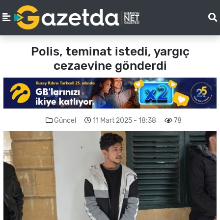
Polis, teminat istedi, yargıç
cezaevine gönderdi
Güncel
11 Mart 2025 - 18:38
78