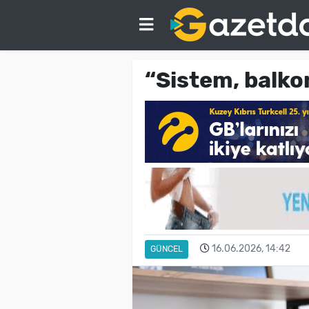
“Sistem, balko
16.06.2026, 14:42
GÜNCEL