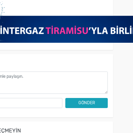
GÖNDER
EÇMEYIN