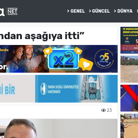
GENEL
GÜNCEL
DÜNYA
ndan aşağıya itti”
23