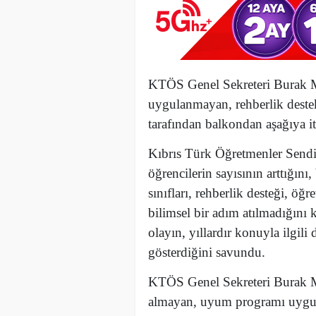
KTÖS
Genel Sekreteri Burak 
uygulanmayan, rehberlik deste
tarafından balkondan aşağıya it
Kıbrıs Türk Öğretmenler Sendi
öğrencilerin sayısının arttığın
sınıfları, rehberlik desteği, öğ
bilimsel bir adım atılmadığını 
olayın, yıllardır konuyla ilgili 
gösterdiğini savundu.
KTÖS Genel Sekreteri Burak Ma
almayan, uyum programı uygul