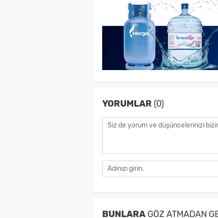
YORUMLAR
(0)
BUNLARA
GÖZ ATMADAN G