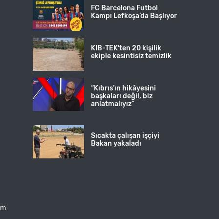
FC Barcelona Futbol
Kampı Lefkoşa’da Başlıyor
KIB-TEK'ten 20 kişilik
ekiple kesintisiz temizlik
“Kıbrıs’ın hikâyesini
başkaları değil, biz
anlatmalıyız”
Sıcakta çalışan işçiyi
Bakan yakaladı
şim