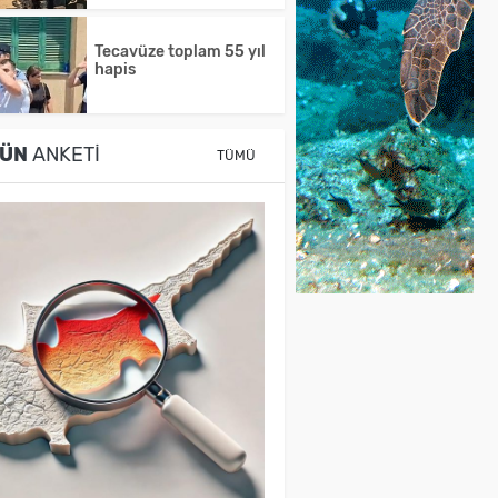
Tecavüze toplam 55 yıl
hapis
ÜN
ANKETI
TÜMÜ