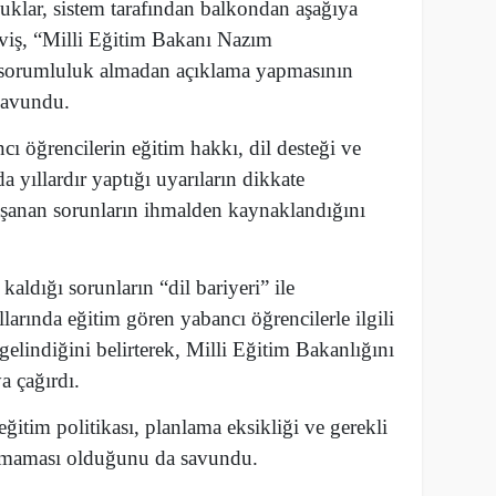
klar, sistem tarafından balkondan aşağıya
aviş, “Milli Eğitim Bakanı Nazım
sorumluluk almadan açıklama yapmasının
savundu.
ı öğrencilerin eğitim hakkı, dil desteği ve
yıllardır yaptığı uyarıların dikkate
aşanan sorunların ihmalden kaynaklandığını
kaldığı sorunların “dil bariyeri” ile
arında eğitim gören yabancı öğrencilerle ilgili
gelindiğini belirterek, Milli Eğitim Bakanlığını
 çağırdı.
ğitim politikası, planlama eksikliği ve gerekli
lmaması olduğunu da savundu.