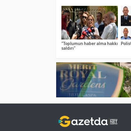
“Toplumun haber alma hakkı
Poli
saldırı”