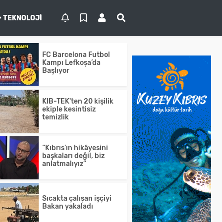
TEKNOLOJI
FC Barcelona Futbol
Kampı Lefkoşa’da
Başlıyor
KIB-TEK'ten 20 kişilik
ekiple kesintisiz
temizlik
“Kıbrıs’ın hikâyesini
başkaları değil, biz
anlatmalıyız”
Sıcakta çalışan işçiyi
Bakan yakaladı