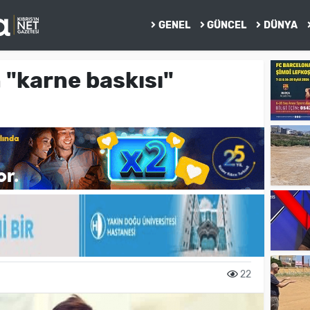
GENEL
GÜNCEL
DÜNYA
 "karne baskısı"
22