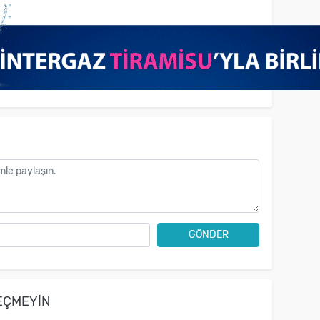
GÖNDER
EÇMEYIN