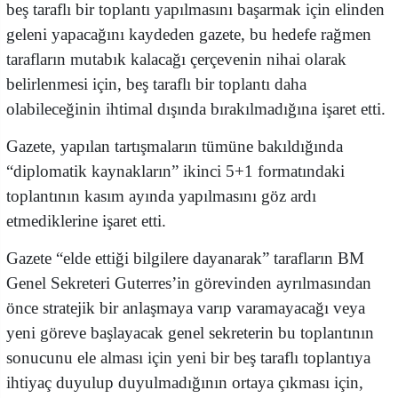
beş taraflı bir toplantı yapılmasını başarmak için elinden
geleni yapacağını kaydeden gazete, bu hedefe rağmen
tarafların mutabık kalacağı çerçevenin nihai olarak
belirlenmesi için, beş taraflı bir toplantı daha
olabileceğinin ihtimal dışında bırakılmadığına işaret etti.
Gazete, yapılan tartışmaların tümüne bakıldığında
“diplomatik kaynakların” ikinci 5+1 formatındaki
toplantının kasım ayında yapılmasını göz ardı
etmediklerine işaret etti.
Gazete “elde ettiği bilgilere dayanarak” tarafların BM
Genel Sekreteri Guterres’in görevinden ayrılmasından
önce stratejik bir anlaşmaya varıp varamayacağı veya
yeni göreve başlayacak genel sekreterin bu toplantının
sonucunu ele alması için yeni bir beş taraflı toplantıya
ihtiyaç duyulup duyulmadığının ortaya çıkması için,