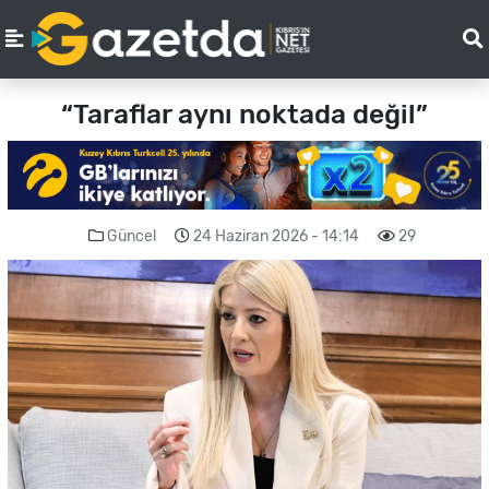
“Taraflar aynı noktada değil”
Güncel
24 Haziran 2026 - 14:14
29