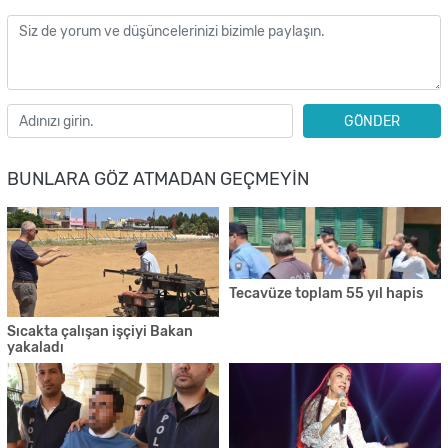
GÖNDER
BUNLARA GÖZ ATMADAN GEÇMEYIN
Tecavüze toplam 55 yıl hapis
Sıcakta çalışan işçiyi Bakan
yakaladı