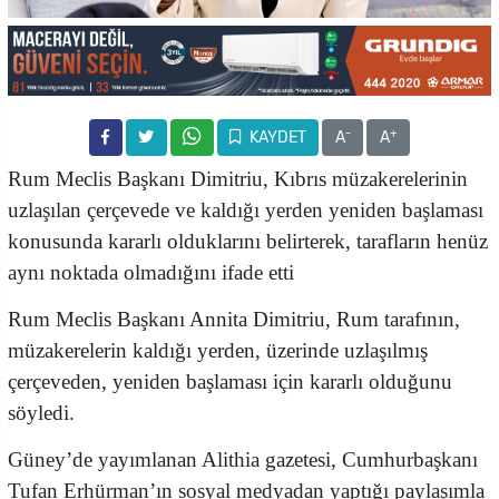
-
+
KAYDET
A
A
Rum Meclis Başkanı Dimitriu, Kıbrıs müzakerelerinin
uzlaşılan çerçevede ve kaldığı yerden yeniden başlaması
konusunda kararlı olduklarını belirterek, tarafların henüz
aynı noktada olmadığını ifade etti
Rum Meclis Başkanı Annita Dimitriu, Rum tarafının,
müzakerelerin kaldığı yerden, üzerinde uzlaşılmış
çerçeveden, yeniden başlaması için kararlı olduğunu
söyledi.
Güney’de yayımlanan Alithia gazetesi, Cumhurbaşkanı
Tufan Erhürman’ın sosyal medyadan yaptığı paylaşımla