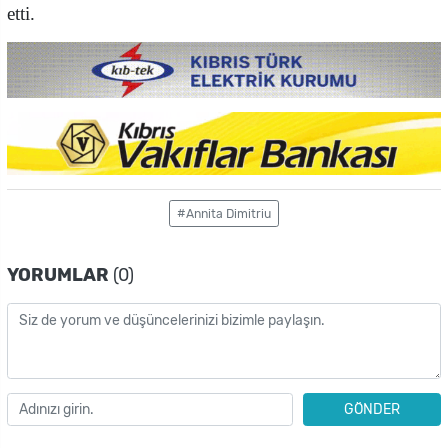
etti.
#Annita Dimitriu
YORUMLAR
(0)
GÖNDER