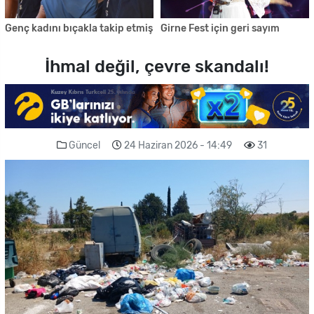
Genç kadını bıçakla takip etmiş
Girne Fest için geri sayım
İhmal değil, çevre skandalı!
Güncel
24 Haziran 2026 - 14:49
31