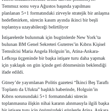
Temmuz sonu veya Ağustos başında yapılması
planlanan 5+1 formatındaki zirveyle stratejik bir anlaşma
hedeflenirken, sürecin kasım ayında ikinci bir beşli
toplantıya uzayabileceği belirtiliyor
İstişarelerde bulunmak için bugünlerde New York’ta
bulunan BM Genel Sekreteri Guterres’in Kıbrıs Kişisel
Temsilcisi Maria Angela Holguin’in, Atina-Ankara-
Lefkoşa üçgeninde bir başka istişare turu daha yapmak
için yaklaşık on gün içinde geri dönmesinin beklendiği
ifade edildi.
Güney’de yayımlanan Politis gazetesi “İkinci Beş Taraflı
Toplantı da Ufukta” başlıklı haberinde, Holguin’in
Kıbrıs sorunundaki 5+1 formatındaki sürecin
toplanmasına ilişkin nihai kararın alınmasıyla ilgili başka
bir istişare turu için önümüzdeki günlerde Atina, Ankara