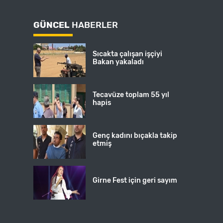
GÜNCEL
HABERLER
Sıcakta çalışan işçiyi
Bakan yakaladı
Tecavüze toplam 55 yıl
hapis
Genç kadını bıçakla takip
etmiş
Girne Fest için geri sayım