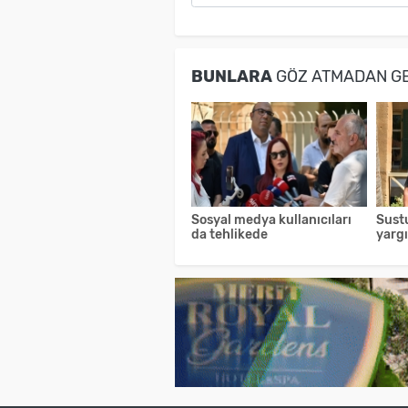
BUNLARA
GÖZ ATMADAN G
Sosyal medya kullanıcıları
Sust
da tehlikede
yarg