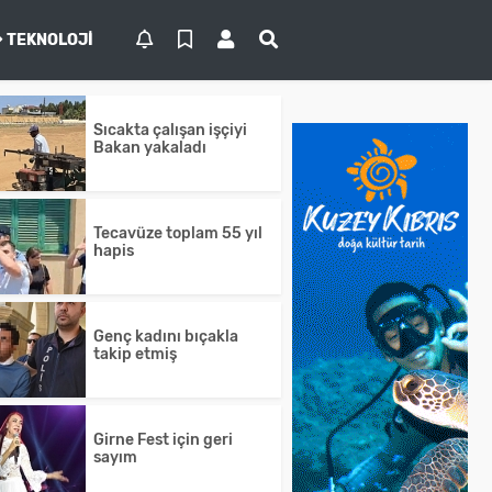
TEKNOLOJI
Sıcakta çalışan işçiyi
Bakan yakaladı
Tecavüze toplam 55 yıl
hapis
Genç kadını bıçakla
takip etmiş
Girne Fest için geri
sayım