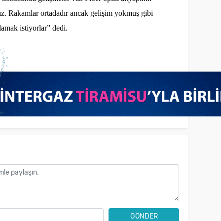
ız. Rakamlar ortadadır ancak gelişim yokmuş gibi
amak istiyorlar” dedi.
GÖNDER