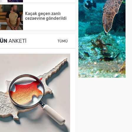
Kaçak geçen zanlı
cezaevine gönderildi
ÜN
ANKETI
TÜMÜ