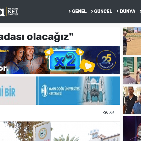
GENEL
GÜNCEL
DÜNYA
 adası olacağız"
33