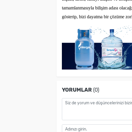
tamamlanmasıyla bilişim adası olacağ
gösterip, bizi dayatma bir çözüme zorl
YORUMLAR
(0)