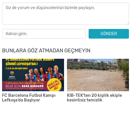
GÖNDER
BUNLARA GÖZ ATMADAN GEÇMEYIN
FC Barcelona Futbol Kampı
KIB-TEK'ten 20 kişilik ekiple
Lefkoşa’da Başlıyor
kesintisiz temizlik