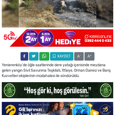
-
+
KAYDET
A
A
Yenierenköy'de öğle saatlerinde dere yatağı içerisinde meydana
gelen yangın Sivil Savunma Teşkilatı, İtfaiye, Orman Dairesi ve Barış
Kuvvetleri ekiplerinin müdahalesi ile söndürüldü.