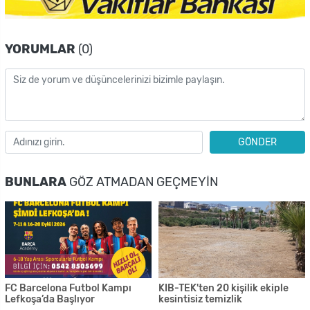
YORUMLAR
(0)
GÖNDER
BUNLARA
GÖZ ATMADAN GEÇMEYIN
FC Barcelona Futbol Kampı
KIB-TEK'ten 20 kişilik ekiple
Lefkoşa’da Başlıyor
kesintisiz temizlik