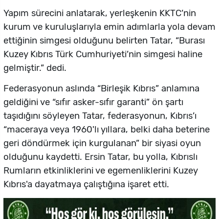
Yapım sürecini anlatarak, yerleşkenin KKTC’nin
kurum ve kuruluşlarıyla emin adımlarla yola devam
ettiğinin simgesi olduğunu belirten Tatar, “Burası
Kuzey Kıbrıs Türk Cumhuriyeti’nin simgesi haline
gelmiştir.” dedi.
Federasyonun aslında “Birleşik Kıbrıs” anlamına
geldiğini ve “sıfır asker-sıfır garanti” ön şartı
taşıdığını söyleyen Tatar, federasyonun, Kıbrıs’ı
“maceraya veya 1960'lı yıllara, belki daha beterine
geri döndürmek için kurgulanan” bir siyasi oyun
olduğunu kaydetti. Ersin Tatar, bu yolla, Kıbrıslı
Rumların etkinliklerini ve egemenliklerini Kuzey
Kıbrıs'a dayatmaya çalıştığına işaret etti.