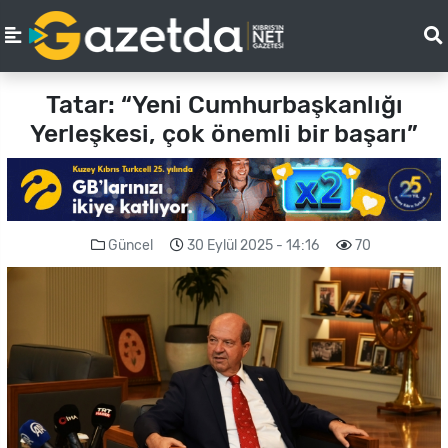
Tatar: “Yeni Cumhurbaşkanlığı
Yerleşkesi, çok önemli bir başarı”
Güncel
30 Eylül 2025 - 14:16
70