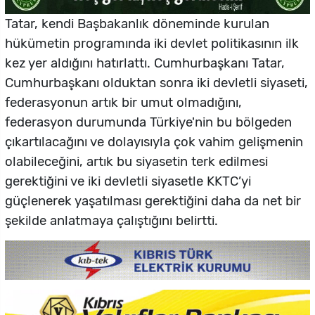
Tatar, kendi Başbakanlık döneminde kurulan
hükümetin programında iki devlet politikasının ilk
kez yer aldığını hatırlattı. Cumhurbaşkanı Tatar,
Cumhurbaşkanı olduktan sonra iki devletli siyaseti,
federasyonun artık bir umut olmadığını,
federasyon durumunda Türkiye'nin bu bölgeden
çıkartılacağını ve dolayısıyla çok vahim gelişmenin
olabileceğini, artık bu siyasetin terk edilmesi
gerektiğini ve iki devletli siyasetle KKTC’yi
güçlenerek yaşatılması gerektiğini daha da net bir
şekilde anlatmaya çalıştığını belirtti.