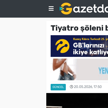
Tiyatro şöleni 
20.05.2026, 17:50
GÜNCEL