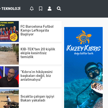
TEKNOLOJI
FC Barcelona Futbol
Kampı Lefkoşa’da
Başlıyor
KIB-TEK'ten 20 kişilik
ekiple kesintisiz
temizlik
“Kıbrıs’ın hikâyesini
başkaları değil, biz
anlatmalıyız”
Sıcakta çalışan işçiyi
Bakan yakaladı