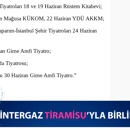
Tiyatroları 18 ve 19 Haziran Rüstem Kitabevi;
iran Mağusa KÜKOM, 22 Haziran YDÜ AKKM;
arım-İstanbul Şehir Tiyatroları 24 Haziran
an Girne Amfi Tiyatro;
a Tiyatrosu;
u 30 Haziran Girne Amfi Tiyatro.”