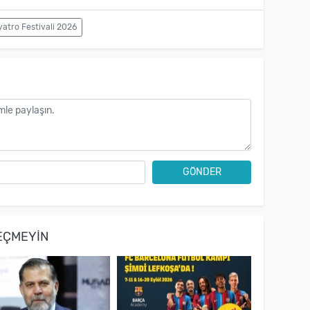
yatro Festivali 2026
GÖNDER
EÇMEYIN