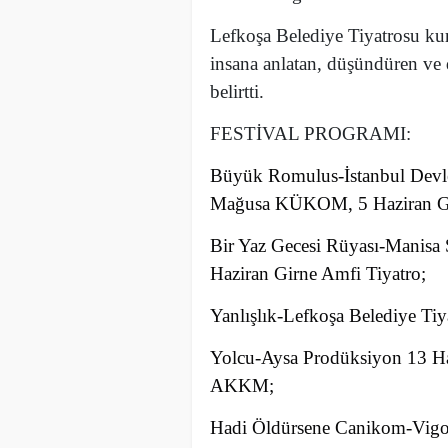
Lefkoşa Belediye Tiyatrosu kur
insana anlatan, düşündüren ve 
belirtti.
FESTİVAL PROGRAMI:
Büyük Romulus-İstanbul Devl
Mağusa KÜKOM, 5 Haziran Gir
Bir Yaz Gecesi Rüyası-Manisa
Haziran Girne Amfi Tiyatro;
Yanlışlık-Lefkoşa Belediye Ti
Yolcu-Aysa Prodüksiyon 13 
AKKM;
Hadi Öldürsene Canikom-Vigor