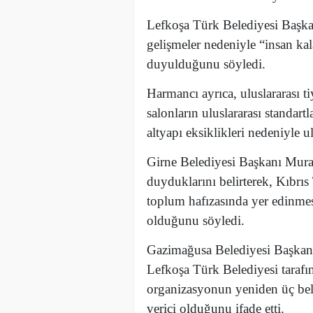
Lefkoşa Türk Belediyesi Başk
gelişmeler nedeniyle “insan kal
duyulduğunu söyledi.
Harmancı ayrıca, uluslararası ti
salonların uluslararası standartl
altyapı eksiklikleri nedeniyle u
Girne Belediyesi Başkanı Mura
duyduklarını belirterek, Kıbrıs
toplum hafızasında yer edinmes
olduğunu söyledi.
Gazimağusa Belediyesi Başkanı 
Lefkoşa Türk Belediyesi tarafı
organizasyonun yeniden üç bel
verici olduğunu ifade etti.