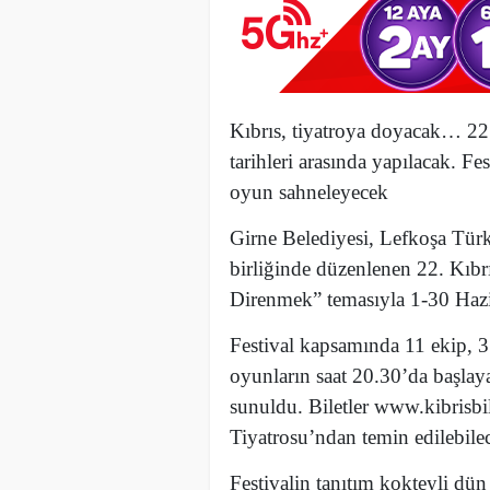
Kıbrıs, tiyatroya doyacak… 22’
tarihleri arasında yapılacak. F
oyun sahneleyecek
Girne Belediyesi, Lefkoşa Türk
birliğinde düzenlenen 22. Kıbrı
Direnmek” temasıyla 1-30 Hazira
Festival kapsamında 11 ekip, 
oyunların saat 20.30’da başlayac
sunuldu. Biletler www.kibrisbi
Tiyatrosu’ndan temin edilebile
Festivalin tanıtım kokteyli dü