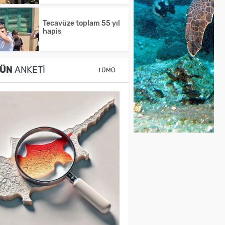
Tecavüze toplam 55 yıl
hapis
ÜN
ANKETI
TÜMÜ