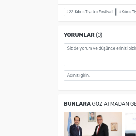
#22. Kıbrıs Tiyatro Festivali
#Kıbrıs Ti
YORUMLAR
(0)
BUNLARA
GÖZ ATMADAN G