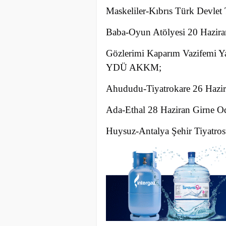
Maskeliler-Kıbrıs Türk Devlet 
Baba-Oyun Atölyesi 20 Haz
Gözlerimi Kaparım Vazifemi Yap
YDÜ AKKM;
Ahududu-Tiyatrokare 26 Hazir
Ada-Ethal 28 Haziran Girne Od
Huysuz-Antalya Şehir Tiyatros