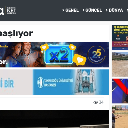
GENEL
GÜNCEL
DÜNYA
başlıyor
34