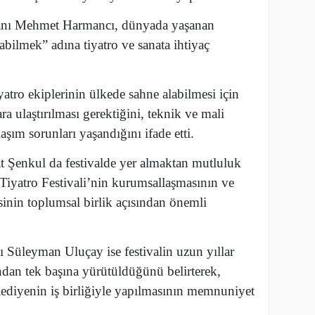
anı Mehmet Harmancı, dünyada yaşanan
abilmek” adına tiyatro ve sanata ihtiyaç
yatro ekiplerinin ülkede sahne alabilmesi için
ara ulaştırılması gerektiğini, teknik ve mali
laşım sorunları yaşandığını ifade etti.
t Şenkul da festivalde yer almaktan mutluluk
 Tiyatro Festivali’nin kurumsallaşmasının ve
inin toplumsal birlik açısından önemli
Süleyman Uluçay ise festivalin uzun yıllar
ndan tek başına yürütüldüğünü belirterek,
ediyenin iş birliğiyle yapılmasının memnuniyet