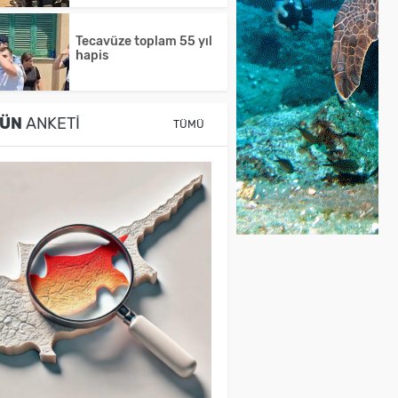
Tecavüze toplam 55 yıl
hapis
ÜN
ANKETI
TÜMÜ