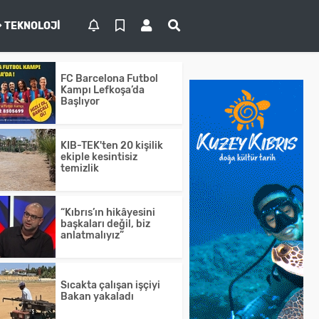
TEKNOLOJI
FC Barcelona Futbol
Kampı Lefkoşa’da
Başlıyor
KIB-TEK'ten 20 kişilik
ekiple kesintisiz
temizlik
“Kıbrıs’ın hikâyesini
başkaları değil, biz
anlatmalıyız”
Sıcakta çalışan işçiyi
Bakan yakaladı