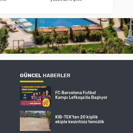
GÜNCEL
HABERLER
FC Barcelona Futbol
Kampı Lefkoşa’da Başlıyor
KIB-TEK'ten 20 kişilik
ekiple kesintisiz temizlik