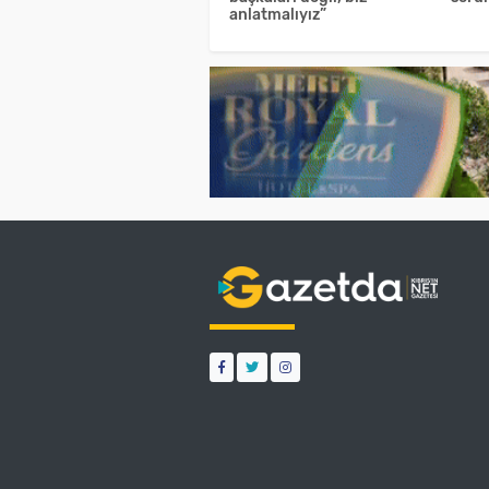
anlatmalıyız”