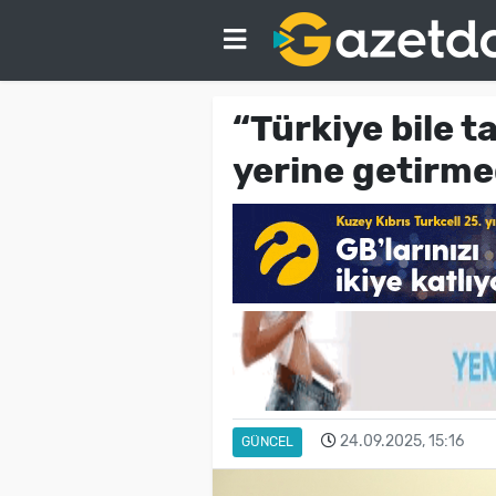
“Türkiye bile t
yerine getirme
24.09.2025, 15:16
GÜNCEL