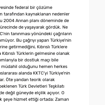
çevesinde federal bir çözüme
m tarafından kaynaklanan nedenler
unu 2004 Annan planı döneminde de
ürecinde de yaşayarak gördük. Ne
’nin tanınması yönündeki çağrıların
üyor. Bu çağrıyı yapan Türkiye’nin
rine getirmediğini, Kıbrıslı Türklere
 Kıbrıslı Türklerin gelmesine olanak
kımlarıyla bir dostluk maçı bile
a müdahil olduğunu hemen herkes
uslararası alanda KKTC’yi Türkiye’nin
lar. Öte yandan teorik olarak
eklenen Türk Devletleri Teşkilatı
de değil güneyde elçilik açıyor. O
k şeye hizmet ettiği ortada: Zaman