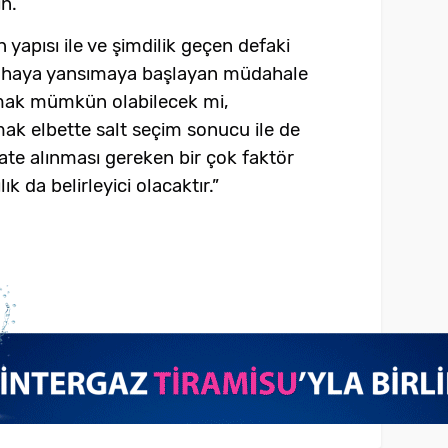
n.
 yapısı ile ve şimdilik geçen defaki
ahaya yansımaya başlayan müdahale
mak mümkün olabilecek mi,
mak elbette salt seçim sonucu ile de
kate alınması gereken bir çok faktör
ık da belirleyici olacaktır.”