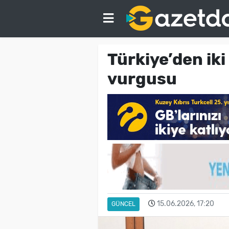
Türkiye’den iki
vurgusu
15.06.2026, 17:20
GÜNCEL