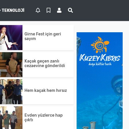
TEKNOLOJI
Girne Fest için geri
sayım
Kaçak geçen zanlı
cezaevine gönderildi
Hem kaçak hem hırsız
Evden yüzlerce hap
çıktı