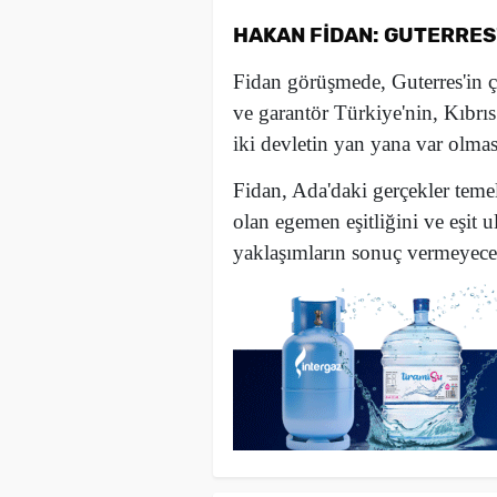
HAKAN FİDAN: GUTERRES
Fidan görüşmede, Guterres'in ça
ve garantör Türkiye'nin, Kıbr
iki devletin yan yana var olma
Fidan, Ada'daki gerçekler teme
olan egemen eşitliğini ve eşit u
yaklaşımların sonuç vermeyeceğ