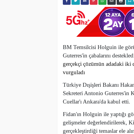
BM Temsilcisi Holguin ile gör
Guterres'in çabalarını destekled
gerçekçi çözümün adadaki iki d
vurguladı
Türkiye Dışişleri Bakanı Hakan
Sekreteri Antonio Guterres'in 
Cuellar'ı Ankara'da kabul etti.
Fidan'ın Holguin ile yaptığı g
gelişmeler değerlendirilerek, Ki
gerçekleştirdiği temaslar ele alı