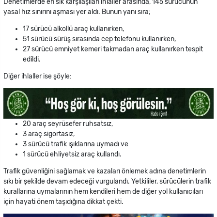
Denetimlerde en sık karşılaşılan ihlaller arasında, 145 sürücünün
yasal hız sınırını aşması yer aldı. Bunun yanı sıra;
17 sürücü alkollü araç kullanırken,
51 sürücü sürüş sırasında cep telefonu kullanırken,
27 sürücü emniyet kemeri takmadan araç kullanırken tespit
edildi.
Diğer ihlaller ise şöyle:
20 araç seyrüsefer ruhsatsız,
3 araç sigortasız,
3 sürücü trafik ışıklarına uymadı ve
1 sürücü ehliyetsiz araç kullandı.
Trafik güvenliğini sağlamak ve kazaları önlemek adına denetimlerin
sıkı bir şekilde devam edeceği vurgulandı. Yetkililer, sürücülerin trafik
kurallarına uymalarının hem kendileri hem de diğer yol kullanıcıları
için hayati önem taşıdığına dikkat çekti.