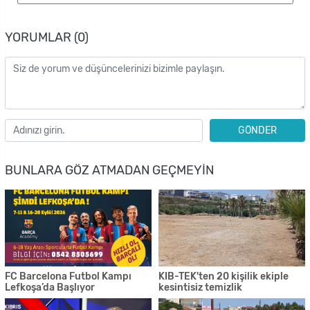
YORUMLAR (0)
GÖNDER
BUNLARA GÖZ ATMADAN GEÇMEYIN
FC Barcelona Futbol Kampı
KIB-TEK'ten 20 kişilik ekiple
Lefkoşa’da Başlıyor
kesintisiz temizlik