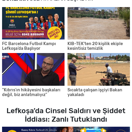
FC Barcelona Futbol Kampı
KIB-TEK'ten 20 kişilik ekiple
Lefkoşa’da Başlıyor
kesintisiz temizlik
“Kıbrıs’ın hikâyesini başkaları
Sıcakta çalışan işçiyi Bakan
değil, biz anlatmalıyız”
yakaladı
Lefkoşa’da Cinsel Saldırı ve Şiddet
İddiası: Zanlı Tutuklandı