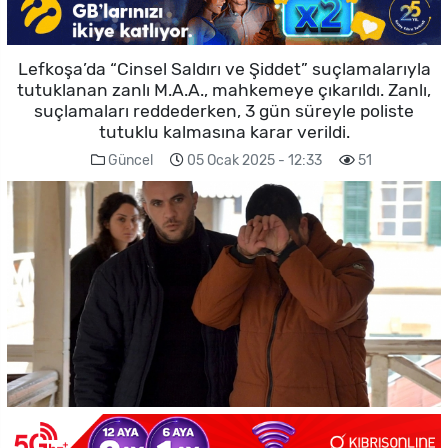
Lefkoşa’da “Cinsel Saldırı ve Şiddet” suçlamalarıyla
tutuklanan zanlı M.A.A., mahkemeye çıkarıldı. Zanlı,
suçlamaları reddederken, 3 gün süreyle poliste
tutuklu kalmasına karar verildi.
Güncel
05 Ocak 2025 - 12:33
51