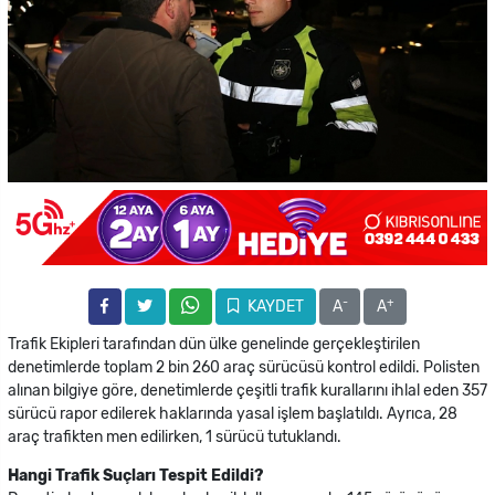
-
+
KAYDET
A
A
Trafik Ekipleri tarafından dün ülke genelinde gerçekleştirilen
denetimlerde toplam 2 bin 260 araç sürücüsü kontrol edildi. Polisten
alınan bilgiye göre, denetimlerde çeşitli trafik kurallarını ihlal eden 357
sürücü rapor edilerek haklarında yasal işlem başlatıldı. Ayrıca, 28
araç trafikten men edilirken, 1 sürücü tutuklandı.
Hangi Trafik Suçları Tespit Edildi?