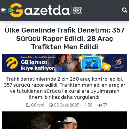
Ülke Genelinde Trafik Denetimi: 357
Sürücü Rapor Edildi, 28 Araç
Trafikten Men Edildi
Trafik denetimlerinde 2 bin 260 araç kontrol edildi,
357 sürücü rapor edildi. Trafikten men edilen araçlar
ve tutuklanan sürücü ile kurallara uyulmasının
önemi bir kez daha vurgulandı.
Güncel
05 Ocak 2025 - 11:58
37