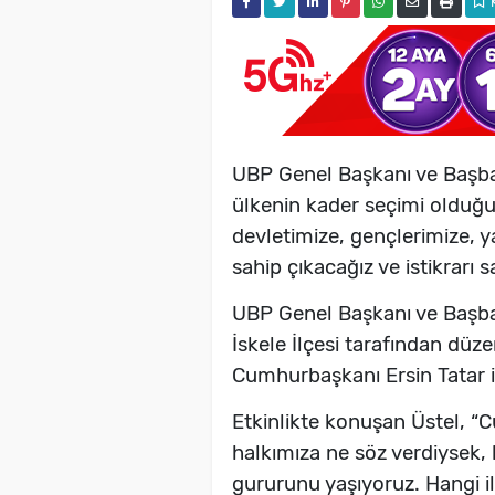
UBP Genel Başkanı ve Başba
ülkenin kader seçimi olduğ
devletimize, gençlerimize, y
sahip çıkacağız ve istikrarı 
UBP Genel Başkanı ve Başbak
İskele İlçesi tarafından düz
Cumhurbaşkanı Ersin Tatar ile
Etkinlikte konuşan Üstel, “
halkımıza ne söz verdiysek, 
gururunu yaşıyoruz. Hangi ilç