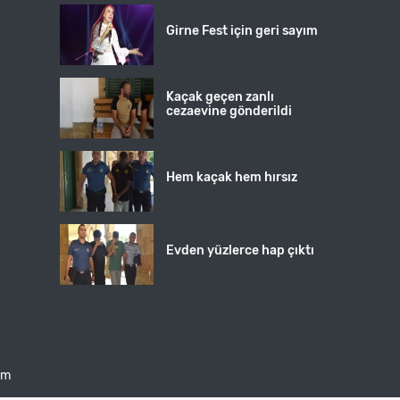
Girne Fest için geri sayım
Kaçak geçen zanlı
cezaevine gönderildi
Hem kaçak hem hırsız
Evden yüzlerce hap çıktı
şim