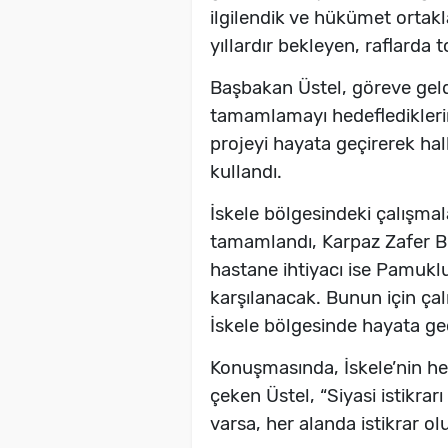
ilgilendik ve hükümet ortakla
yıllardır bekleyen, raflarda t
Başbakan Üstel, göreve geldi
tamamlamayı hedefledikleri
projeyi hayata geçirerek hal
kullandı.
İskele bölgesindeki çalışma
tamamlandı, Karpaz Zafer B
hastane ihtiyacı ise Pamuklu
karşılanacak. Bunun için ça
İskele bölgesinde hayata geçi
Konuşmasında, İskele’nin h
çeken Üstel, “Siyasi istikrarı
varsa, her alanda istikrar ol