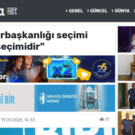
GENEL
GÜNCEL
DÜNYA
rbaşkanlığı seçimi
seçimidir"
21
19.09.2025, 14:33