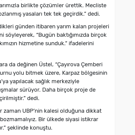
rımızla birlikte çözümler ürettik. Mecliste
ozlanmış yasaları tek tek geçirdik.” dedi.
kleri günden itibaren yarım kalan projeleri
ni söyleyerek, “Bugün baktığımızda birçok
kımızın hizmetine sunduk.” ifadelerini
lara da değinen Üstel, “Çayırova Çemberi
urnu yolu bitmek üzere, Karpaz bölgesinin
’ya yapılacak sağlık merkeziyle
lışmalar sürüyor. Daha birçok proje de
rilmiştir.” dedi.
er zaman UBP’nin kalesi olduğuna dikkat
 bozmamalıyız. Bir ülkede siyasi istikrar
ur.” şeklinde konuştu.