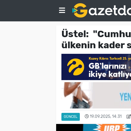
Üstel: "Cumhu
ülkenin kader 
19.09.2025, 14:31
GÜNCEL