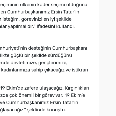
eçiminin ülkenin kader seçimi olduğuna
den Cumhurbaşkanımız Ersin Tatar'in
 isteğim, görevinizi en iyi şekilde
ar yapılmalıdır.” ifadesini kullandı.
mhuriyeti’nin desteğinin Cumhurbaşkanı
likte güçlü bir şekilde sürdüğünü
çimde devletimize, gençlerimize,
 kadınlarımıza sahip çıkacağız ve istikrarı
19 Ekim’de zafere ulaşacağız. Kırgınlıkları
zde çok önemli bir görev var. 19 Ekim’e
 ve Cumhurbaşkanımız Ersin Tatar’ın
layacağız.” şeklinde konuştu.