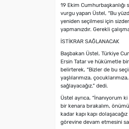
19 Ekim Cumhurbaşkanlığı s
vurgu yapan Üstel, “Bu yüz
yeniden seçilmesi için sizden
yapmanızdır. Gerekli çalışmal
İSTİKRAR SAĞLANACAK
Başbakan Üstel, Türkiye Cu
Ersin Tatar ve hükümetle bir
belirterek, “Bizler de bu se
yaşlılarımıza, çocuklarımıza,
sağlayacağız.” dedi.
Üstel ayrıca, “İnanıyorum ki 
bir kenara bırakalım, önümü
kadar kapı kapı dolaşacağız
görevine devam etmesini sağ