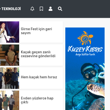
TEKNOLOJI
Girne Fest için geri
sayım
Kaçak geçen zanlı
cezaevine gönderildi
Hem kaçak hem hırsız
Evden yüzlerce hap
çıktı