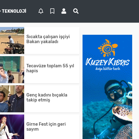
TEKNOLOJI
Sıcakta çalışan işçiyi
Bakan yakaladı
Tecavüze toplam 55 yıl
hapis
Genç kadını bıçakla
takip etmiş
Girne Fest için geri
sayım