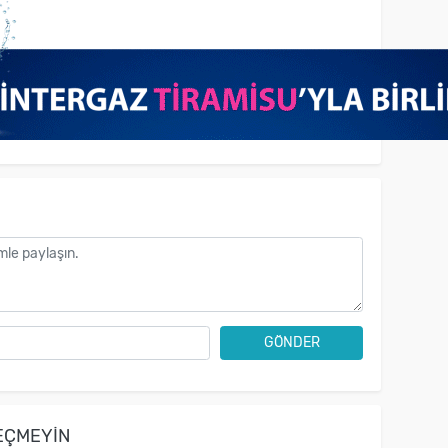
GÖNDER
EÇMEYIN