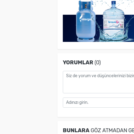
YORUMLAR
(0)
BUNLARA
GÖZ ATMADAN G