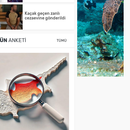
Kaçak geçen zanlı
cezaevine gönderildi
ÜN
ANKETI
TÜMÜ