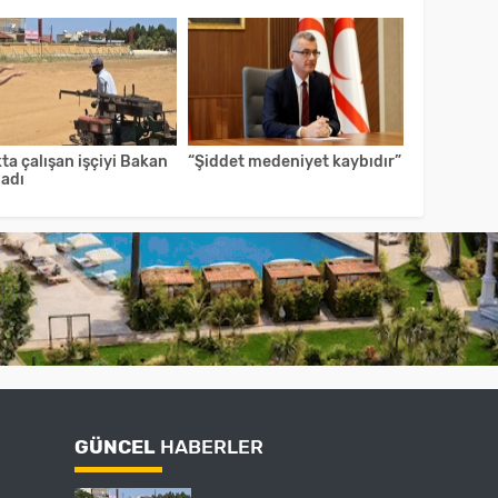
ta çalışan işçiyi Bakan
“Şiddet medeniyet kaybıdır”
ladı
GÜNCEL
HABERLER