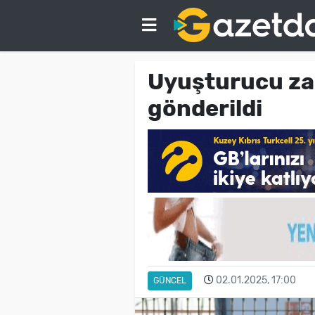
Uyuşturucu zan
gönderildi
02.01.2025, 17:00
GÜNCEL