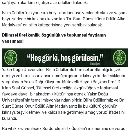
sağlayan akademik çalışmalar ödüllendirilecek.
Bilim Ödülleri’nin yanı sıra bu yıl dördüncüsü verilecek olan ve yaşam
boyu sadece bir kez hak kazanılan “Dr. Suat Günsel Onur Ödülü Altın
Madalyası” da bilim kategorisinde yeni sahibini bulacak.
Bilimsel üretkenlik, özgünlük ve toplumsal faydanın
yansıması!
Yakın Doğu Üniversitesi Bilim Ödülleri ile bilimsel üretkenliği teşvik
etmeyi ve bilim insanlarının emeğini görünür kılmayı hedeflediklerini
vurgulayan Yakın Doğu Oluşumu Mütevelli Heyeti Başkanı Prof. Dr.
İrfan Suat Günsel, “Bilimsel üretkenliğe, özgünlüğe ve toplumsal
faydaya dayalı bir akademik kültür inşa etmek, Yakın Doğu
Üniversitesi’nin temel misyonlarından biridir. Bilim Ödüllerimiz ve Dr.
Suat Günsel Onur Ödülü Altın Madalyamız ile bu kültürü görünür
kılmayı, teşvik etmeyi ve kalıcı hale getirmeyi amaçıyoruz” ifadesini
kullandı.
Bu yıl ilk kez verilecek Sürdürülebilirlik Ödülleri’nin önemine de vurgu