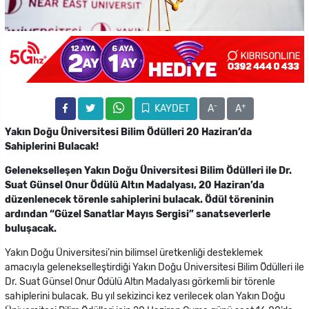
-
+
KAYDET
A
A
Yakın Doğu Üniversitesi Bilim Ödülleri 20 Haziran’da
Sahiplerini Bulacak!
Gelenekselleşen Yakın Doğu Üniversitesi Bilim Ödülleri ile Dr.
Suat Günsel Onur Ödülü Altın Madalyası, 20 Haziran’da
düzenlenecek törenle sahiplerini bulacak. Ödül töreninin
ardından “Güzel Sanatlar Mayıs Sergisi” sanatseverlerle
buluşacak.
Yakın Doğu Üniversitesi’nin bilimsel üretkenliği desteklemek
amacıyla gelenekselleştirdiği Yakın Doğu Üniversitesi Bilim Ödülleri ile
Dr. Suat Günsel Onur Ödülü Altın Madalyası görkemli bir törenle
sahiplerini bulacak. Bu yıl sekizinci kez verilecek olan Yakın Doğu