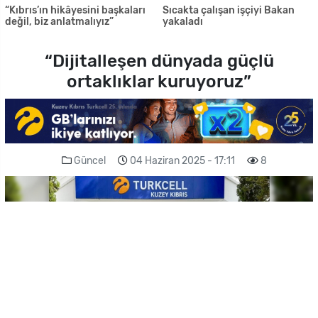
“Kıbrıs’ın hikâyesini başkaları
Sıcakta çalışan işçiyi Bakan
değil, biz anlatmalıyız”
yakaladı
“Dijitalleşen dünyada güçlü
ortaklıklar kuruyoruz”
Güncel
04 Haziran 2025 - 17:11
8