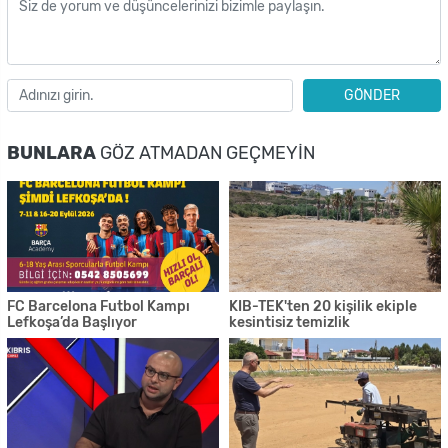
GÖNDER
BUNLARA
GÖZ ATMADAN GEÇMEYIN
FC Barcelona Futbol Kampı
KIB-TEK'ten 20 kişilik ekiple
Lefkoşa’da Başlıyor
kesintisiz temizlik