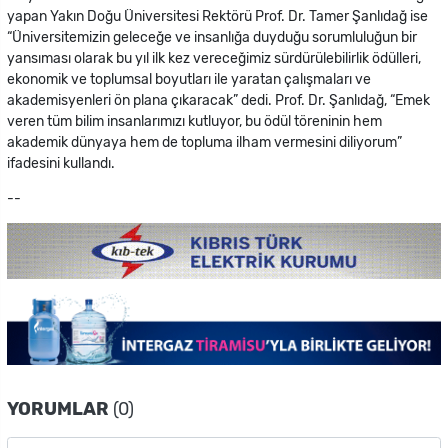
yapan Yakın Doğu Üniversitesi Rektörü Prof. Dr. Tamer Şanlıdağ ise
“Üniversitemizin geleceğe ve insanlığa duyduğu sorumluluğun bir
yansıması olarak bu yıl ilk kez vereceğimiz sürdürülebilirlik ödülleri,
ekonomik ve toplumsal boyutları ile yaratan çalışmaları ve
akademisyenleri ön plana çıkaracak” dedi. Prof. Dr. Şanlıdağ, “Emek
veren tüm bilim insanlarımızı kutluyor, bu ödül töreninin hem
akademik dünyaya hem de topluma ilham vermesini diliyorum”
ifadesini kullandı.
--
YORUMLAR
(0)