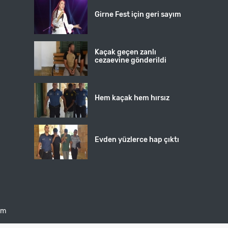
Girne Fest için geri sayım
Kaçak geçen zanlı
cezaevine gönderildi
Hem kaçak hem hırsız
Evden yüzlerce hap çıktı
şim