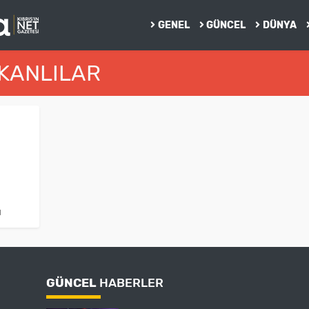
GENEL
GÜNCEL
DÜNYA
RKANLILAR
ı
GÜNCEL
HABERLER