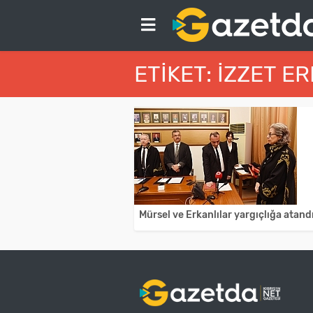
ETIKET: İZZET E
Mürsel ve Erkanlılar yargıçlığa atand