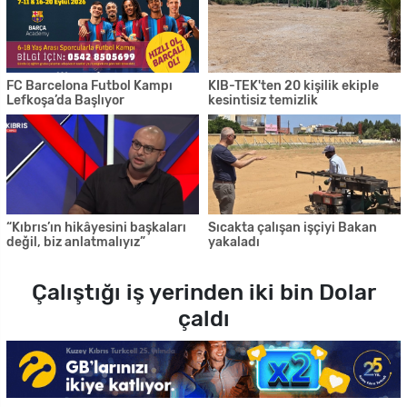
FC Barcelona Futbol Kampı
KIB-TEK'ten 20 kişilik ekiple
Lefkoşa’da Başlıyor
kesintisiz temizlik
“Kıbrıs’ın hikâyesini başkaları
Sıcakta çalışan işçiyi Bakan
değil, biz anlatmalıyız”
yakaladı
Çalıştığı iş yerinden iki bin Dolar
çaldı