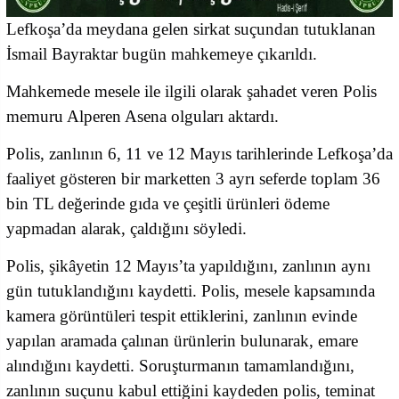
Lefkoşa’da meydana gelen sirkat suçundan tutuklanan
İsmail Bayraktar bugün mahkemeye çıkarıldı.
Mahkemede mesele ile ilgili olarak şahadet veren Polis
memuru Alperen Asena olguları aktardı.
Polis, zanlının 6, 11 ve 12 Mayıs tarihlerinde Lefkoşa’da
faaliyet gösteren bir marketten 3 ayrı seferde toplam 36
bin TL değerinde gıda ve çeşitli ürünleri ödeme
yapmadan alarak, çaldığını söyledi.
Polis, şikâyetin 12 Mayıs’ta yapıldığını, zanlının aynı
gün tutuklandığını kaydetti. Polis, mesele kapsamında
kamera görüntüleri tespit ettiklerini, zanlının evinde
yapılan aramada çalınan ürünlerin bulunarak, emare
alındığını kaydetti. Soruşturmanın tamamlandığını,
zanlının suçunu kabul ettiğini kaydeden polis, teminat