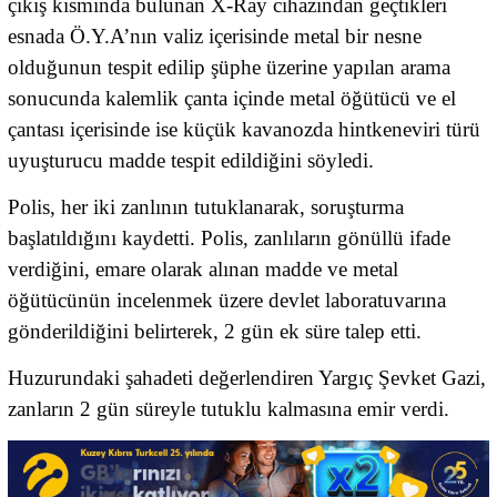
çıkış kısmında bulunan X-Ray cihazından geçtikleri
esnada Ö.Y.A’nın valiz içerisinde metal bir nesne
olduğunun tespit edilip şüphe üzerine yapılan arama
sonucunda kalemlik çanta içinde metal öğütücü ve el
çantası içerisinde ise küçük kavanozda hintkeneviri türü
uyuşturucu madde tespit edildiğini söyledi.
Polis, her iki zanlının tutuklanarak, soruşturma
başlatıldığını kaydetti. Polis, zanlıların gönüllü ifade
verdiğini, emare olarak alınan madde ve metal
öğütücünün incelenmek üzere devlet laboratuvarına
gönderildiğini belirterek, 2 gün ek süre talep etti.
Huzurundaki şahadeti değerlendiren Yargıç Şevket Gazi,
zanların 2 gün süreyle tutuklu kalmasına emir verdi.