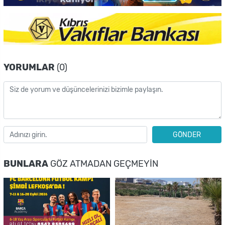
YORUMLAR
(0)
GÖNDER
BUNLARA
GÖZ ATMADAN GEÇMEYIN