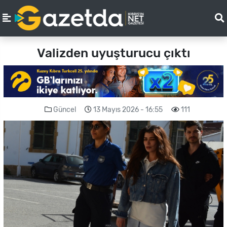
Valizden uyuşturucu çıktı
Güncel
13 Mayıs 2026 - 16:55
111