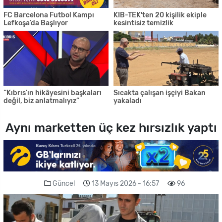
FC Barcelona Futbol Kampı
KIB-TEK'ten 20 kişilik ekiple
Lefkoşa’da Başlıyor
kesintisiz temizlik
“Kıbrıs’ın hikâyesini başkaları
Sıcakta çalışan işçiyi Bakan
değil, biz anlatmalıyız”
yakaladı
Aynı marketten üç kez hırsızlık yaptı
Güncel
13 Mayıs 2026 - 16:57
96