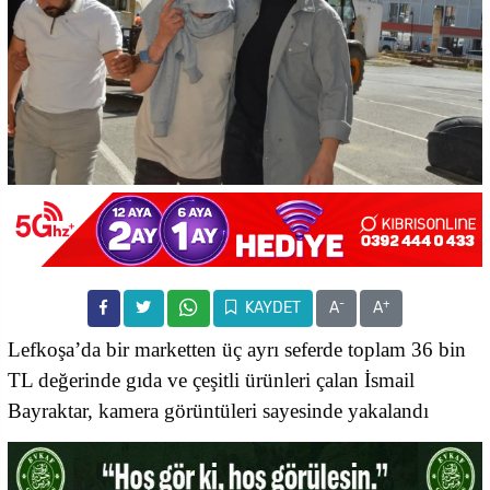
-
+
KAYDET
A
A
Lefkoşa’da bir marketten üç ayrı seferde toplam 36 bin
TL değerinde gıda ve çeşitli ürünleri çalan İsmail
Bayraktar, kamera görüntüleri sayesinde yakalandı