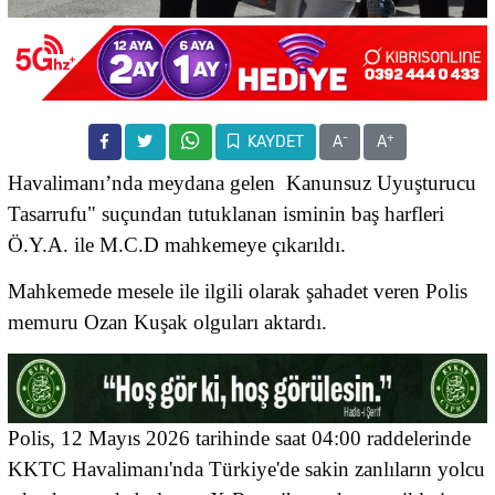
-
+
KAYDET
A
A
Havalimanı’nda meydana gelen Kanunsuz Uyuşturucu
Tasarrufu" suçundan tutuklanan isminin baş harfleri
Ö.Y.A. ile M.C.D mahkemeye çıkarıldı.
Mahkemede mesele ile ilgili olarak şahadet veren Polis
memuru Ozan Kuşak olguları aktardı.
Polis, 12 Mayıs 2026 tarihinde saat 04:00 raddelerinde
KKTC Havalimanı'nda Türkiye'de sakin zanlıların yolcu