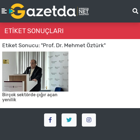
ETIKET SONUÇLARI
Etiket Sonucu: "Prof. Dr. Mehmet Öztürk"
Birçok sektörde çığır açan
yenilik