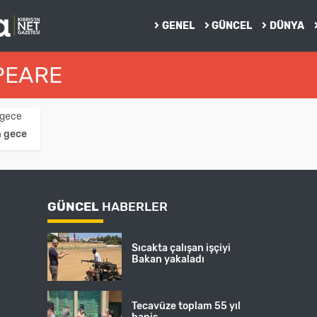
GENEL
GÜNCEL
DÜNYA
PEARE
n gece
GÜNCEL
HABERLER
Sıcakta çalışan işçiyi
Bakan yakaladı
Tecavüze toplam 55 yıl