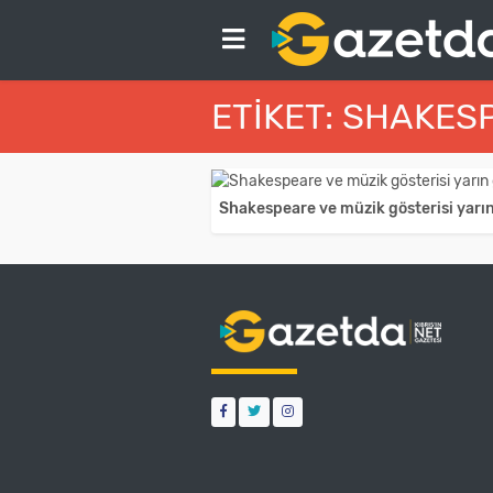
ETIKET: SHAKES
Shakespeare ve müzik gösterisi yarı