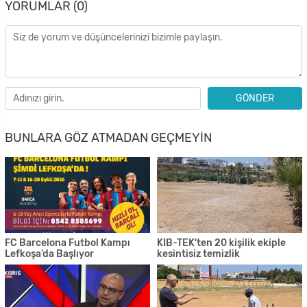
YORUMLAR (0)
GÖNDER
BUNLARA GÖZ ATMADAN GEÇMEYIN
FC Barcelona Futbol Kampı
KIB-TEK'ten 20 kişilik ekiple
Lefkoşa’da Başlıyor
kesintisiz temizlik