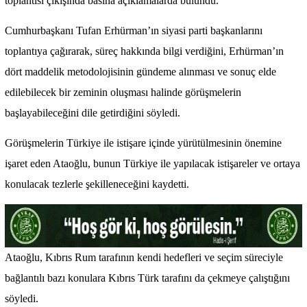
toplantısı çıkışında basına açıklamalarda bulundu.
Cumhurbaşkanı Tufan Erhürman’ın siyasi parti başkanlarını
toplantıya çağırarak, süreç hakkında bilgi verdiğini, Erhürman’ın
dört maddelik metodolojisinin gündeme alınması ve sonuç elde
edilebilecek bir zeminin oluşması halinde görüşmelerin
başlayabileceğini dile getirdiğini söyledi.
Görüşmelerin Türkiye ile istişare içinde yürütülmesinin önemine
işaret eden Ataoğlu, bunun Türkiye ile yapılacak istişareler ve ortaya
konulacak tezlerle şekilleneceğini kaydetti.
Ataoğlu, Kıbrıs Rum tarafının kendi hedefleri ve seçim süreciyle
bağlantılı bazı konulara Kıbrıs Türk tarafını da çekmeye çalıştığını
söyledi.