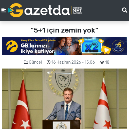
“5+1 için zemin yok”
Güncel
16 Haziran 2026 - 15:06
18