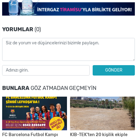
YORUMLAR
(0)
GÖNDER
BUNLARA
GÖZ ATMADAN GEÇMEYIN
FC Barcelona Futbol Kampı
KIB-TEK'ten 20 kişilik ekiple