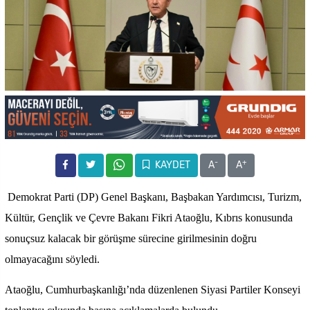
-
+
KAYDET
A
A
Demokrat Parti (DP) Genel Başkanı, Başbakan Yardımcısı, Turizm,
Kültür, Gençlik ve Çevre Bakanı Fikri Ataoğlu, Kıbrıs konusunda
sonuçsuz kalacak bir görüşme sürecine girilmesinin doğru
olmayacağını söyledi.
Ataoğlu, Cumhurbaşkanlığı’nda düzenlenen Siyasi Partiler Konseyi