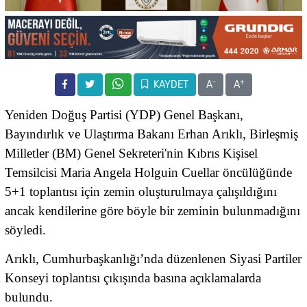
-
+
KAYDET
A
A
Yeniden Doğuş Partisi (YDP) Genel Başkanı,
Bayındırlık ve Ulaştırma Bakanı Erhan Arıklı, Birleşmiş
Milletler (BM) Genel Sekreteri'nin Kıbrıs Kişisel
Temsilcisi Maria Angela Holguin Cuellar öncülüğünde
5+1 toplantısı için zemin oluşturulmaya çalışıldığını
ancak kendilerine göre böyle bir zeminin bulunmadığını
söyledi.
Arıklı, Cumhurbaşkanlığı’nda düzenlenen Siyasi Partiler
Konseyi toplantısı çıkışında basına açıklamalarda
bulundu.