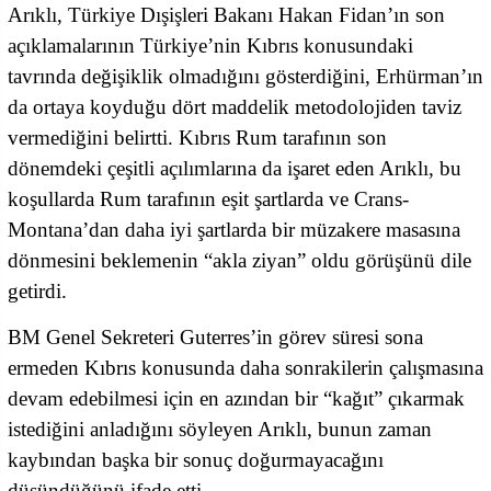
Arıklı, Türkiye Dışişleri Bakanı Hakan Fidan’ın son
açıklamalarının Türkiye’nin Kıbrıs konusundaki
tavrında değişiklik olmadığını gösterdiğini, Erhürman’ın
da ortaya koyduğu dört maddelik metodolojiden taviz
vermediğini belirtti. Kıbrıs Rum tarafının son
dönemdeki çeşitli açılımlarına da işaret eden Arıklı, bu
koşullarda Rum tarafının eşit şartlarda ve Crans-
Montana’dan daha iyi şartlarda bir müzakere masasına
dönmesini beklemenin “akla ziyan” oldu görüşünü dile
getirdi.
BM Genel Sekreteri Guterres’in görev süresi sona
ermeden Kıbrıs konusunda daha sonrakilerin çalışmasına
devam edebilmesi için en azından bir “kağıt” çıkarmak
istediğini anladığını söyleyen Arıklı, bunun zaman
kaybından başka bir sonuç doğurmayacağını
düşündüğünü ifade etti.