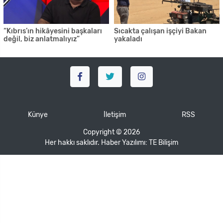
“Kıbrıs’ın hikâyesini başkaları
Sıcakta çalışan işçiyi Bakan
değil, biz anlatmalıyız”
yakaladı
Künye
İletişim
RSS
Copyright © 2026
Her hakkı saklıdır. Haber Yazılımı:
TE Bilişim