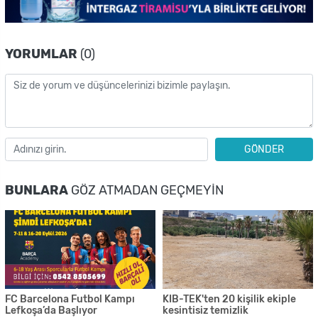
YORUMLAR
(0)
GÖNDER
BUNLARA
GÖZ ATMADAN GEÇMEYIN
FC Barcelona Futbol Kampı
KIB-TEK'ten 20 kişilik ekiple
Lefkoşa’da Başlıyor
kesintisiz temizlik