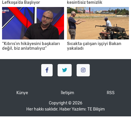
Lefkoşa’da Başlıyor
kesintisiz temizlik
“Kıbrıs’ın hikâyesini başkaları
Sıcakta çalışan işçiyi Bakan
değil, biz anlatmalıyız”
yakaladı
Künye
İletişim
RSS
Copyright © 2026
Her hakkı saklıdır. Haber Yazılımı:
TE Bilişim