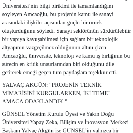
Üniversitesi’nin bilgi birikimi ile tamamlandığını
söyleyen Amcaoğlu, bu projenin kamu ile sanayi
arasındaki ilişkiler açısından güçlü bir örnek
oluşturduğunu söyledi. Sanayi sektörünün sürdürülebilir
bir yapıya kavuşabilmesi için sağlam bir teknolojik
altyapının vazgeçilmez olduğunun altını çizen
Amcaoğlu, üniversite, teknoloji ve kamu iş birliğinin bu
sürecin en kritik unsurlarından biri olduğunu dile
getirerek emeği geçen tüm paydaşlara teşekkür etti.
YALVAÇ AKGÜN: “PROJENİN TEKNİK
MİMARİSİNİ KURGULARKEN, İKİ TEMEL
AMACA ODAKLANDIK.”
GÜNSEL Yönetim Kurulu Üyesi ve Yakın Doğu
Üniversitesi Yapay Zeka, Bilişim ve İnovasyon Merkezi
Başkanı Yalvaç Akgün ise GÜNSEL’in yalnızca bir