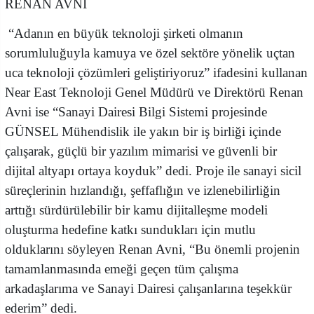
RENAN AVNİ
“Adanın en büyük teknoloji şirketi olmanın
sorumluluğuyla kamuya ve özel sektöre yönelik uçtan
uca teknoloji çözümleri geliştiriyoruz” ifadesini kullanan
Near East Teknoloji Genel Müdürü ve Direktörü Renan
Avni ise “Sanayi Dairesi Bilgi Sistemi projesinde
GÜNSEL Mühendislik ile yakın bir iş birliği içinde
çalışarak, güçlü bir yazılım mimarisi ve güvenli bir
dijital altyapı ortaya koyduk” dedi. Proje ile sanayi sicil
süreçlerinin hızlandığı, şeffaflığın ve izlenebilirliğin
arttığı sürdürülebilir bir kamu dijitalleşme modeli
oluşturma hedefine katkı sundukları için mutlu
olduklarını söyleyen Renan Avni, “Bu önemli projenin
tamamlanmasında emeği geçen tüm çalışma
arkadaşlarıma ve Sanayi Dairesi çalışanlarına teşekkür
ederim” dedi.