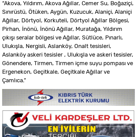
“Akova, Yıldırım, Akova Ağıllar, Cemer Su, Boğaziçi,
Sınırüstü, Ötüken, Aygün, Kuzucuk, Alaniçi, Alaniçi
Ağıllar, Dörtyol, Korkuteli, Dörtyol Ağıllar Bölgesi,
Pirhan, İnönü, İnönü Ağıllar, Muratağa, Yıldırım
çıkışı seralar bölgesi ve Ağıllar, Sütlüce, Pınarlı,
Ulukışla, Nergisli, Aslanköy, Onalt tesisleri,
Aslanköy askeri tesisler , Ulukışla ve askeri tesisler,
Gönendere, Tirmen, Tirmen içme suyu pompası ve
Ergenekon, Geçitkale, Geçitkale Ağıllar ve
Çamlıca.”