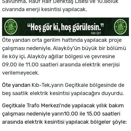
Savunma, Rauf Raif Denktaş Lisesi ve 10.Bölük
civarında enerji kesintisi yapılacak.
Öte yandan orta gerilim hattında yapılacak proje
çalışması nedeniyle, Alayköy’ün büyük bir bölümü
ile köy içi, Alayköy ağıllar bölgesi ve çevresine
09.00 ile 11.00 saatleri arasında elektrik enerjisi
verilemeyecek.
Öte yandan
Kıb-Tek,yarın Geçitkale bölgesinde de
beş saatlik elektrik kesintisi yapılacağını duyurdu.
Geçitkale Trafo Merkezi'nde yapılacak yıllık bakım
çalışması nedeniyle yarın10.00 ile 15.00 saatleri
arasında elektrik kesintisi yapılacak bölgeler şöyle: