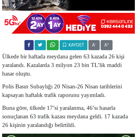
-
+
KAYDET
A
A
Ülkede bir haftada meydana gelen 63 kazada 26 kişi
yaralandı. Kazalarda 3 milyon 23 bin TL’lik maddi
hasar oluştu.
Polis Basın Subaylığı 20 Nisan-26 Nisan tarihlerini
kapsayan haftalık trafik raporunu yayımladı.
Buna göre, ülkede 17’si yaralanma, 46’sı hasarla
sonuçlanan 63 trafik kazası meydana geldi. 17 kazada
26 kişinin yaralandığı belirtildi.