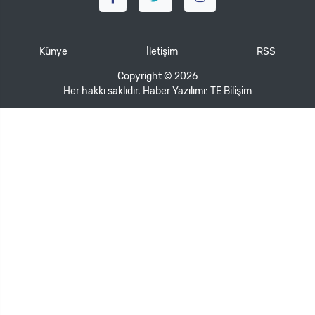
Künye
İletişim
RSS
Copyright © 2026
Her hakkı saklıdır. Haber Yazılımı:
TE Bilişim