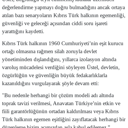
değerlendirme yapmayı doğru bulmadığını ancak ortaya
atılan bazı senaryoların Kıbrıs Türk halkının egemenliği,
güvenliği ve geleceği açısından ciddi soru işareti
yarattığını kaydetti.
Kıbrıs Türk halkının 1960 Cumhuriyeti’nin eşit kurucu
ortağı olmasına rağmen silah zoruyla devlet
yönetiminden dışlandığını, yıllarca izolasyon altında
varoluş mücadelesi verdiğini söyleyen Üstel, devletin,
özgürlüğün ve güvenliğin büyük fedakarlıklarla
kazanıldığını vurgulayarak şöyle devam etti:
"Bu nedenle herhangi bir çözüm modeli adı altında
toprak tavizi verilmesi, Anavatan Türkiye’nin etkin ve
fiili garantörlüğünün ortadan kaldırılması veya Kıbrıs
Türk halkının egemen eşitliğini zayıflatacak herhangi bir
düzenleme bizim açımızdan asla kabul edilemez.”