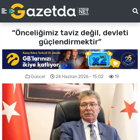
“Önceliğimiz taviz değil, devleti
güçlendirmektir”
Güncel
24 Haziran 2026 - 15:02
19