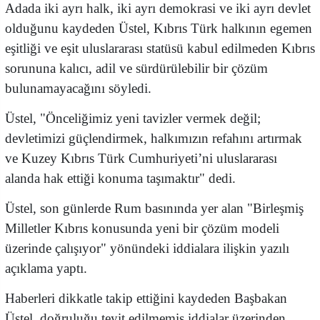
Adada iki ayrı halk, iki ayrı demokrasi ve iki ayrı devlet
olduğunu kaydeden Üstel, Kıbrıs Türk halkının egemen
eşitliği ve eşit uluslararası statüsü kabul edilmeden Kıbrıs
sorununa kalıcı, adil ve sürdürülebilir bir çözüm
bulunamayacağını söyledi.
Üstel, "Önceliğimiz yeni tavizler vermek değil;
devletimizi güçlendirmek, halkımızın refahını artırmak
ve Kuzey Kıbrıs Türk Cumhuriyeti’ni uluslararası
alanda hak ettiği konuma taşımaktır" dedi.
Üstel, son günlerde Rum basınında yer alan "Birleşmiş
Milletler Kıbrıs konusunda yeni bir çözüm modeli
üzerinde çalışıyor" yönündeki iddialara ilişkin yazılı
açıklama yaptı.
Haberleri dikkatle takip ettiğini kaydeden Başbakan
Üstel, doğruluğu teyit edilmemiş iddialar üzerinden