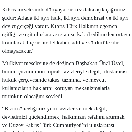
Kıbrıs meselesinde dünyaya bir kez daha açık çağrımız
şudur: Adada iki ayrı halk, iki ayrı demokrasi ve iki ayrı
devlet gerçeği vardır. Kıbrıs Türk Halkının egemen
eşitliği ve eşit uluslararası statüsü kabul edilmeden ortaya
konulacak hiçbir model kalıcı, adil ve sürdürülebilir
olmayacaktır."
Mülkiyet meselesine de değinen Başbakan Ünal Üstel,
bunun çözümünün toprak tavizleriyle değil, uluslararası
hukuk çerçevesinde takas, tazminat ve mevcut
kullanıcıların haklarını koruyan mekanizmalarla
mümkün olacağını söyledi.
“Bizim önceliğimiz yeni tavizler vermek değil;
devletimizi güçlendirmek, halkımızın refahını artırmak
ve Kuzey Kıbrıs Türk Cumhuriyeti’ni uluslararası