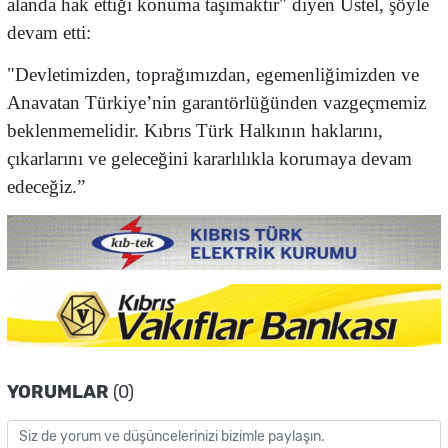
alanda hak ettiği konuma taşımaktır" diyen Üstel, şöyle
devam etti:
"Devletimizden, toprağımızdan, egemenliğimizden ve
Anavatan Türkiye’nin garantörlüğünden vazgeçmemiz
beklenmemelidir. Kıbrıs Türk Halkının haklarını,
çıkarlarını ve geleceğini kararlılıkla korumaya devam
edeceğiz.”
YORUMLAR
(0)