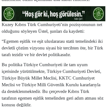
Kuzey Kıbrıs Türk Cumhuriyeti’nin pozisyonunun net
olduğunu söyleyen Üstel, şunları da kaydetti:
“Egemen eşitlik ve eşit uluslararası statü temelindeki iki
devletli çözüm vizyonu siyasi bir tercihten öte, bir Türk
tarafı tezidir ve bir devlet politikasıdır.
Bu politika Türkiye Cumhuriyeti ile tam uyum
içerisinde yürütülmekte, Türkiye Cumhuriyeti Devleti,
Türkiye Büyük Millet Meclisi, KKTC Cumhuriyet
Meclisi ve Türkiye Milli Güvenlik Kurulu kararlarıyla
da desteklenmektedir. Bu çerçevede Kıbrıs Türk
tarafının egemen eşitlik temelinden geri adım atması söz
konusu değildir.