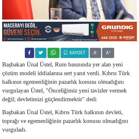
-
+
KAYDET
A
A
Başbakan Ünal Üstel, Rum basınında yer alan yeni
çözüm modeli iddialarına sert yanıt verdi. Kıbrıs Türk
halkının egemenliğinin pazarlık konusu olmadığını
vurgulayan Üstel, "Önceliğimiz yeni tavizler vermek
değil; devletimizi güçlendirmektir" dedi
Başbakan Ünal Üstel, Kıbrıs Türk halkının devleti,
toprağı ve egemenliğinin pazarlık konusu olmadığını
vurguladı.