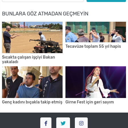
BUNLARA GÖZ ATMADAN GEÇMEYIN
Tecavüze toplam 55 yıl hapis
Sıcakta çalışan işçiyi Bakan
yakaladı
Genç kadını bıçakla takip etmiş
Girne Fest için geri sayım