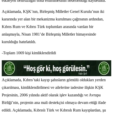
etkileyen belirsizliğin sona erdirilmesinin hedeflendiği kaydedildi.
Açıklamada, KŞK’nın, Birleşmiş Milletler Genel Kurulu’nun iki
kararında yer alan bir mekanizma kurulması çağrısının ardından,
Kıbrıs Rum ve Kıbrıs Türk toplumları arasında varılan bir
anlaşmayla, Nisan 1981’de Birleşmiş Milletler himayesinde
kurulduğu hatırlatıldı.
-Toplam 1069 kişi kimliklendirildi
Açıklamada, Kıbrıs’taki kayıp şahısların gömülü oldukları yerden
çıkarılması, kimliklendirilmesi ve ailelerine iadesine ilişkin KŞK
Projesinin, 2006 yılında aktif olarak işlev kazandığı ve Avrupa
Birliği’nin, projenin ana mali destekçisi olmaya devam ettiği ifade
edildi. Açıklamada, Kıbrıslı Türk ve Kıbrıslı Rum kayıplardan, şu