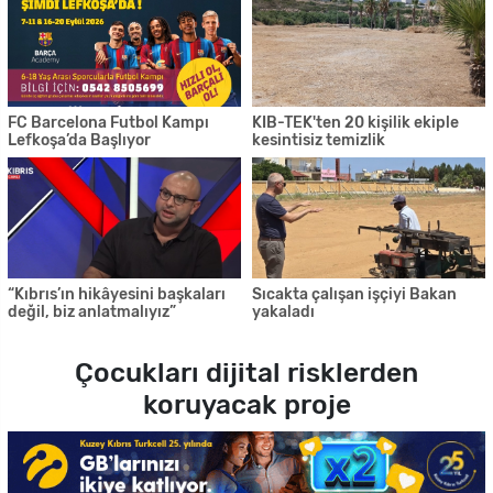
FC Barcelona Futbol Kampı
KIB-TEK'ten 20 kişilik ekiple
Lefkoşa’da Başlıyor
kesintisiz temizlik
“Kıbrıs’ın hikâyesini başkaları
Sıcakta çalışan işçiyi Bakan
değil, biz anlatmalıyız”
yakaladı
Çocukları dijital risklerden
koruyacak proje