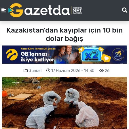
Kazakistan'dan kayıplar için 10 bin
dolar bağış
Güncel
17 Haziran 2026 - 14:30
26