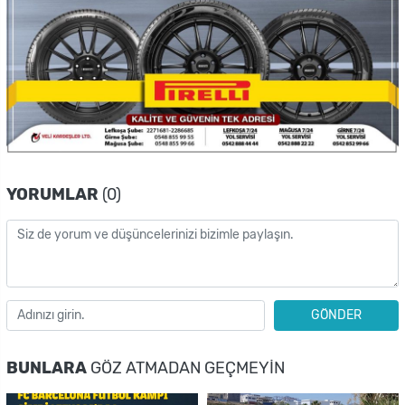
YORUMLAR
(0)
GÖNDER
BUNLARA
GÖZ ATMADAN GEÇMEYIN