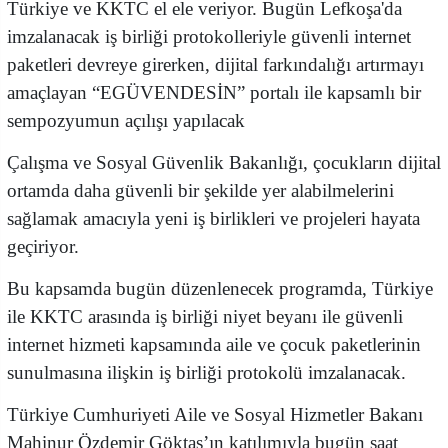
Türkiye ve KKTC el ele veriyor. Bugün Lefkoşa'da
imzalanacak iş birliği protokolleriyle güvenli internet
paketleri devreye girerken, dijital farkındalığı artırmayı
amaçlayan “EGÜVENDESİN” portalı ile kapsamlı bir
sempozyumun açılışı yapılacak
Çalışma ve Sosyal Güvenlik Bakanlığı, çocukların dijital
ortamda daha güvenli bir şekilde yer alabilmelerini
sağlamak amacıyla yeni iş birlikleri ve projeleri hayata
geçiriyor.
Bu kapsamda bugün düzenlenecek programda, Türkiye
ile KKTC arasında iş birliği niyet beyanı ile güvenli
internet hizmeti kapsamında aile ve çocuk paketlerinin
sunulmasına ilişkin iş birliği protokolü imzalanacak.
Türkiye Cumhuriyeti Aile ve Sosyal Hizmetler Bakanı
Mahinur Özdemir Göktaş’ın katılımıyla bugün saat