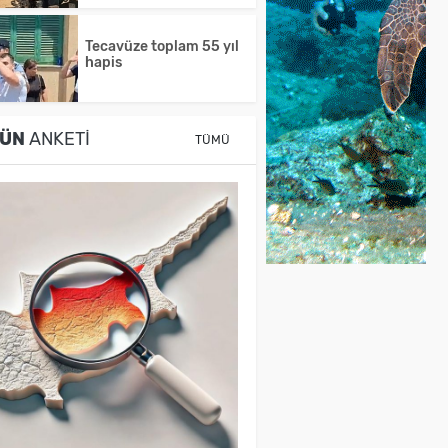
Tecavüze toplam 55 yıl
hapis
ÜN
ANKETI
TÜMÜ