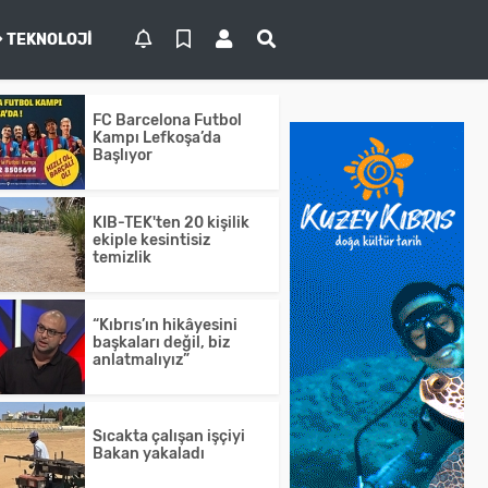
TEKNOLOJI
FC Barcelona Futbol
Kampı Lefkoşa’da
Başlıyor
KIB-TEK'ten 20 kişilik
ekiple kesintisiz
temizlik
“Kıbrıs’ın hikâyesini
başkaları değil, biz
anlatmalıyız”
Sıcakta çalışan işçiyi
Bakan yakaladı