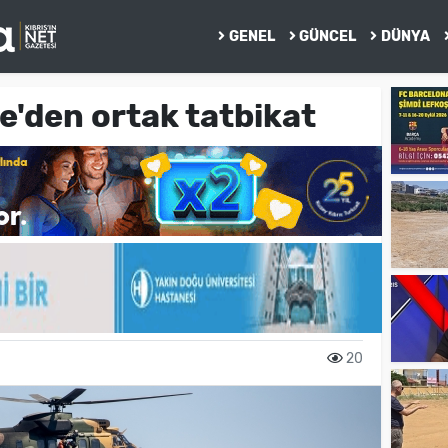
GENEL
GÜNCEL
DÜNYA
e'den ortak tatbikat
20