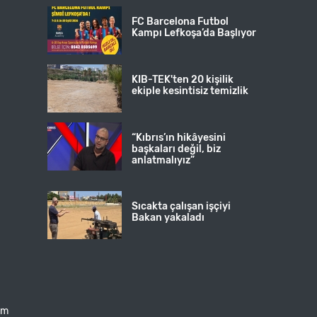
FC Barcelona Futbol
Kampı Lefkoşa’da Başlıyor
KIB-TEK'ten 20 kişilik
ekiple kesintisiz temizlik
“Kıbrıs’ın hikâyesini
başkaları değil, biz
anlatmalıyız”
Sıcakta çalışan işçiyi
Bakan yakaladı
şim