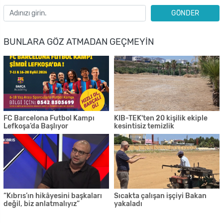
GÖNDER
BUNLARA GÖZ ATMADAN GEÇMEYIN
FC Barcelona Futbol Kampı
KIB-TEK'ten 20 kişilik ekiple
Lefkoşa’da Başlıyor
kesintisiz temizlik
“Kıbrıs’ın hikâyesini başkaları
Sıcakta çalışan işçiyi Bakan
değil, biz anlatmalıyız”
yakaladı