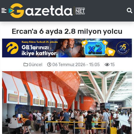
Ercan'a 6 ayda 2.8 milyon yolcu
Güncel
06 Temmuz 2026 - 15:05
15