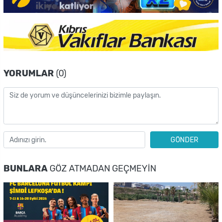
YORUMLAR
(0)
GÖNDER
BUNLARA
GÖZ ATMADAN GEÇMEYIN