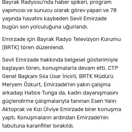
Bayrak Radyosu'nda haber spikeri, program
yapımcısı ve sunucu olarak görev yapan ve 78
yaşında hayatını kaybeden Sevil Emirzade
bugün son yolculuğuna uğurlandı.
Emirzade için Bayrak Radyo Televizyon Kurumu
(BRTK) tören düzenlendi.
Sevil Emirzade hakkında belgesel gösterimiyle
başlayan tören, konuşmalarla devam etti. CTP
Genel Başkanı Sıla Usar İncirli, BRTK Müdürü
Meryem Özkurt, Emirzade'nin yakın çalışma
arkadaşı Hatice Tunga da, kadın dayanışmasını
güçlendirme çalışmalarıyla tanınan Esen Yalın
Aktoprak ve Kızı Ülviye Emirzade birer konuşma
yaptı. Konuşmaların ardından Emirzade’nin
tabutuna karanfiller bırakıldı.