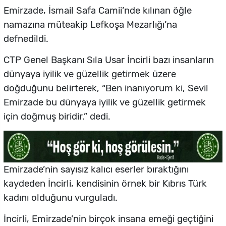
Emirzade, İsmail Safa Camii’nde kılınan öğle
namazına müteakip Lefkoşa Mezarlığı’na
defnedildi.
CTP Genel Başkanı Sıla Usar İncirli bazı insanların
dünyaya iyilik ve güzellik getirmek üzere
doğduğunu belirterek, “Ben inanıyorum ki, Sevil
Emirzade bu dünyaya iyilik ve güzellik getirmek
için doğmuş biridir.” dedi.
Emirzade’nin sayısız kalıcı eserler bıraktığını
kaydeden İncirli, kendisinin örnek bir Kıbrıs Türk
kadını olduğunu vurguladı.
İncirli, Emirzade’nin birçok insana emeği geçtiğini