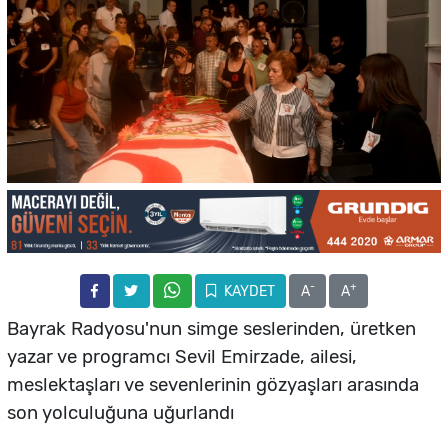
-
+
KAYDET
A
A
Bayrak Radyosu'nun simge seslerinden, üretken
yazar ve programcı Sevil Emirzade, ailesi,
meslektaşları ve sevenlerinin gözyaşları arasında
son yolculuğuna uğurlandı