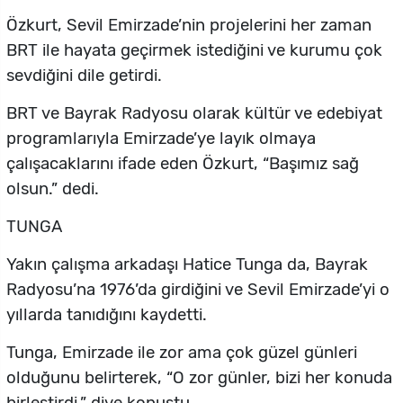
Özkurt, Sevil Emirzade’nin projelerini her zaman
BRT ile hayata geçirmek istediğini ve kurumu çok
sevdiğini dile getirdi.
BRT ve Bayrak Radyosu olarak kültür ve edebiyat
programlarıyla Emirzade’ye layık olmaya
çalışacaklarını ifade eden Özkurt, “Başımız sağ
olsun.” dedi.
TUNGA
Yakın çalışma arkadaşı Hatice Tunga da, Bayrak
Radyosu’na 1976’da girdiğini ve Sevil Emirzade’yi o
yıllarda tanıdığını kaydetti.
Tunga, Emirzade ile zor ama çok güzel günleri
olduğunu belirterek, “O zor günler, bizi her konuda
birleştirdi.” diye konuştu.