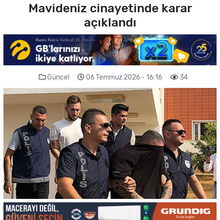
Mavideniz cinayetinde karar
açıklandı
Güncel
06 Temmuz 2026 - 16:16
34