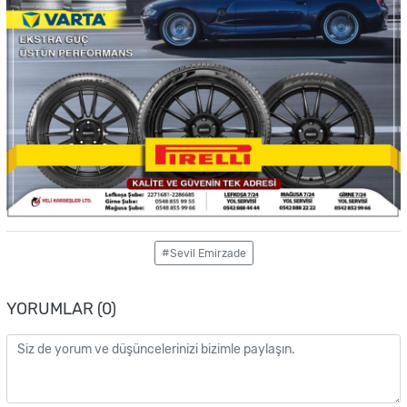
#Sevil Emirzade
YORUMLAR (0)