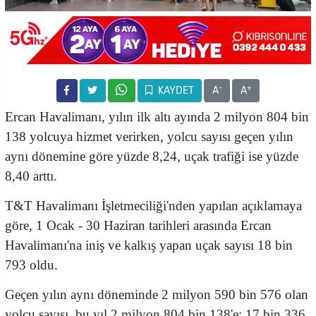
-
+
KAYDET
A
A
Ercan Havalimanı, yılın ilk altı ayında 2 milyon 804 bin
138 yolcuya hizmet verirken, yolcu sayısı geçen yılın
aynı dönemine göre yüzde 8,24, uçak trafiği ise yüzde
8,40 arttı.
T&T Havalimanı İşletmeciliği'nden yapılan açıklamaya
göre, 1 Ocak - 30 Haziran tarihleri arasında Ercan
Havalimanı'na iniş ve kalkış yapan uçak sayısı 18 bin
793 oldu.
Geçen yılın aynı döneminde 2 milyon 590 bin 576 olan
yolcu sayısı, bu yıl 2 milyon 804 bin 138'e; 17 bin 336