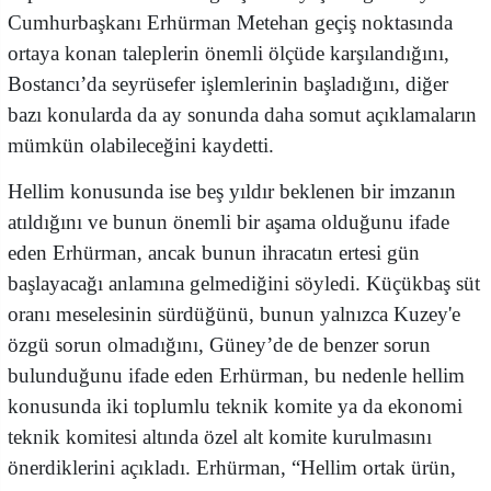
Cumhurbaşkanı Erhürman Metehan geçiş noktasında
ortaya konan taleplerin önemli ölçüde karşılandığını,
Bostancı’da seyrüsefer işlemlerinin başladığını, diğer
bazı konularda da ay sonunda daha somut açıklamaların
mümkün olabileceğini kaydetti.
Hellim konusunda ise beş yıldır beklenen bir imzanın
atıldığını ve bunun önemli bir aşama olduğunu ifade
eden Erhürman, ancak bunun ihracatın ertesi gün
başlayacağı anlamına gelmediğini söyledi. Küçükbaş süt
oranı meselesinin sürdüğünü, bunun yalnızca Kuzey'e
özgü sorun olmadığını, Güney’de de benzer sorun
bulunduğunu ifade eden Erhürman, bu nedenle hellim
konusunda iki toplumlu teknik komite ya da ekonomi
teknik komitesi altında özel alt komite kurulmasını
önerdiklerini açıkladı. Erhürman, “Hellim ortak ürün,