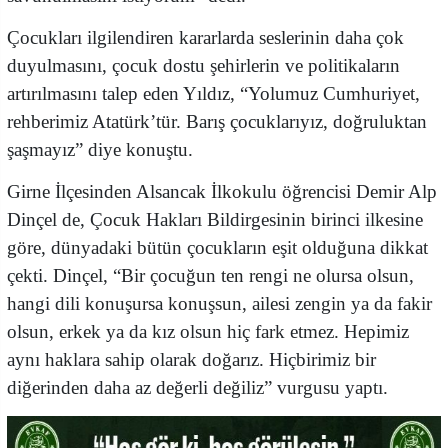
Çocukları ilgilendiren kararlarda seslerinin daha çok
duyulmasını, çocuk dostu şehirlerin ve politikaların
artırılmasını talep eden Yıldız, “Yolumuz Cumhuriyet,
rehberimiz Atatürk’tür. Barış çocuklarıyız, doğruluktan
şaşmayız” diye konuştu.
Girne İlçesinden Alsancak İlkokulu öğrencisi Demir Alp
Dinçel de, Çocuk Hakları Bildirgesinin birinci ilkesine
göre, dünyadaki bütün çocukların eşit olduğuna dikkat
çekti. Dinçel, “Bir çocuğun ten rengi ne olursa olsun,
hangi dili konuşursa konuşsun, ailesi zengin ya da fakir
olsun, erkek ya da kız olsun hiç fark etmez. Hepimiz
aynı haklara sahip olarak doğarız. Hiçbirimiz bir
diğerinden daha az değerli değiliz” vurgusu yaptı.