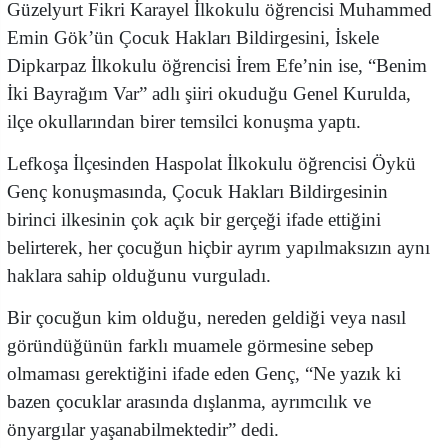
Güzelyurt Fikri Karayel İlkokulu öğrencisi Muhammed
Emin Gök’ün Çocuk Hakları Bildirgesini, İskele
Dipkarpaz İlkokulu öğrencisi İrem Efe’nin ise, “Benim
İki Bayrağım Var” adlı şiiri okuduğu Genel Kurulda,
ilçe okullarından birer temsilci konuşma yaptı.
Lefkoşa İlçesinden Haspolat İlkokulu öğrencisi Öykü
Genç konuşmasında, Çocuk Hakları Bildirgesinin
birinci ilkesinin çok açık bir gerçeği ifade ettiğini
belirterek, her çocuğun hiçbir ayrım yapılmaksızın aynı
haklara sahip olduğunu vurguladı.
Bir çocuğun kim olduğu, nereden geldiği veya nasıl
göründüğünün farklı muamele görmesine sebep
olmaması gerektiğini ifade eden Genç, “Ne yazık ki
bazen çocuklar arasında dışlanma, ayrımcılık ve
önyargılar yaşanabilmektedir” dedi.