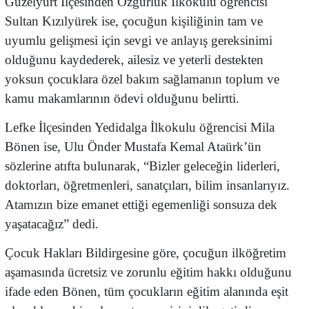
Güzelyurt İlçesinden Özgürlük İlkokulu öğrencisi
Sultan Kızılyürek ise, çocuğun kişiliğinin tam ve
uyumlu gelişmesi için sevgi ve anlayış gereksinimi
olduğunu kaydederek, ailesiz ve yeterli destekten
yoksun çocuklara özel bakım sağlamanın toplum ve
kamu makamlarının ödevi olduğunu belirtti.
Lefke İlçesinden Yedidalga İlkokulu öğrencisi Mila
Bönen ise, Ulu Önder Mustafa Kemal Ataürk’ün
sözlerine atıfta bulunarak, “Bizler geleceğin liderleri,
doktorları, öğretmenleri, sanatçıları, bilim insanlarıyız.
Atamızın bize emanet ettiği egemenliği sonsuza dek
yaşatacağız” dedi.
Çocuk Hakları Bildirgesine göre, çocuğun ilköğretim
aşamasında ücretsiz ve zorunlu eğitim hakkı olduğunu
ifade eden Bönen, tüm çocukların eğitim alanında eşit