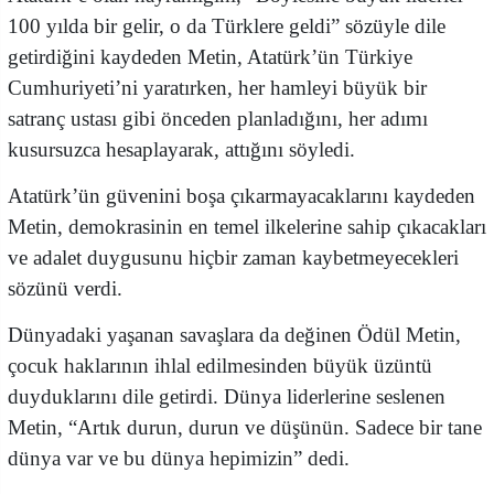
100 yılda bir gelir, o da Türklere geldi” sözüyle dile
getirdiğini kaydeden Metin, Atatürk’ün Türkiye
Cumhuriyeti’ni yaratırken, her hamleyi büyük bir
satranç ustası gibi önceden planladığını, her adımı
kusursuzca hesaplayarak, attığını söyledi.
Atatürk’ün güvenini boşa çıkarmayacaklarını kaydeden
Metin, demokrasinin en temel ilkelerine sahip çıkacakları
ve adalet duygusunu hiçbir zaman kaybetmeyecekleri
sözünü verdi.
Dünyadaki yaşanan savaşlara da değinen Ödül Metin,
çocuk haklarının ihlal edilmesinden büyük üzüntü
duyduklarını dile getirdi. Dünya liderlerine seslenen
Metin, “Artık durun, durun ve düşünün. Sadece bir tane
dünya var ve bu dünya hepimizin” dedi.