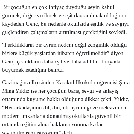
Bir çocuğun en çok ihtiyaç duyduğu şeyin kabul
görmek, değer verilmek ve eşit davranılmak olduğunu
kaydeden Genç, bu nedenle okullarda eşitlik ve saygıyı
güçlendiren çalışmaların artırılması gerektiğini söyledi.
“Farklılıkların bir ayrım nedeni değil zenginlik olduğu
bizlere küçük yaşlardan itibaren öğretilmelidir” diyen
Genç, çocukların daha eşit ve daha adil bir dünyada
büyümek istediğini belirtti.
Gazimağusa İlçesinden Karakol İlkokulu öğrencisi Şura
Mina Yıldız ise her çocuğun barış, sevgi ve anlayış
ortamında büyüme hakkı olduğuna dikkat çekti. Yıldız,
“Her arkadaşımın dil, din, ırk ayrımı gözetmeksizin en
modern imkanlarla donatılmış okullarda güvenli bir
ortamda eğitim alma hakkının sonuna kadar
savunulmasını istiyorum” dedi.