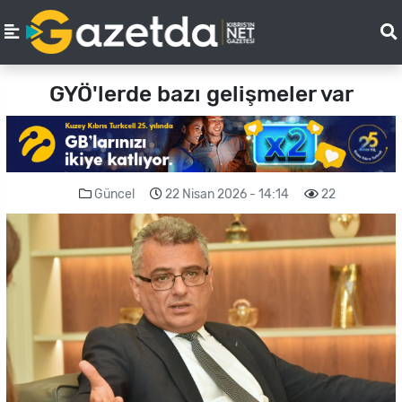
GYÖ'lerde bazı gelişmeler var
Güncel
22 Nisan 2026 - 14:14
22