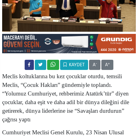
-
+
KAYDET
A
A
Meclis koltuklarına bu kez çocuklar oturdu, temsili
Meclis, “Çocuk Hakları” gündemiyle toplandı.
“Yolumuz Cumhuriyet, rehberimiz Atatürk’tür” diyen
çocuklar, daha eşit ve daha adil bir dünya dileğini dile
getirerek, dünya liderlerine ise “Savaşları durdurun”
çağrısı yaptı
Cumhuriyet Meclisi Genel Kurulu, 23 Nisan Ulusal