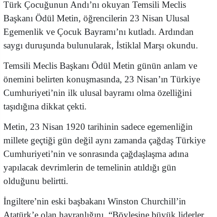
Türk Çocuğunun Andı’nı okuyan Temsili Meclis
Başkanı Ödül Metin, öğrencilerin 23 Nisan Ulusal
Egemenlik ve Çocuk Bayramı’nı kutladı. Ardından
saygı duruşunda bulunularak, İstiklal Marşı okundu.
Temsili Meclis Başkanı Ödül Metin günün anlam ve
önemini belirten konuşmasında, 23 Nisan’ın Türkiye
Cumhuriyeti’nin ilk ulusal bayramı olma özelliğini
taşıdığına dikkat çekti.
Metin, 23 Nisan 1920 tarihinin sadece egemenliğin
millete geçtiği gün değil aynı zamanda çağdaş Türkiye
Cumhuriyeti’nin ve sonrasında çağdaşlaşma adına
yapılacak devrimlerin de temelinin atıldığı gün
olduğunu belirtti.
İngiltere’nin eski başbakanı Winston Churchill’in
Atatürk’e olan hayranlığını, “Böylesine büyük liderler