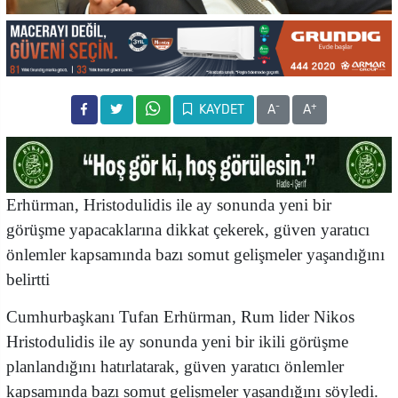
-
+
KAYDET
A
A
Erhürman, Hristodulidis ile ay sonunda yeni bir
görüşme yapacaklarına dikkat çekerek, güven yaratıcı
önlemler kapsamında bazı somut gelişmeler yaşandığını
belirtti
Cumhurbaşkanı Tufan Erhürman, Rum lider Nikos
Hristodulidis ile ay sonunda yeni bir ikili görüşme
planlandığını hatırlatarak, güven yaratıcı önlemler
kapsamında bazı somut gelişmeler yaşandığını söyledi.