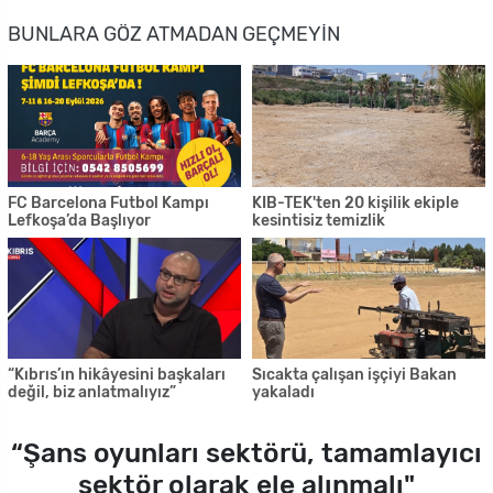
BUNLARA GÖZ ATMADAN GEÇMEYIN
FC Barcelona Futbol Kampı
KIB-TEK'ten 20 kişilik ekiple
Lefkoşa’da Başlıyor
kesintisiz temizlik
“Kıbrıs’ın hikâyesini başkaları
Sıcakta çalışan işçiyi Bakan
değil, biz anlatmalıyız”
yakaladı
“Şans oyunları sektörü, tamamlayıcı
sektör olarak ele alınmalı"