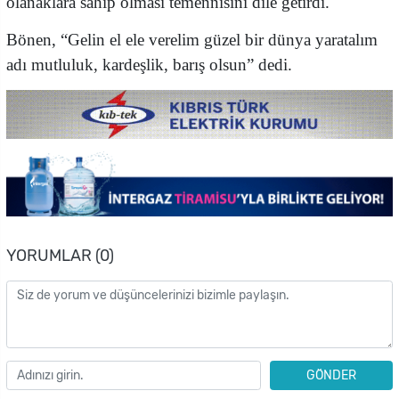
olanaklara sahip olması temennisini dile getirdi.
Bönen, “Gelin el ele verelim güzel bir dünya yaratalım
adı mutluluk, kardeşlik, barış olsun” dedi.
YORUMLAR (0)
GÖNDER