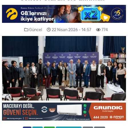
Güncel
22 Nisan 2026 - 14:57
774