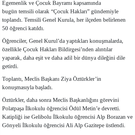
Egemenlik ve Çocuk Bayramı kapsamında
bugün temsili olarak “Çocuk Hakları” gündemiyle
toplandı. Temsili Genel Kurula, her ilçeden belirlenen
50 öğrenci katıldı.
Öğrenciler, Genel Kurul’da yaptıkları konuşmalarda,
özellikle Çocuk Hakları Bildirgesi’nden alıntılar
yaparak, daha eşit ve daha adil bir dünya dileğini dile
getirdi.
Toplantı, Meclis Başkanı Ziya Öztürkler’in
konuşmasıyla başladı.
Öztürkler, daha sonra Meclis Başkanlığını görevini
Polatpaşa İlkokulu öğrencisi Ödül Metin’e devretti.
Katipliği ise Gelibolu İlkokulu öğrencisi Alp Borazan ve
Gönyeli İlkokulu öğrencisi Ali Alp Gazitepe üstlendi.