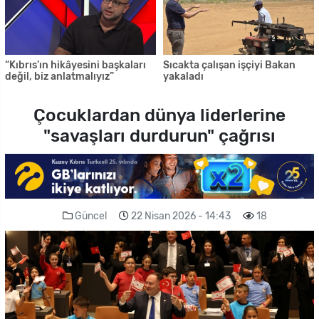
“Kıbrıs’ın hikâyesini başkaları
Sıcakta çalışan işçiyi Bakan
değil, biz anlatmalıyız”
yakaladı
Çocuklardan dünya liderlerine
"savaşları durdurun" çağrısı
Güncel
22 Nisan 2026 - 14:43
18