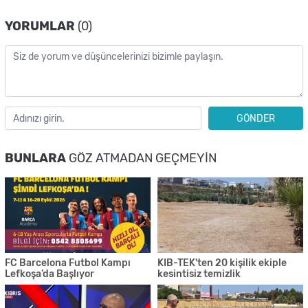
YORUMLAR
(0)
GÖNDER
BUNLARA
GÖZ ATMADAN GEÇMEYIN
FC Barcelona Futbol Kampı
KIB-TEK'ten 20 kişilik ekiple
Lefkoşa’da Başlıyor
kesintisiz temizlik