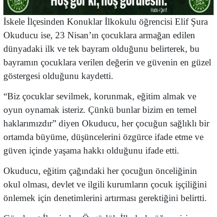
İskele İlçesinden Konuklar İlkokulu öğrencisi Elif Şura
Okuducu ise, 23 Nisan’ın çocuklara armağan edilen
dünyadaki ilk ve tek bayram olduğunu belirterek, bu
bayramın çocuklara verilen değerin ve güvenin en güzel
göstergesi olduğunu kaydetti.
“Biz çocuklar sevilmek, korunmak, eğitim almak ve
oyun oynamak isteriz. Çünkü bunlar bizim en temel
haklarımızdır” diyen Okuducu, her çocuğun sağlıklı bir
ortamda büyüme, düşüncelerini özgürce ifade etme ve
güven içinde yaşama hakkı olduğunu ifade etti.
Okuducu, eğitim çağındaki her çocuğun önceliğinin
okul olması, devlet ve ilgili kurumların çocuk işçiliğini
önlemek için denetimlerini artırması gerektiğini belirtti.