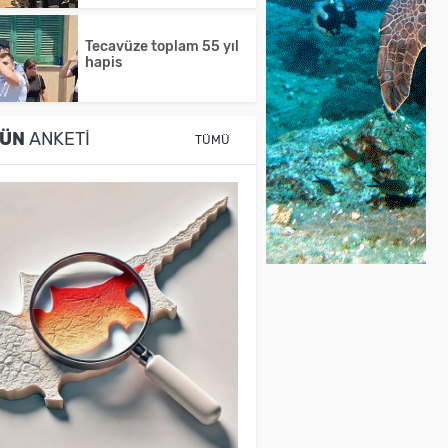
Tecavüze toplam 55 yıl
hapis
ÜN
ANKETI
TÜMÜ