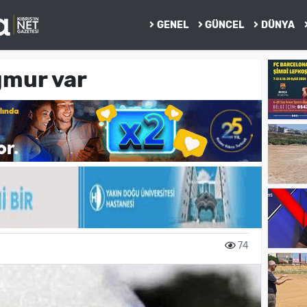
GENEL
GÜNCEL
DÜNYA
ğmur var
74