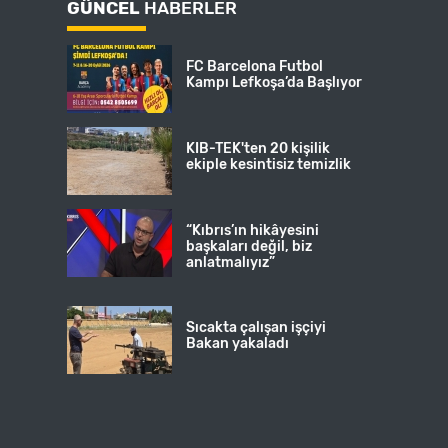
GÜNCEL
HABERLER
FC Barcelona Futbol
Kampı Lefkoşa’da Başlıyor
KIB-TEK'ten 20 kişilik
ekiple kesintisiz temizlik
“Kıbrıs’ın hikâyesini
başkaları değil, biz
anlatmalıyız”
Sıcakta çalışan işçiyi
Bakan yakaladı