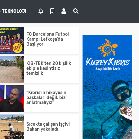
TEKNOLOJI
FC Barcelona Futbol
Kampı Lefkoşa’da
Başlıyor
KIB-TEK'ten 20 kişilik
ekiple kesintisiz
temizlik
“Kıbrıs’ın hikâyesini
başkaları değil, biz
anlatmalıyız”
Sıcakta çalışan işçiyi
Bakan yakaladı