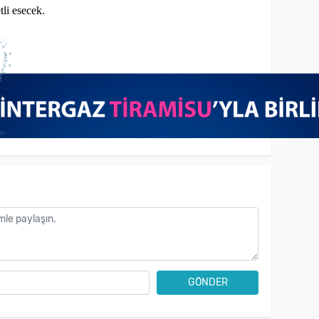
li esecek.
GÖNDER