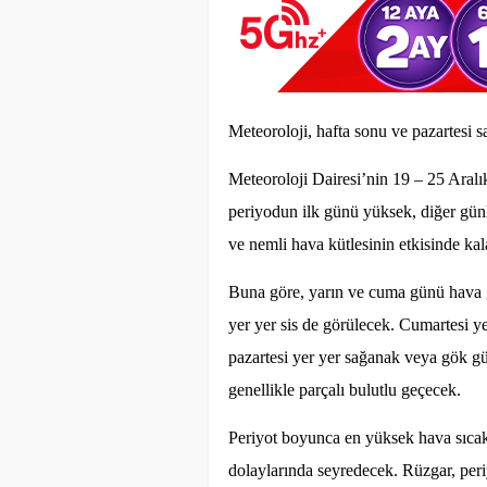
Meteoroloji, hafta sonu ve pazartesi 
Meteoroloji Dairesi’nin 19 – 25 Aralı
periyodun ilk günü yüksek, diğer günl
ve nemli hava kütlesinin etkisinde kal
Buna göre, yarın ve cuma günü hava ge
yer yer sis de görülecek. Cumartesi y
pazartesi yer yer sağanak veya gök gü
genellikle parçalı bulutlu geçecek.
Periyot boyunca en yüksek hava sıcakl
dolaylarında seyredecek. Rüzgar, per