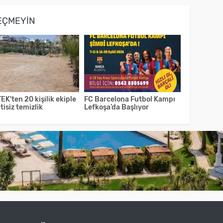
EÇMEYIN
EK'ten 20 kişilik ekiple
FC Barcelona Futbol Kampı
tisiz temizlik
Lefkoşa’da Başlıyor