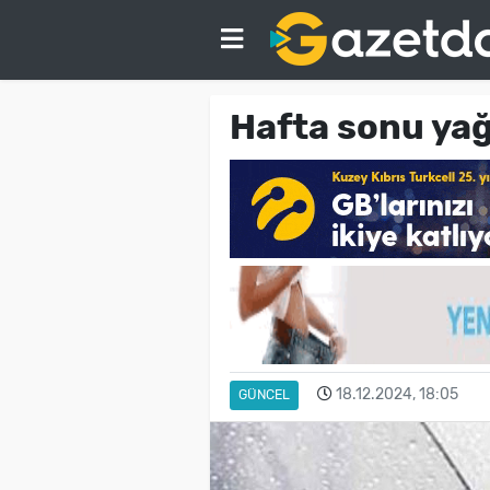
Hafta sonu ya
18.12.2024, 18:05
GÜNCEL