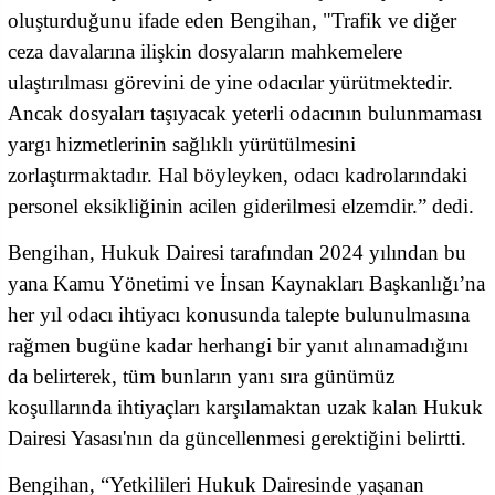
oluşturduğunu ifade eden Bengihan, "Trafik ve diğer
ceza davalarına ilişkin dosyaların mahkemelere
ulaştırılması görevini de yine odacılar yürütmektedir.
Ancak dosyaları taşıyacak yeterli odacının bulunmaması
yargı hizmetlerinin sağlıklı yürütülmesini
zorlaştırmaktadır. Hal böyleyken, odacı kadrolarındaki
personel eksikliğinin acilen giderilmesi elzemdir.” dedi.
Bengihan, Hukuk Dairesi tarafından 2024 yılından bu
yana Kamu Yönetimi ve İnsan Kaynakları Başkanlığı’na
her yıl odacı ihtiyacı konusunda talepte bulunulmasına
rağmen bugüne kadar herhangi bir yanıt alınamadığını
da belirterek, tüm bunların yanı sıra günümüz
koşullarında ihtiyaçları karşılamaktan uzak kalan Hukuk
Dairesi Yasası'nın da güncellenmesi gerektiğini belirtti.
Bengihan, “Yetkilileri Hukuk Dairesinde yaşanan