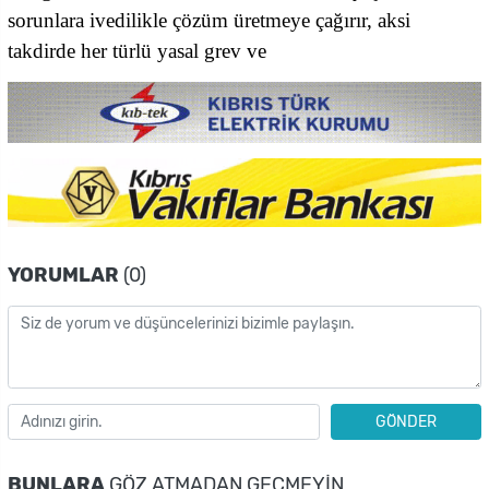
sorunlara ivedilikle çözüm üretmeye çağırır, aksi
takdirde her türlü yasal grev ve
YORUMLAR
(0)
GÖNDER
BUNLARA
GÖZ ATMADAN GEÇMEYIN