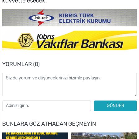
kuvvette esecek.
YORUMLAR (0)
GÖNDER
BUNLARA GÖZ ATMADAN GEÇMEYIN