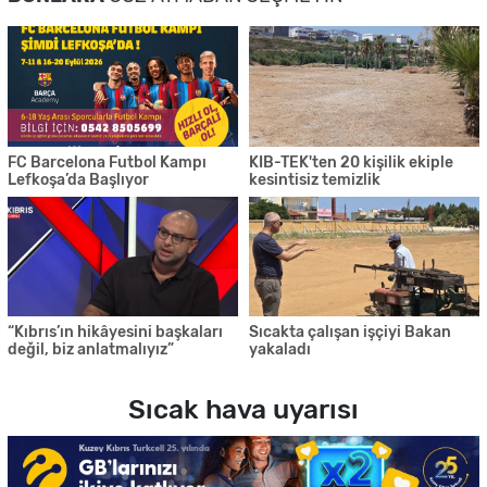
FC Barcelona Futbol Kampı
KIB-TEK'ten 20 kişilik ekiple
Lefkoşa’da Başlıyor
kesintisiz temizlik
“Kıbrıs’ın hikâyesini başkaları
Sıcakta çalışan işçiyi Bakan
değil, biz anlatmalıyız”
yakaladı
Sıcak hava uyarısı