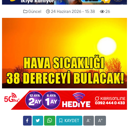
Güncel
24 Haziran 2026 - 15:38
26
-
+
KAYDET
A
A