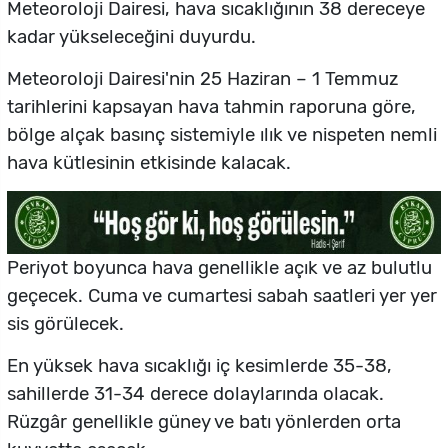
Meteoroloji Dairesi, hava sıcaklığının 38 dereceye
kadar yükseleceğini duyurdu.
Meteoroloji Dairesi'nin 25 Haziran – 1 Temmuz
tarihlerini kapsayan hava tahmin raporuna göre,
bölge alçak basınç sistemiyle ılık ve nispeten nemli
hava kütlesinin etkisinde kalacak.
Periyot boyunca hava genellikle açık ve az bulutlu
geçecek. Cuma ve cumartesi sabah saatleri yer yer
sis görülecek.
En yüksek hava sıcaklığı iç kesimlerde 35-38,
sahillerde 31-34 derece dolaylarında olacak.
Rüzgâr genellikle güney ve batı yönlerden orta