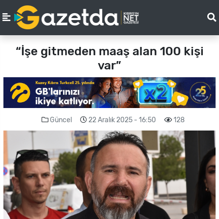
“İşe gitmeden maaş alan 100 kişi
var”
Güncel
22 Aralık 2025 - 16:50
128