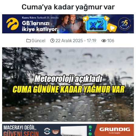
Cuma’ya kadar yağmur var
Güncel
22 Aralık 2025 - 17:19
106