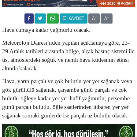
-
+
KAYDET
A
A
Hava cumaya kadar yağmurlu olacak.
Meteoroloji Dairesi’nden yapılan açıklamaya göre, 23-
29 Aralık tarihleri arasında bölge, alçak basınç sistemi ile
üst atmosferdeki soğuk ve nemli hava kütlesinin etkisi
altında kalacak.
Hava, yarın parçalı ve çok bulutlu yer yer sağanak veya
gök gürültülü sağanak, çarşamba günü parçalı ve çok
bulutlu öğleye kadar yer yer hafif yağmurlu, perşembe
günü parçalı bulutlu, öğle saatlerinden itibaren yer yer
sağanak sonraki günlerde ise parçalı az bulutlu olacak.