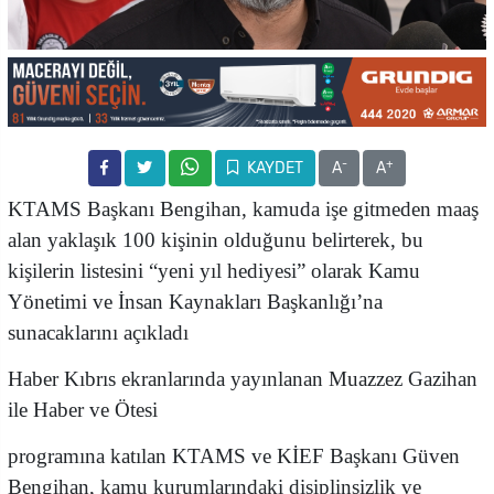
-
+
KAYDET
A
A
KTAMS Başkanı Bengihan, kamuda işe gitmeden maaş
alan yaklaşık 100 kişinin olduğunu belirterek, bu
kişilerin listesini “yeni yıl hediyesi” olarak Kamu
Yönetimi ve İnsan Kaynakları Başkanlığı’na
sunacaklarını açıkladı
Haber Kıbrıs ekranlarında yayınlanan Muazzez Gazihan
ile Haber ve Ötesi
programına katılan KTAMS ve KİEF Başkanı Güven
Bengihan, kamu kurumlarındaki disiplinsizlik ve