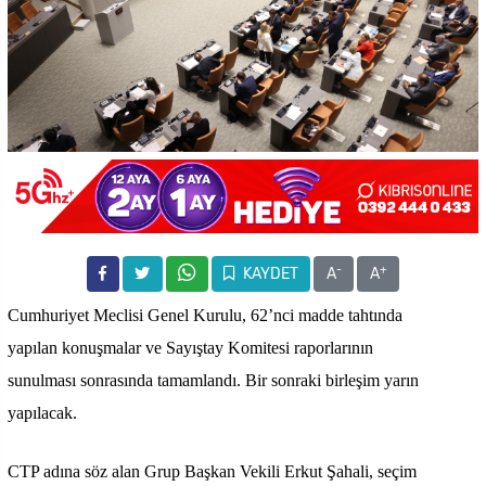
-
+
KAYDET
A
A
Cumhuriyet Meclisi Genel Kurulu, 62’nci madde tahtında
yapılan konuşmalar ve Sayıştay Komitesi raporlarının
sunulması sonrasında tamamlandı. Bir sonraki birleşim yarın
yapılacak.
CTP adına söz alan Grup Başkan Vekili Erkut Şahali, seçim