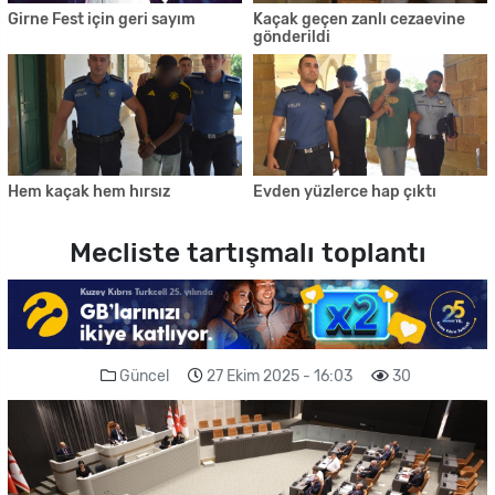
Girne Fest için geri sayım
Kaçak geçen zanlı cezaevine
gönderildi
Hem kaçak hem hırsız
Evden yüzlerce hap çıktı
Mecliste tartışmalı toplantı
Güncel
27 Ekim 2025 - 16:03
30