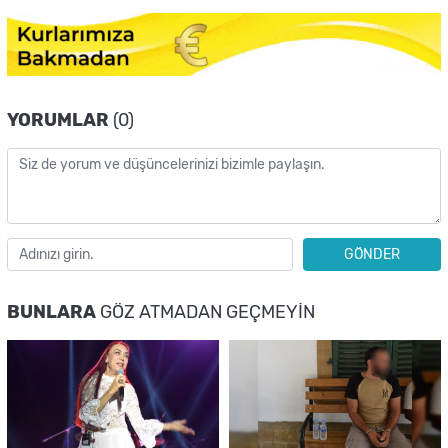
YORUMLAR
(0)
GÖNDER
BUNLARA
GÖZ ATMADAN GEÇMEYIN