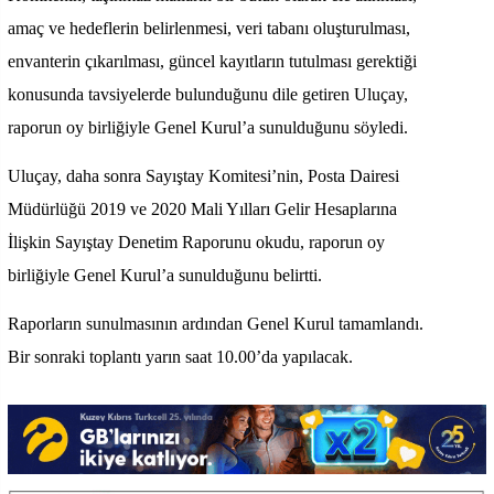
amaç ve hedeflerin belirlenmesi, veri tabanı oluşturulması,
envanterin çıkarılması, güncel kayıtların tutulması gerektiği
konusunda tavsiyelerde bulunduğunu dile getiren Uluçay,
raporun oy birliğiyle Genel Kurul’a sunulduğunu söyledi.
Uluçay, daha sonra Sayıştay Komitesi’nin, Posta Dairesi
Müdürlüğü 2019 ve 2020 Mali Yılları Gelir Hesaplarına
İlişkin Sayıştay Denetim Raporunu okudu, raporun oy
birliğiyle Genel Kurul’a sunulduğunu belirtti.
Raporların sunulmasının ardından Genel Kurul tamamlandı.
Bir sonraki toplantı yarın saat 10.00’da yapılacak.