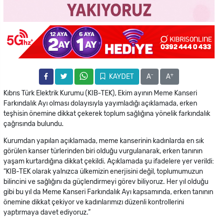
-
+
KAYDET
A
A
Kıbrıs Türk Elektrik Kurumu (KIB-TEK), Ekim ayının Meme Kanseri
Farkındalık Ayı olması dolayısıyla yayımladığı açıklamada, erken
teşhisin önemine dikkat çekerek toplum sağlığına yönelik farkındalık
çağrısında bulundu.
Kurumdan yapılan açıklamada, meme kanserinin kadınlarda en sık
görülen kanser türlerinden biri olduğu vurgulanarak, erken tanının
yaşam kurtardığına dikkat çekildi. Açıklamada şu ifadelere yer verildi:
“KIB-TEK olarak yalnızca ülkemizin enerjisini değil, toplumumuzun
bilincini ve sağlığını da güçlendirmeyi görev biliyoruz. Her yıl olduğu
gibi bu yıl da Meme Kanseri Farkındalık Ayı kapsamında, erken tanının
önemine dikkat çekiyor ve kadınlarımızı düzenli kontrollerini
yaptırmaya davet ediyoruz.”