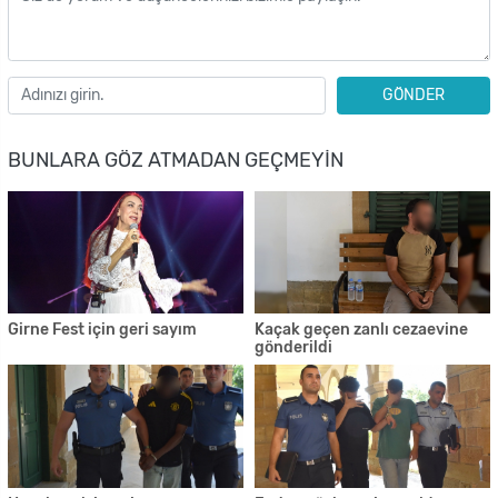
GÖNDER
BUNLARA GÖZ ATMADAN GEÇMEYIN
Girne Fest için geri sayım
Kaçak geçen zanlı cezaevine
gönderildi