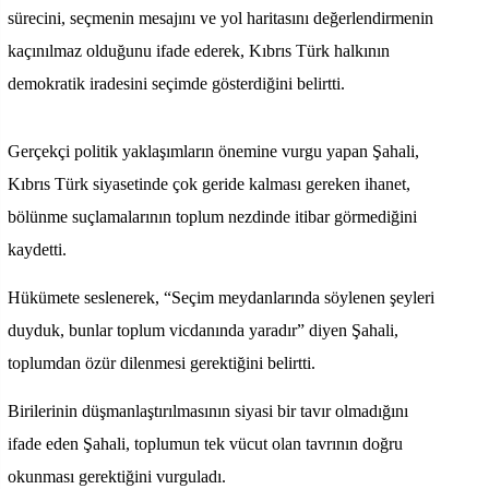
sürecini, seçmenin mesajını ve yol haritasını değerlendirmenin
kaçınılmaz olduğunu ifade ederek, Kıbrıs Türk halkının
demokratik iradesini seçimde gösterdiğini belirtti.
Gerçekçi politik yaklaşımların önemine vurgu yapan Şahali,
Kıbrıs Türk siyasetinde çok geride kalması gereken ihanet,
bölünme suçlamalarının toplum nezdinde itibar görmediğini
kaydetti.
Hükümete seslenerek, “Seçim meydanlarında söylenen şeyleri
duyduk, bunlar toplum vicdanında yaradır” diyen Şahali,
toplumdan özür dilenmesi gerektiğini belirtti.
Birilerinin düşmanlaştırılmasının siyasi bir tavır olmadığını
ifade eden Şahali, toplumun tek vücut olan tavrının doğru
okunması gerektiğini vurguladı.