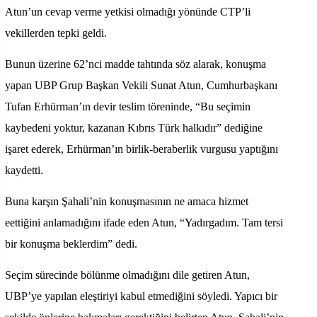
Atun’un cevap verme yetkisi olmadığı yönünde CTP’li
vekillerden tepki geldi.
Bunun üzerine 62’nci madde tahtında söz alarak, konuşma
yapan UBP Grup Başkan Vekili Sunat Atun, Cumhurbaşkanı
Tufan Erhürman’ın devir teslim töreninde, “Bu seçimin
kaybedeni yoktur, kazanan Kıbrıs Türk halkıdır” dediğine
işaret ederek, Erhürman’ın birlik-beraberlik vurgusu yaptığını
kaydetti.
Buna karşın Şahali’nin konuşmasının ne amaca hizmet
eettiğini anlamadığını ifade eden Atun, “Yadırgadım. Tam tersi
bir konuşma beklerdim” dedi.
Seçim sürecinde bölünme olmadığını dile getiren Atun,
UBP’ye yapılan eleştiriyi kabul etmediğini söyledi. Yapıcı bir