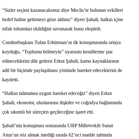
“Sizler seçimi kazanacaksınız diye Meclis’te bulunan vekilleri
hedef haline getirmeyi göze aldınız” diyen Şahali, halkın içine
nifak tohumları ekildiğini savunarak bunu eleştirdi.
Cumhurbaşkanı Tufan Erhürman’ın ilk konuşmasında ortaya
koyduğu, “Toplumu bölmeyin” uyarısını kendilerine şiar
edineceklerini dile getiren Erkut Şahali, kamu kaynaklarının
adil bir biçimde paylaşılması yönünde hareket edeceklerini de
kaydetti.
“Halkın talimatına uygun hareket edeceğiz” diyen Erkut
Şahali, ekonomi, uluslararası ilişkiler ve coğrafya bağlamında
çok sıkıntılı bir süreçten geçileceğine işaret etti.
Şahali’nin konuşması sonrasında UBP Milletvekili Sunat
Atun’un söz almak istediği sırada 62’nci madde tahtında