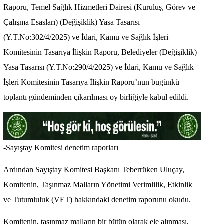
Raporu, Temel Sağlık Hizmetleri Dairesi (Kuruluş, Görev ve
Çalışma Esasları) (Değişiklik) Yasa Tasarısı
(Y.T.No:302/4/2025) ve İdari, Kamu ve Sağlık İşleri
Komitesinin Tasarıya İlişkin Raporu, Belediyeler (Değişiklik)
Yasa Tasarısı (Y.T.No:290/4/2025) ve İdari, Kamu ve Sağlık
İşleri Komitesinin Tasarıya İlişkin Raporu’nun bugünkü
toplantı gündeminden çıkarılması oy birliğiyle kabul edildi.
-Sayıştay Komitesi denetim raporları
Ardından Sayıştay Komitesi Başkanı Teberrüken Uluçay,
Komitenin, Taşınmaz Malların Yönetimi Verimlilik, Etkinlik
ve Tutumluluk (VET) hakkındaki denetim raporunu okudu.
Komitenin, taşınmaz malların bir bütün olarak ele alınması,