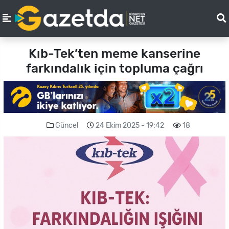
Kıb-Tek’ten meme kanserine
farkındalık için topluma çağrı
Güncel
24 Ekim 2025 - 19:42
18