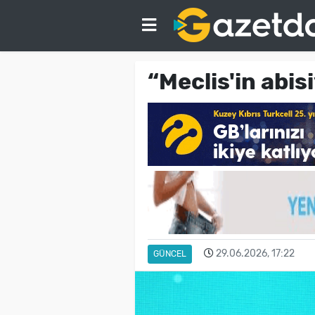
“Meclis'in abis
29.06.2026, 17:22
GÜNCEL