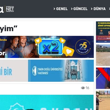
GENEL
GÜNCEL
DÜNYA
iyim”
16