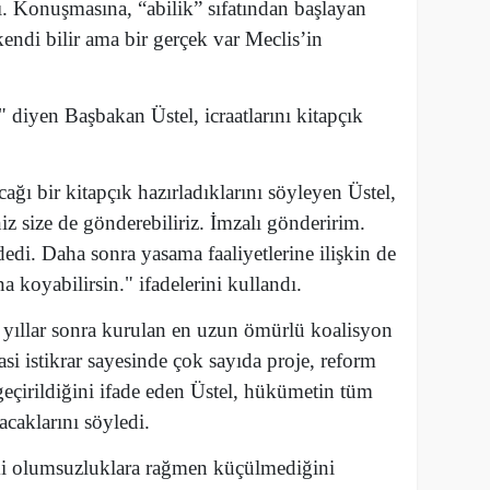
ladı. Konuşmasına, “abilik” sıfatından başlayan
endi bilir ama bir gerçek var Meclis’in
 diyen Başbakan Üstel, icraatlarını kitapçık
ağı bir kitapçık hazırladıklarını söyleyen Üstel,
iz size de gönderebiliriz. İmzalı gönderirim.
dedi. Daha sonra yasama faaliyetlerine ilişkin de
a koyabilirsin." ifadelerini kullandı.
yıllar sonra kurulan en uzun ömürlü koalisyon
asi istikrar sayesinde çok sayıda proje, reform
eçirildiğini ifade eden Üstel, hükümetin tüm
yacaklarını söyledi.
 olumsuzluklara rağmen küçülmediğini