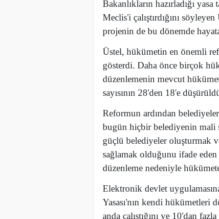
Bakanlıkların hazırladığı yasa t
Meclis'i çalıştırdığını söyleyen
projenin de bu dönemde hayata g
Üstel, hükümetin en önemli ref
gösterdi. Daha önce birçok hük
düzenlemenin mevcut hükümet ta
sayısının 28'den 18'e düşürüldü
Reformun ardından belediyeleri
bugün hiçbir belediyenin mali 
güçlü belediyeler oluşturmak v
sağlamak olduğunu ifade eden Ü
düzenleme nedeniyle hükümete t
Elektronik devlet uygulamasına
Yasası'nın kendi hükümetleri dö
anda çalıştığını ve 10'dan faz