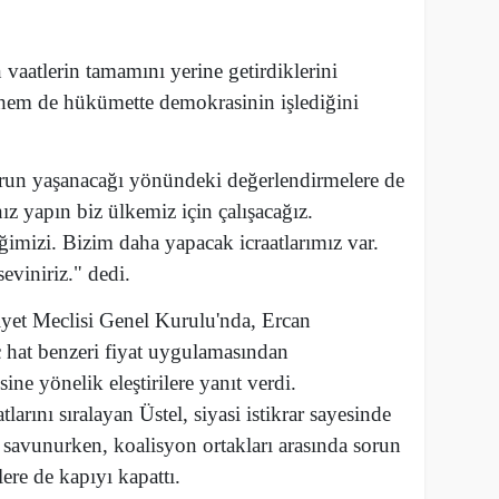
aatlerin tamamını yerine getirdiklerini
 hem de hükümette demokrasinin işlediğini
orun yaşanacağı yönündeki değerlendirmelere de
ız yapın biz ülkemiz için çalışacağız.
imizi. Bizim daha yapacak icraatlarımız var.
seviniriz." dedi.
et Meclisi Genel Kurulu'nda, Ercan
 hat benzeri fiyat uygulamasından
ne yönelik eleştirilere yanıt verdi.
rını sıralayan Üstel, siyasi istikrar sayesinde
i savunurken, koalisyon ortakları arasında sorun
re de kapıyı kapattı.