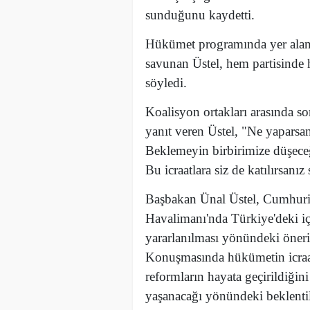
sunduğunu kaydetti.
Hükümet programında yer alan v
savunan Üstel, hem partisinde
söyledi.
Koalisyon ortakları arasında s
yanıt veren Üstel, "Ne yaparsan
Beklemeyin birbirimize düşeceğ
Bu icraatlara siz de katılırsanız 
Başbakan Ünal Üstel, Cumhuriy
Havalimanı'nda Türkiye'deki iç
yararlanılması yönündeki önerisi
Konuşmasında hükümetin icraatla
reformların hayata geçirildiğin
yaşanacağı yönündeki beklentile