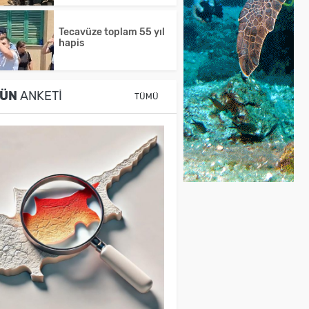
Tecavüze toplam 55 yıl
hapis
ÜN
ANKETI
TÜMÜ