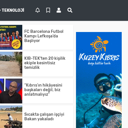
TEKNOLOJI
FC Barcelona Futbol
Kampı Lefkoşa’da
Başlıyor
KIB-TEK'ten 20 kişilik
ekiple kesintisiz
temizlik
“Kıbrıs’ın hikâyesini
başkaları değil, biz
anlatmalıyız”
Sıcakta çalışan işçiyi
Bakan yakaladı