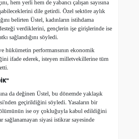
ğını, hem yerli hem de yabancı çalışan sayısına
şabileceklerini dile getirdi. Özel sektöre aylık
ını belirten Üstel, kadınların istihdama
steği verdiklerini, gençlerin işe girişlerinde ise
tkı sağlandığını söyledi.
ını ve hükümetin performansının ekonomik
ini ifade ederek, isteyen milletvekillerine tüm
tti.
İK"
na da değinen Üstel, bu dönemde yaklaşık
nden geçirildiğini söyledi. Yasaların bir
bölümünün ise oy çokluğuyla kabul edildiğini
ar sağlanamayan siyasi istikrar sayesinde