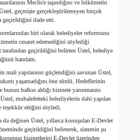
asarılarının Meclis'e taşındığını ve hükümetin
 Üstel, geçmişte gerçekleştirilemeyen birçok
eçirildiğini ifade etti.
ormlarından biri olarak belediyeler reformunu
ümetin cesaret edemediğini söylediği
rafından geçirildiğini belirten Üstel, belediye
ğünü hatırlattı.
n mali yapılarının güçlendiğini savunan Üstel,
sıkıntı yaşamadığını öne sürdü. Hedeflerinin
e bunun halkın aldığı hizmete yansımasını
stel, muhalefetteki belediyelerin dahi yapılan
eşekkür ettiğini söyledi.
 da değinen Üstel, yıllarca konuşulan E-Devlet
neminde geçirildiğini belirterek, sistemin şu
la kurumun hizmetlerini E-Devlet üzerinden