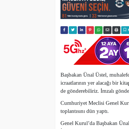
Başbakan Ünal Üstel,
muhalefe
icraatlarının yer alacağı bir kit
de gönderebiliriz. İmzalı gönde
Cumhuriyet Meclisi Genel Kuru
toplantısını dün yaptı.
Genel Kurul’da Başbakan Ünal 