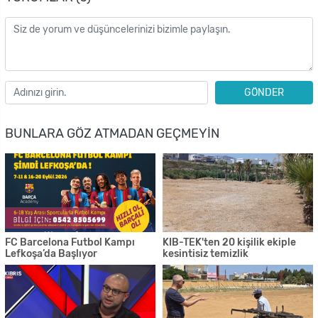
GÖNDER
BUNLARA GÖZ ATMADAN GEÇMEYIN
FC Barcelona Futbol Kampı
KIB-TEK'ten 20 kişilik ekiple
Lefkoşa’da Başlıyor
kesintisiz temizlik