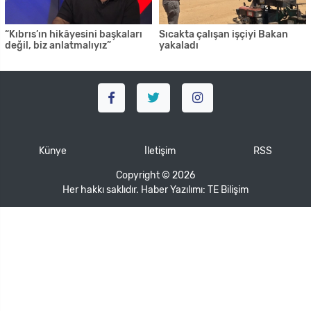
“Kıbrıs’ın hikâyesini başkaları
Sıcakta çalışan işçiyi Bakan
değil, biz anlatmalıyız”
yakaladı
Künye
İletişim
RSS
Copyright © 2026
Her hakkı saklıdır. Haber Yazılımı:
TE Bilişim