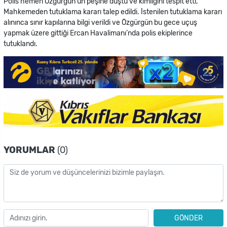
Polis hemen Özgürgün’ün peşine düştü ve kimliğini tespit etti,
Mahkemeden tutuklama kararı talep edildi. İstenilen tutuklama kararı
alınınca sınır kapılarına bilgi verildi ve Özgürgün bu gece uçuş
yapmak üzere gittiği Ercan Havalimanı’nda polis ekiplerince
tutuklandı.
YORUMLAR
(0)
GÖNDER