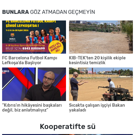
BUNLARA
GÖZ ATMADAN GEÇMEYIN
FC Barcelona Futbol Kampı
KIB-TEK'ten 20 kişilik ekiple
Lefkoşa’da Başlıyor
kesintisiz temizlik
“Kıbrıs’ın hikâyesini başkaları
Sıcakta çalışan işçiyi Bakan
değil, biz anlatmalıyız”
yakaladı
Kooperatifte sü