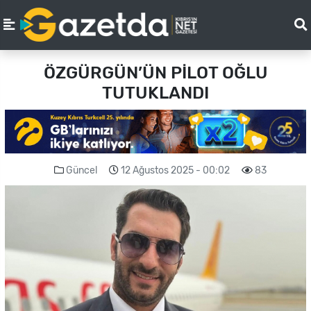
ÖZGÜRGÜN’ÜN PİLOT OĞLU
TUTUKLANDI
Güncel
12 Ağustos 2025 - 00:02
83