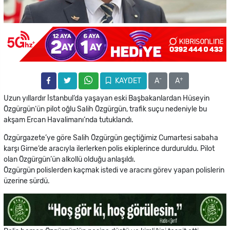
-
+
KAYDET
A
A
Uzun yıllardır İstanbul‘da yaşayan eski Başbakanlardan Hüseyin
Özgürgün‘ün pilot oğlu Salih Özgürgün, trafik suçu nedeniyle bu
akşam Ercan Havalimanı‘nda tutuklandı.
Özgürgazete’ye göre Salih Özgürgün geçtiğimiz Cumartesi sabaha
karşı Girne‘de aracıyla ilerlerken polis ekiplerince durduruldu. Pilot
olan Özgürgün’ün alkollü olduğu anlaşıldı.
Özgürgün polislerden kaçmak istedi ve aracını görev yapan polislerin
üzerine sürdü.