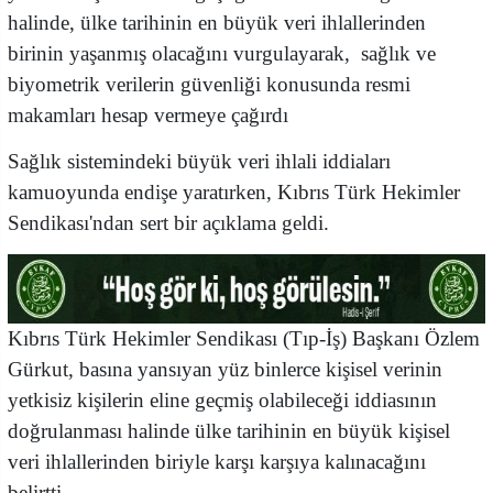
halinde, ülke tarihinin en büyük veri ihlallerinden
birinin yaşanmış olacağını vurgulayarak, sağlık ve
biyometrik verilerin güvenliği konusunda resmi
makamları hesap vermeye çağırdı
Sağlık sistemindeki büyük veri ihlali iddiaları
kamuoyunda endişe yaratırken, Kıbrıs Türk Hekimler
Sendikası'ndan sert bir açıklama geldi.
Kıbrıs Türk Hekimler Sendikası (Tıp-İş) Başkanı Özlem
Gürkut, basına yansıyan yüz binlerce kişisel verinin
yetkisiz kişilerin eline geçmiş olabileceği iddiasının
doğrulanması halinde ülke tarihinin en büyük kişisel
veri ihlallerinden biriyle karşı karşıya kalınacağını
belirtti.