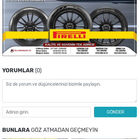
YORUMLAR
(0)
GÖNDER
BUNLARA
GÖZ ATMADAN GEÇMEYIN