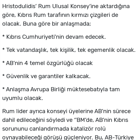
Hristodulidis’ Rum Ulusal Konsey’ine aktardığına
göre, Kıbrıs Rum tarafının kırmızı çizgileri de
olacak. Buna göre bir anlaşmada;
* Kıbrıs Cumhuriyeti’nin devam edecek.
* Tek vatandaşlık, tek kişilik, tek egemenlik olacak.
* AB’nin 4 temel özgürlüğü olacak
* Güvenlik ve garantiler kalkacak.
* Anlaşma Avrupa Birliği müktesebatıyla tam
uyumlu olacak.
Rum lider ayrıca konseyi üyelerine AB’nin sürece
dahil edileceğini söyledi ve ‘’BM’de, AB’nin Kıbrıs
sorununu canlandırmada katalizör rolü
oynayabileceği görüşü güçleniyor. Bu, AB-Türkiye