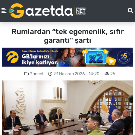
Rumlardan “tek egemenlik, sıfır
garanti" şartı
Güncel
23 Haziran 2026 - 14:20
25