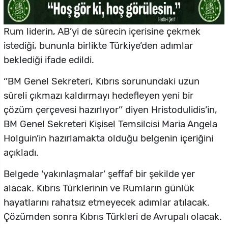
Rum liderin, AB’yi de sürecin içerisine çekmek
istediği, bununla birlikte Türkiye’den adımlar
beklediği ifade edildi.
‘’BM Genel Sekreteri, Kıbrıs sorunundaki uzun
süreli çıkmazı kaldırmayı hedefleyen yeni bir
çözüm çerçevesi hazırlıyor’’ diyen Hristodulidis’in,
BM Genel Sekreteri Kişisel Temsilcisi Maria Angela
Holguin’in hazırlamakta olduğu belgenin içeriğini
açıkladı.
Belgede ‘yakınlaşmalar’ şeffaf bir şekilde yer
alacak. Kıbrıs Türklerinin ve Rumların günlük
hayatlarını rahatsız etmeyecek adımlar atılacak.
Çözümden sonra Kıbrıs Türkleri de Avrupalı olacak.