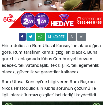
-
+
KAYDET
A
A
Hristodulidis’in Rum Ulusal Konsey’ine aktardığına
göre, Rum tarafının kırmızı çizgileri olacak. Buna
göre bir anlaşmada Kıbrıs Cumhuriyeti devam
edecek, tek vatandaşlık, tek kişilik, tek egemenlik
olacak, güvenlik ve garantiler kalkacak
Rum Ulusal Konseyi’ne bilgi veren Rum Başkan
Nikos Hristodulidis’in Kıbrıs sorunun çözümü ile
ilgili olarak ‘kırmızı çizgiler’ belirlediği kaydedildi.