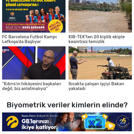
FC Barcelona Futbol Kampı
KIB-TEK'ten 20 kişilik ekiple
Lefkoşa’da Başlıyor
kesintisiz temizlik
“Kıbrıs’ın hikâyesini başkaları
Sıcakta çalışan işçiyi Bakan
değil, biz anlatmalıyız”
yakaladı
Biyometrik veriler kimlerin elinde?