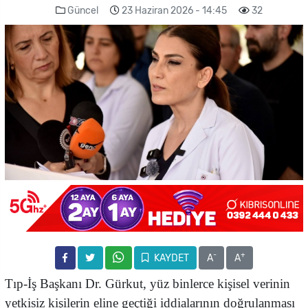
Güncel
23 Haziran 2026 - 14:45
32
-
+
KAYDET
A
A
Tıp-İş Başkanı Dr. Gürkut, yüz binlerce kişisel verinin
yetkisiz kişilerin eline geçtiği iddialarının doğrulanması