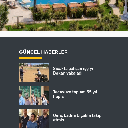
GÜNCEL
HABERLER
Sıcakta çalışan işçiyi
Bakan yakaladı
Tecavüze toplam 55 yıl
hapis
Genç kadını bıçakla takip
etmiş