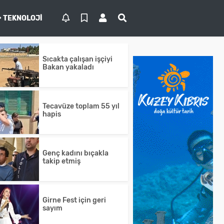
TEKNOLOJI
Sıcakta çalışan işçiyi
Bakan yakaladı
Tecavüze toplam 55 yıl
hapis
Genç kadını bıçakla
takip etmiş
Girne Fest için geri
sayım