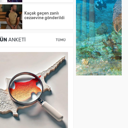
Kaçak geçen zanlı
cezaevine gönderildi
ÜN
ANKETI
TÜMÜ