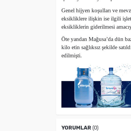
Genel hijyen koşulları ve mevz
eksikliklere ilişkin ise ilgili i
eksikliklerin giderilmesi amacıy
Öte yandan Mağusa’da dün bazı
kilo etin sağlıksız şekilde satı
edilmişti.
YORUMLAR
(0)