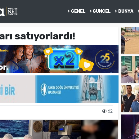
GENEL
GÜNCEL
DÜNYA
arı satıyorlardı!
62