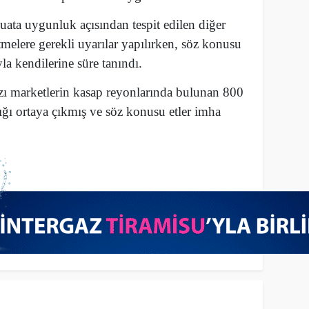
uata uygunluk açısından tespit edilen diğer
şletmelere gerekli uyarılar yapılırken, söz konusu
la kendilerine süre tanındı.
 marketlerin kasap reyonlarında bulunan 800
ldığı ortaya çıkmış ve söz konusu etler imha