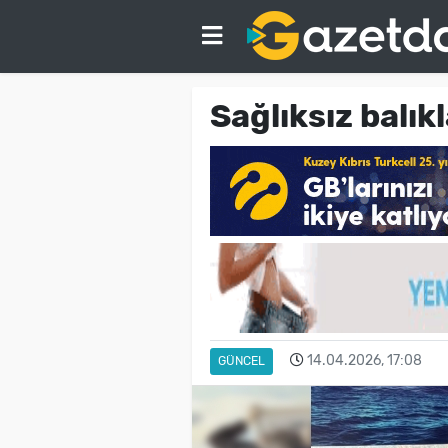
Sağlıksız balıkl
14.04.2026, 17:08
GÜNCEL