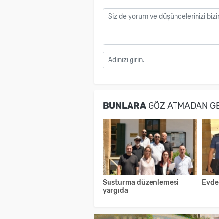
BUNLARA
GÖZ ATMADAN G
Susturma düzenlemesi
Evden
yargıda