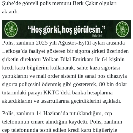
Şube’de görevli polis memuru Berk Çakır olguları
aktardı.
Polis, zanlının 2025 yılı Ağustos-Eylül ayları arasında
Lefkoşa’da faaliyet gösteren bir sigorta şirketi üzerinden
şirketin direktörü Volkan Bilal Emirkanı ile 64 kişinin
kredi kartı bilgilerini kullanarak, sahte kaza sigortası
yaptıklarını ve mail order sistemi ile sanal pos cihazıyla
sigorta poliçesini ödenmiş gibi göstererek, 80 bin dolar
tutarındaki parayı KKTC’deki banka hesaplarına
aktardıklarını ve tasarruflarına geçirdiklerini açıkladı.
Polis, zanlının 14 Haziran’da tutuklandığını, cep
telefonunun emare alındığını kaydetti. Polis, zanlının
cep telefonunda tespit edilen kredi kartı bilgileriyle