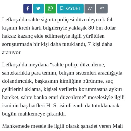
-
+
KAYDET
A
A
Lefkoşa’da sahte sigorta poliçesi düzenleyerek 64
kişinin kredi kartı bilgileriyle yaklaşık 80 bin dolar
haksız kazanç elde edilmesiyle ilgili yürütülen
soruşturmada bir kişi daha tutuklandı, 7 kişi daha
aranıyor
Lefkoşa’da meydana “sahte poliçe düzenleme,
sahtekarlıkla para temini, bilişim sistemleri aracılığıyla
dolandırıcılık, başkasının kimliğine bürünme, suç
gelirlerini aklama, kişisel verilerin korunmasına aykırı
hareket, sahte banka emri düzenleme” meselesiyle ilgili
isminin baş harfleri H. S. isimli zanlı da tutuklanarak
bugün mahkemeye çıkarıldı.
Mahkemede mesele ile ilgili olarak şahadet veren Mali