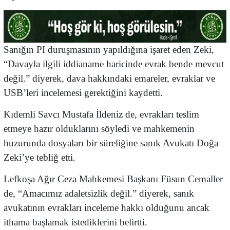
Sanığın PI duruşmasının yapıldığına işaret eden Zeki,
“Davayla ilgili iddianame haricinde evrak bende mevcut
değil.” diyerek, dava hakkındaki emareler, evraklar ve
USB’leri incelemesi gerektiğini kaydetti.
Kıdemli Savcı Mustafa İldeniz de, evrakları teslim
etmeye hazır olduklarını söyledi ve mahkemenin
huzurunda dosyaları bir süreliğine sanık Avukatı Doğa
Zeki’ye tebliğ etti.
Lefkoşa Ağır Ceza Mahkemesi Başkanı Füsun Cemaller
de, “Amacımız adaletsizlik değil.” diyerek, sanık
avukatının evrakları inceleme hakkı olduğunu ancak
ithama başlamak istediklerini belirtti.