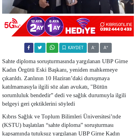
-
+
KAYDET
A
A
Sahte diploma soruşturmasında yargılanan UBP Girne
Kadın Örgütü Eski Başkanı, yeniden mahkemeye
çıkarıldı.
Zanlının 10 Haziran’daki duruşmaya
katılmamasıyla ilgili söz alan avukatı, "Bütün
sorumluluk bendedir” dedi ve
sağlık durumuyla ilgili
belgeyi geri çektiklerini söyledi
Kıbrıs Sağlık ve Toplum Bilimleri Üniversitesi’nde
(KSTU) başlatılan “sahte diploma” soruşturması
kapsamında tutuksuz yargılanan
UBP Girne Kadın