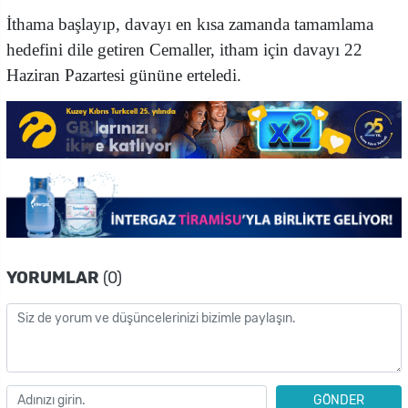
İthama başlayıp, davayı en kısa zamanda tamamlama
hedefini dile getiren Cemaller, itham için davayı 22
Haziran Pazartesi gününe erteledi.
YORUMLAR
(0)
GÖNDER