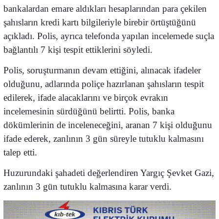
bankalardan emare aldıkları hesaplarından para çekilen
şahısların kredi kartı bilgileriyle birebir örtüştüğünü
açıkladı. Polis, ayrıca telefonda yapılan incelemede suçla
bağlantılı 7 kişi tespit ettiklerini söyledi.
Polis, soruşturmanın devam ettiğini, alınacak ifadeler
olduğunu, adlarında poliçe hazırlanan şahısların tespit
edilerek, ifade alacaklarını ve birçok evrakın
incelemesinin sürdüğünü belirtti. Polis, banka
dökümlerinin de inceleneceğini, aranan 7 kişi olduğunu
ifade ederek, zanlının 3 gün süreyle tutuklu kalmasını
talep etti.
Huzurundaki şahadeti değerlendiren Yargıç Şevket Gazi,
zanlının 3 gün tutuklu kalmasına karar verdi.