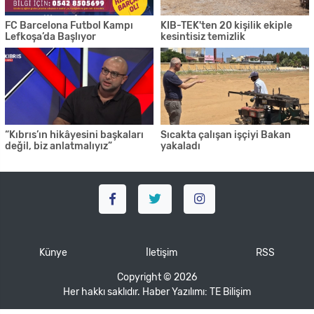
FC Barcelona Futbol Kampı
KIB-TEK'ten 20 kişilik ekiple
Lefkoşa’da Başlıyor
kesintisiz temizlik
“Kıbrıs’ın hikâyesini başkaları
Sıcakta çalışan işçiyi Bakan
değil, biz anlatmalıyız”
yakaladı
Künye
İletişim
RSS
Copyright © 2026
Her hakkı saklıdır. Haber Yazılımı:
TE Bilişim