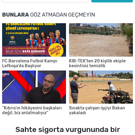
BUNLARA
GÖZ ATMADAN GEÇMEYIN
FC Barcelona Futbol Kampı
KIB-TEK'ten 20 kişilik ekiple
Lefkoşa’da Başlıyor
kesintisiz temizlik
“Kıbrıs’ın hikâyesini başkaları
Sıcakta çalışan işçiyi Bakan
değil, biz anlatmalıyız”
yakaladı
Sahte sigorta vurgununda bir