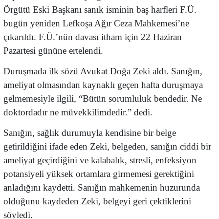
Örgütü Eski Başkanı
sanık isminin baş harfleri F.Ü.
bugün yeniden Lefkoşa Ağır Ceza Mahkemesi’ne
çıkarıldı. F.Ü.’nün davası itham için 22 Haziran
Pazartesi gününe ertelendi.
Duruşmada ilk sözü Avukat Doğa Zeki aldı. Sanığın,
ameliyat olmasından kaynaklı geçen hafta duruşmaya
gelmemesiyle ilgili, “Bütün sorumluluk bendedir. Ne
doktordadır ne müvekkilimdedir.” dedi.
Sanığın, sağlık durumuyla kendisine bir belge
getirildiğini ifade eden Zeki, belgeden, sanığın ciddi bir
ameliyat geçirdiğini ve kalabalık, stresli, enfeksiyon
potansiyeli yüksek ortamlara girmemesi gerektiğini
anladığını kaydetti. Sanığın mahkemenin huzurunda
olduğunu kaydeden Zeki, belgeyi geri çektiklerini
söyledi.