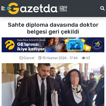
Sahte diploma davasında doktor
belgesi geri çekildi
Güncel
15 Haziran 2026 - 17:46
63