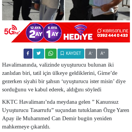
-
+
KAYDET
A
A
Havalimanında, valizinde uyuşturucu bulunan iki
zanlıdan biri,
tatil için ülkeye geldiklerini, Girne’de
gezerken siyahi bir şahsın ‘uyuşturucu ister misin’ diye
sorduğunu ve kabul ederek, aldığını söyledi
KKTC Havalimanı’nda meydana gelen ” Kanunsuz
Uyuşturucu Tasarrufu” suçundan tutuklanan Özge Yaren
Apay ile Muhammed Can Demir bugün yeniden
mahkemeye çıkarıldı.