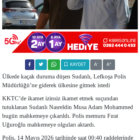
-
+
KAYDET
A
A
Ülkede kaçak duruma düşen Sudanlı, Lefkoşa Polis
Müdürlüğü’ne giderek ülkesine gitmek istedi
KKTC’de ikamet izinsiz ikamet etmek suçundan
tutuklanan Sudanlı Nasreldin Musa Adam Mohammed
bugün mahkemeye çıkarıldı. Polis memuru Fırat
Uğuroğlu mahkemeye olguları aktardı.
Polis, 14 Mayıs 2026 tarihinde saat 00:40 raddelerinde