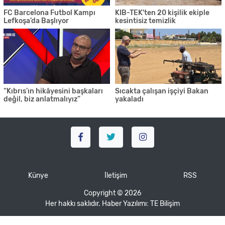
FC Barcelona Futbol Kampı
KIB-TEK'ten 20 kişilik ekiple
Lefkoşa’da Başlıyor
kesintisiz temizlik
“Kıbrıs’ın hikâyesini başkaları
Sıcakta çalışan işçiyi Bakan
değil, biz anlatmalıyız”
yakaladı
Künye
İletişim
RSS
Copyright © 2026
Her hakkı saklıdır. Haber Yazılımı:
TE Bilişim