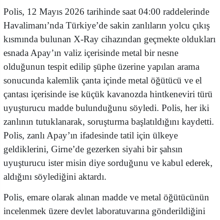
Polis, 12 Mayıs 2026 tarihinde saat 04:00 raddelerinde
Havalimanı’nda Türkiye’de sakin zanlıların yolcu çıkış
kısmında bulunan X-Ray cihazından geçmekte oldukları
esnada Apay’ın valiz içerisinde metal bir nesne
olduğunun tespit edilip şüphe üzerine yapılan arama
sonucunda kalemlik çanta içinde metal öğütücü ve el
çantası içerisinde ise küçük kavanozda hintkeneviri türü
uyuşturucu madde bulunduğunu söyledi. Polis, her iki
zanlının tutuklanarak, soruşturma başlatıldığını kaydetti.
Polis, zanlı Apay’ın ifadesinde tatil için ülkeye
geldiklerini, Girne’de gezerken siyahi bir şahsın
uyuşturucu ister misin diye sorduğunu ve kabul ederek,
aldığını söylediğini aktardı.
Polis, emare olarak alınan madde ve metal öğütücünün
incelenmek üzere devlet laboratuvarına gönderildiğini