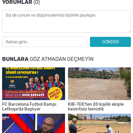
YORUMLAR
(0)
GÖNDER
BUNLARA
GÖZ ATMADAN GEÇMEYIN
FC Barcelona Futbol Kampı
KIB-TEK'ten 20 kişilik ekiple
Lefkoşa’da Başlıyor
kesintisiz temizlik