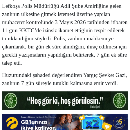
Lefkoşa Polis Müdürlüğü Adli Şube Amirliğine gelen
zanlının ülkesine gitmek istemesi üzerine yapılan
muhaceret kontrolünde 3 Mayıs 2026 tarihinden itibaren
11 gün KKTC’de izinsiz ikamet ettiğinin tespit edilerek
tutuklandığını söyledi. Polis, zanlının mahkemeye
çıkarılarak, bir gün ek süre alındığını, ihraç edilmesi için
gerekli yazışmaların yapıldığını belirterek, 7 gün ek süre
talep etti.
Huzurundaki şahadeti değerlendiren Yargıç Şevket Gazi,
zanlının 7 gün süreyle tutuklu kalmasına emir verdi.