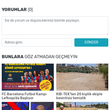
YORUMLAR
(0)
GÖNDER
BUNLARA
GÖZ ATMADAN GEÇMEYIN
FC Barcelona Futbol Kampı
KIB-TEK'ten 20 kişilik ekiple
Lefkoşa’da Başlıyor
kesintisiz temizlik