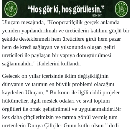
Uluçam mesajında, "Kooperatifçilik gerçek anlamda
yeniden yapılandırılmalı ve üreticilerin katılımı güçlü bir
şekilde desteklenmeli
hem üreticilere girdi hem pazar
hem de kredi sağlayan ve yılsonunda oluşan geliri
üreticileri ile paylaşan bir yapıya dönüştürülmesi
sağlanmalıdır." ifadelerini kullandı.
Gelecek on yıllar içerisinde iklim değişikliğinin
dünyanın ve tarımın en büyük problemi olacağını
kaydeden Uluçam, " Bu konu ile ilgili ciddi projeler
hükümetler, ilgili meslek odaları ve sivil toplum
örgütleri ile ortak geliştirilmeli ve uygulanmalıdır.Bir
kez daha çiftçilerimizin ve tarıma gönül vermiş tüm
üretenlerin Dünya Çiftçiler Günü kutlu olsun.” dedi.