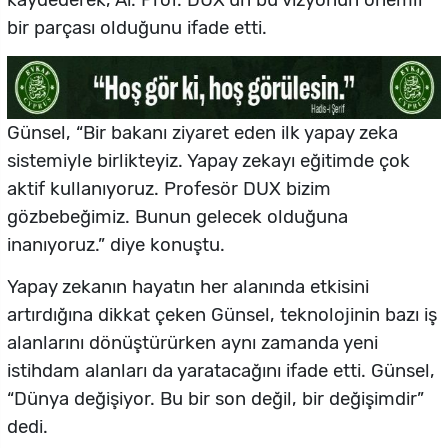
kaydederek, Ai. Prof. DUX’un bu vizyonun önemli
bir parçası olduğunu ifade etti.
Günsel, “Bir bakanı ziyaret eden ilk yapay zeka
sistemiyle birlikteyiz. Yapay zekayı eğitimde çok
aktif kullanıyoruz. Profesör DUX bizim
gözbebeğimiz. Bunun gelecek olduğuna
inanıyoruz.” diye konuştu.
Yapay zekanın hayatın her alanında etkisini
artırdığına dikkat çeken Günsel, teknolojinin bazı iş
alanlarını dönüştürürken aynı zamanda yeni
istihdam alanları da yaratacağını ifade etti. Günsel,
“Dünya değişiyor. Bu bir son değil, bir değişimdir”
dedi.