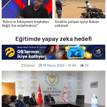
“Kıbrıs’ın hikâyesini başkaları
Sıcakta çalışan işçiyi Bakan
değil, biz anlatmalıyız”
yakaladı
Eğitimde yapay zeka hedefi
Genel
14 Mayıs 2026 - 14:45
26