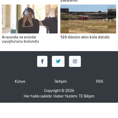
yakalandı
Aracında ve evinde
120 dönüm ekin küle döndü
uyuşturucu bulundu
Künye
İletişim
RSS
Copyright © 2026
Her hakkı saklıdır. Haber Yazılımı:
TE Bilişim