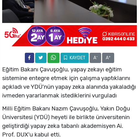
-
+
KAYDET
A
A
Eğitim Bakanı Çavuşoğlu,
yapay zekayı eğitim
sistemine entegre etmek için çalışma yaptıklarını
açıkladı ve YDÜ'nün yapay zeka alanında yakaladığı
ivmeden yararlanmak istediklerini vurguladı
Milli Eğitim Bakanı Nazım Çavuşoğlu, Yakın Doğu
Üniversitesi (YDÜ) heyeti ile birlikte üniversitenin
geliştirdiği yapay zeka tabanlı akademisyen Ai.
Prof. DUX'u kabul etti.