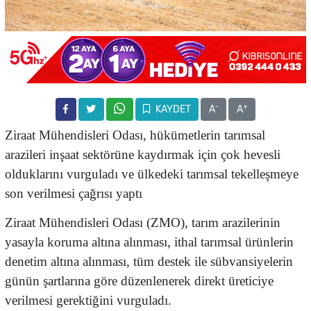
-
+
KAYDET
A
A
Ziraat Mühendisleri Odası, hükümetlerin tarımsal
arazileri inşaat sektörüne kaydırmak için çok hevesli
olduklarını vurguladı ve ülkedeki tarımsal tekelleşmeye
son verilmesi çağrısı yaptı
Ziraat Mühendisleri Odası (ZMO), tarım arazilerinin
yasayla koruma altına alınması, ithal tarımsal ürünlerin
denetim altına alınması, tüm destek ile sübvansiyelerin
günün şartlarına göre düzenlenerek direkt üreticiye
verilmesi gerektiğini vurguladı.