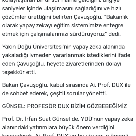
kolaylaştıran bir unsur haline geldiğini, bilgiye
saniyeler içinde ulaşılmasını sağladığını ve hızlı
çözümler ürettiğini belirten Çavuşoğlu, “Bakanlık
olarak yapay zekayı eğitim sistemimize entegre
etmek için çalışmalarımızı sürdürüyoruz” dedi.
Yakın Doğu Üniversitesi’nin yapay zeka alanında
yakaladığı ivmeden yararlanmak istediklerini ifade
eden Çavuşoğlu, heyete ziyaretlerinden dolayı
teşekkür etti.
Bakan Çavuşoğlu, kabul sırasında Ai. Prof. DUX ile
de sohbet ederek, çeşitli sorular yöneltti.
GÜNSEL: PROFESÖR DUX BİZİM GÖZBEBEĞİMİZ
Prof. Dr. İrfan Suat Günsel de, YDÜ’nün yapay zeka
alanındaki yatırımlara büyük önem verdiğini