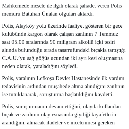
Mahkemede mesele ile ilgili olarak şahadet veren Polis
memuru Batuhan Ünalan olguları aktardı.
Polis, Alayköy yolu üzerinde faaliyet gösteren bir gece
kulübünde kargon olarak çalışan zanlının 7 Temmuz
saat 05.00 sıralarında 90 miligram alkollü içki tesiri
altında bulunduğu sırada tasarrufundaki bıçakla tartıştığı
C.A.U.’yu sağ göğüs ucundan iki ayrı kesi oluşmasına
neden olarak, yaraladığını söyledi.
Polis, yaralının Lefkoşa Devlet Hastanesinde ilk yardım
tedavisinin ardından müşahede altına alındığını zanlının
ise tutuklanarak, soruşturma başlatıldığını kaydetti.
Polis, soruşturmanın devam ettiğini, olayda kullanılan
bıçak ve zanlının olay esnasında giydiği kıyafetlerin
arandığını, alınacak ifadeler ve incelenmesi gereken