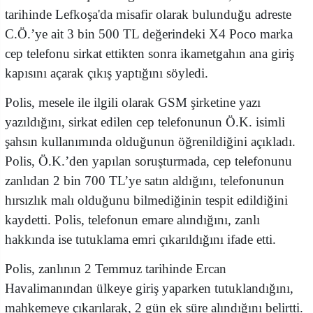
tarihinde Lefkoşa'da misafir olarak bulunduğu adreste
C.Ö.’ye ait 3 bin 500 TL değerindeki X4 Poco marka
cep telefonu sirkat ettikten sonra ikametgahın ana giriş
kapısını açarak çıkış yaptığını söyledi.
Polis, mesele ile ilgili olarak GSM şirketine yazı
yazıldığını, sirkat edilen cep telefonunun Ö.K. isimli
şahsın kullanımında olduğunun öğrenildiğini açıkladı.
Polis, Ö.K.’den yapılan soruşturmada, cep telefonunu
zanlıdan 2 bin 700 TL’ye satın aldığını, telefonunun
hırsızlık malı olduğunu bilmediğinin tespit edildiğini
kaydetti. Polis, telefonun emare alındığını, zanlı
hakkında ise tutuklama emri çıkarıldığını ifade etti.
Polis, zanlının 2 Temmuz tarihinde Ercan
Havalimanından ülkeye giriş yaparken tutuklandığını,
mahkemeye çıkarılarak, 2 gün ek süre alındığını belirtti.