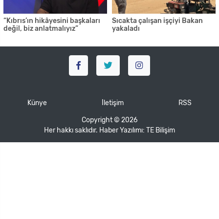
“Kıbrıs’ın hikâyesini başkaları
Sıcakta çalışan işçiyi Bakan
değil, biz anlatmalıyız”
yakaladı
Künye
İletişim
RSS
Copyright © 2026
Her hakkı saklıdır. Haber Yazılımı:
TE Bilişim