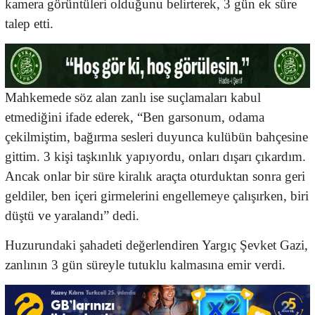
kamera görüntüleri olduğunu belirterek, 3 gün ek süre
talep etti.
Mahkemede söz alan zanlı ise suçlamaları kabul
etmediğini ifade ederek, “Ben garsonum, odama
çekilmiştim, bağırma sesleri duyunca kulübün bahçesine
gittim. 3 kişi taşkınlık yapıyordu, onları dışarı çıkardım.
Ancak onlar bir süre kiralık araçta oturduktan sonra geri
geldiler, ben içeri girmelerini engellemeye çalışırken, biri
düştü ve yaralandı” dedi.
Huzurundaki şahadeti değerlendiren Yargıç Şevket Gazi,
zanlının 3 gün süreyle tutuklu kalmasına emir verdi.