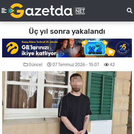
Üç yıl sonra yakalandı
Güncel
07 Temmuz 2026 - 15:07
42