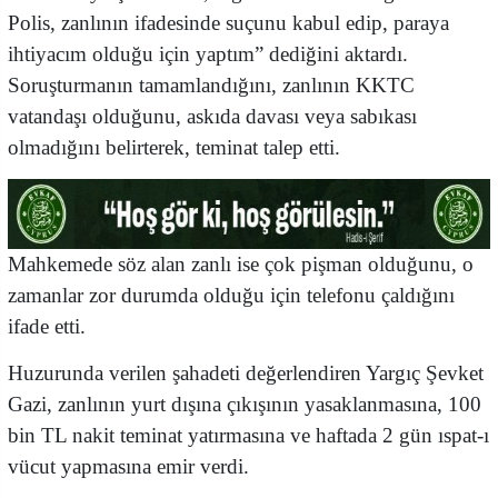
Polis, zanlının ifadesinde suçunu kabul edip, paraya
ihtiyacım olduğu için yaptım” dediğini aktardı.
Soruşturmanın tamamlandığını, zanlının KKTC
vatandaşı olduğunu, askıda davası veya sabıkası
olmadığını belirterek, teminat talep etti.
Mahkemede söz alan zanlı ise çok pişman olduğunu, o
zamanlar zor durumda olduğu için telefonu çaldığını
ifade etti.
Huzurunda verilen şahadeti değerlendiren Yargıç Şevket
Gazi, zanlının yurt dışına çıkışının yasaklanmasına, 100
bin TL nakit teminat yatırmasına ve haftada 2 gün ıspat-ı
vücut yapmasına emir verdi.