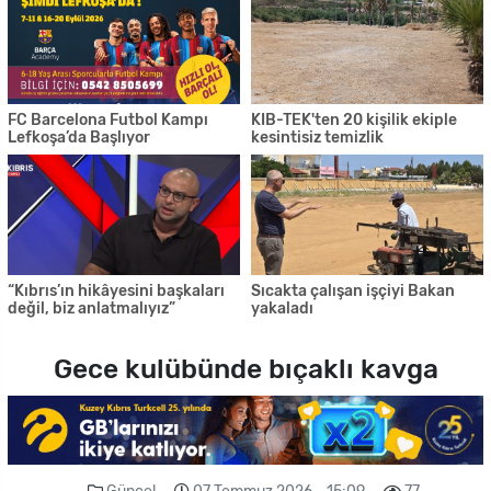
FC Barcelona Futbol Kampı
KIB-TEK'ten 20 kişilik ekiple
Lefkoşa’da Başlıyor
kesintisiz temizlik
“Kıbrıs’ın hikâyesini başkaları
Sıcakta çalışan işçiyi Bakan
değil, biz anlatmalıyız”
yakaladı
Gece kulübünde bıçaklı kavga