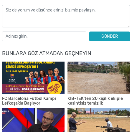
GÖNDER
BUNLARA GÖZ ATMADAN GEÇMEYIN
FC Barcelona Futbol Kampı
KIB-TEK'ten 20 kişilik ekiple
Lefkoşa’da Başlıyor
kesintisiz temizlik