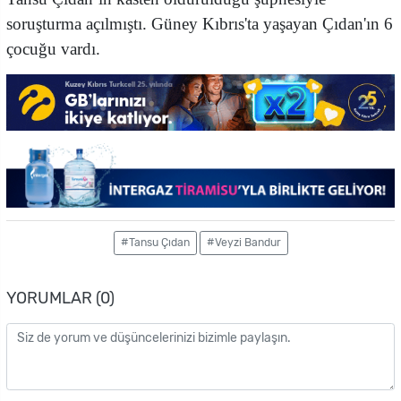
soruşturma açılmıştı. Güney Kıbrıs'ta yaşayan Çıdan'ın 6
çocuğu vardı.
#Tansu Çıdan
#Veyzi Bandur
YORUMLAR (0)