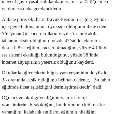
mevcut gayrı yasal istihdamların yanı sıra 25 öğretmen
yardımcısı daha gerekmektedir.”
Ankete göre, okulların büyük kısmının çağdaş eğitim
için gerekli donanımdan yoksun olduğunu ifade eden
Süleyman Gelener, okulların yüzde 55’inde akıllı
tahtanın eksik olduğunu, yüzde 47’sinde teknoloji
destekli özel eğitim araçları olmadığını, yüzde 43’ünde
ses sistemi eksikliği bulunduğunu, yüzde 38’inde
internet altyapısının yetersiz olduğunu kaydetti.
Okullarda öğrencilerin bilgisayara erişiminin de yüzde
38 oranında eksik olduğunu belirten Gelener, “Bu tablo,
eğitimde fırsat eşitsizliğini derinleştirmektedir” dedi.
Öğrenci ve okul güvenliğinin yalnızca okul
yönetimlerine bırakıldığını, bu durumun ciddi riskler
yarattığını, kalabalık sınıfların eğitimin niteliğini