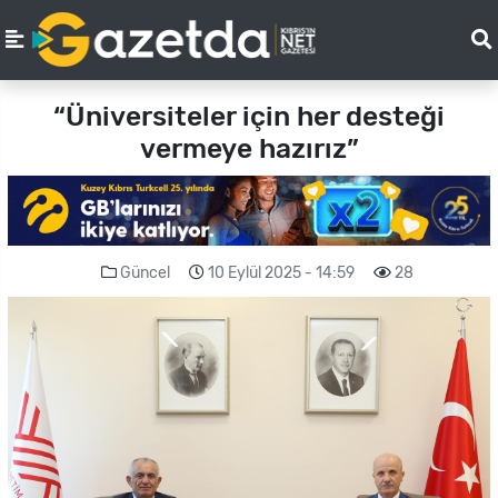
“Üniversiteler için her desteği
vermeye hazırız”
Güncel
10 Eylül 2025 - 14:59
28