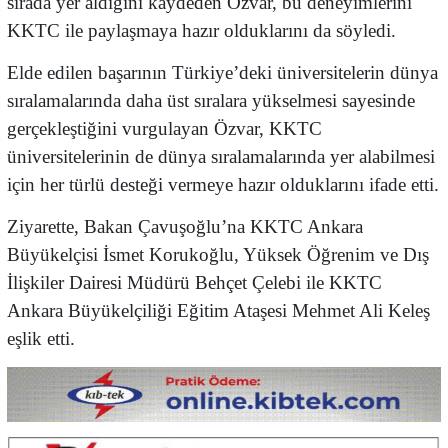
sırada yer aldığını kaydeden Özvar, bu deneyimlerini
KKTC ile paylaşmaya hazır olduklarını da söyledi.
Elde edilen başarının Türkiye’deki üniversitelerin dünya
sıralamalarında daha üst sıralara yükselmesi sayesinde
gerçekleştiğini vurgulayan Özvar, KKTC
üniversitelerinin de dünya sıralamalarında yer alabilmesi
için her türlü desteği vermeye hazır olduklarını ifade etti.
Ziyarette, Bakan Çavuşoğlu’na KKTC Ankara
Büyükelçisi İsmet Korukoğlu, Yüksek Öğrenim ve Dış
İlişkiler Dairesi Müdürü Behçet Çelebi ile KKTC
Ankara Büyükelçiliği Eğitim Ataşesi Mehmet Ali Keleş
eşlik etti.