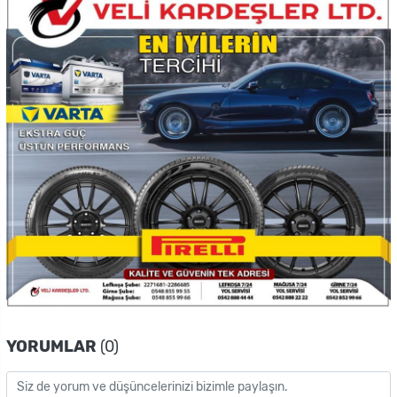
YORUMLAR
(0)