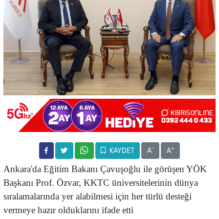
-
+
KAYDET
A
A
Ankara'da Eğitim Bakanı Çavuşoğlu ile görüşen YÖK
Başkanı Prof.
Özvar, KKTC üniversitelerinin dünya
sıralamalarında yer alabilmesi için her türlü desteği
vermeye hazır olduklarını ifade etti