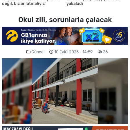
değil, biz anlatmalıyız”
yakaladı
Okul zili, sorunlarla çalacak
Güncel
10 Eylül 2025 - 14:59
36