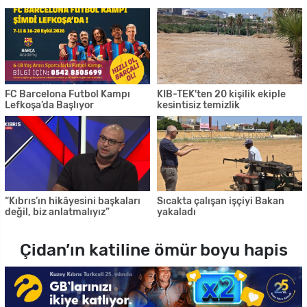
FC Barcelona Futbol Kampı
KIB-TEK'ten 20 kişilik ekiple
Lefkoşa’da Başlıyor
kesintisiz temizlik
“Kıbrıs’ın hikâyesini başkaları
Sıcakta çalışan işçiyi Bakan
değil, biz anlatmalıyız”
yakaladı
Çidan’ın katiline ömür boyu hapis