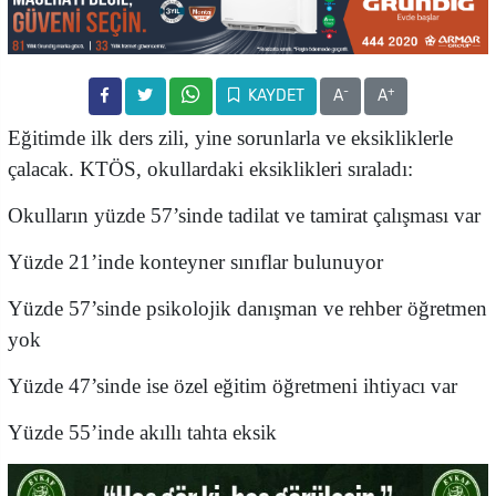
-
+
KAYDET
A
A
Eğitimde ilk ders zili, yine sorunlarla ve eksikliklerle
çalacak. KTÖS, okullardaki eksiklikleri sıraladı:
Okulların yüzde 57’sinde tadilat ve tamirat çalışması var
Yüzde 21’inde konteyner sınıflar bulunuyor
Yüzde 57’sinde psikolojik danışman ve rehber öğretmen
yok
Yüzde 47’sinde ise özel eğitim öğretmeni ihtiyacı var
Yüzde 55’inde akıllı tahta eksik