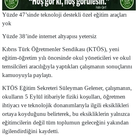
Yüzde 47’sinde teknoloji destekli özel eğitim araçları
yok
Yüzde 38’inde internet altyapısı yetersiz
Kıbrıs Türk Öğretmenler Sendikası (KTÖS), yeni
eğitim-öğretim yılı öncesinde okul yöneticileri ve okul
temsilcileri aracılığıyla yaptıkları çalışmanın sonuçlarını
kamuoyuyla paylaştı.
KTÖS Eğitim Sekreteri Süleyman Gelener, çalışmanın,
okulların 5 Eylül itibariyle fiziki koşulları, öğretmen
ihtiyacı ve teknolojik donanımlarıyla ilgili eksiklikleri
ortaya koyduğunu belirterek, bu eksikliklerin yalnızca
eğitimcilerin değil tüm toplumun geleceğini yakından
ilgilendirdiğini kaydetti.