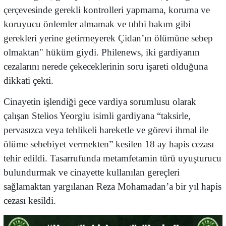
çerçevesinde gerekli kontrolleri yapmama, koruma ve
koruyucu önlemler almamak ve tıbbi bakım gibi
gerekleri yerine getirmeyerek Çidan’ın ölümüne sebep
olmaktan" hüküm giydi. Philenews, iki gardiyanın
cezalarını nerede çekeceklerinin soru işareti olduğuna
dikkati çekti.
Cinayetin işlendiği gece vardiya sorumlusu olarak
çalışan Stelios Yeorgiu isimli gardiyana “taksirle,
pervasızca veya tehlikeli hareketle ve görevi ihmal ile
ölüme sebebiyet vermekten” kesilen 18 ay hapis cezası
tehir edildi. Tasarrufunda metamfetamin türü uyuşturucu
bulundurmak ve cinayette kullanılan gereçleri
sağlamaktan yargılanan Reza Mohamadan’a bir yıl hapis
cezası kesildi.