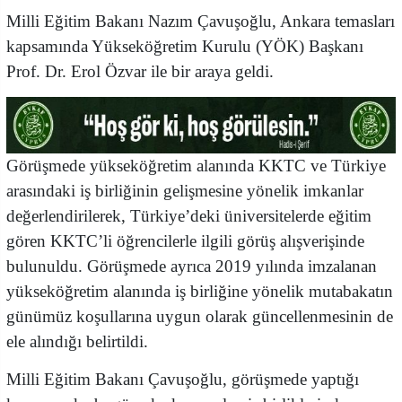
Milli Eğitim Bakanı Nazım Çavuşoğlu, Ankara temasları
kapsamında Yükseköğretim Kurulu (YÖK) Başkanı
Prof. Dr. Erol Özvar ile bir araya geldi.
Görüşmede yükseköğretim alanında KKTC ve Türkiye
arasındaki iş birliğinin gelişmesine yönelik imkanlar
değerlendirilerek, Türkiye’deki üniversitelerde eğitim
gören KKTC’li öğrencilerle ilgili görüş alışverişinde
bulunuldu. Görüşmede ayrıca 2019 yılında imzalanan
yükseköğretim alanında iş birliğine yönelik mutabakatın
günümüz koşullarına uygun olarak güncellenmesinin de
ele alındığı belirtildi.
Milli Eğitim Bakanı Çavuşoğlu, görüşmede yaptığı