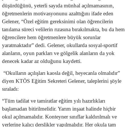
düşürdüğünü, yeterli sayıda münhal açılmamasının,
öğretmenlerin motivasyonunu azalttığını ifade eden
Gelener, “Özel eğitim gereksinimi olan öğrencilerin
tanılama süreci velilerin rızasına bırakılmakta, bu da hem
öğrencilere hem öğretmenlere büyük sorunlar
yaratmaktadır” dedi. Gelener, okullarda sosyal-sportif
alanların, oyun parkları ve gölgelik alanların da yok
denecek kadar az olduğunu kaydetti.
“Okulların açılışları kaosla değil, heyecanla olmalıdır”
diyen KTÖS Eğitim Sekreteri Gelener, taleplerini şöyle
sıraladı:
“Tüm tadilat ve tamiratlar eğitim yılı hazırlıkları
başlamadan bitirilmelidir. Yarım inşaat halinde hiçbir
okul açılmamalıdır. Konteyner sınıflar kaldırılmalı ve
yerlerine kalıcı derslikler yapılmalıdır. Her okula tam