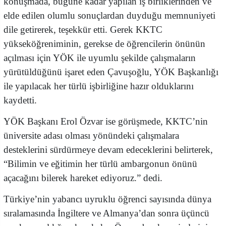
konuşmada, bugüne kadar yapılan iş birliklerinden ve
elde edilen olumlu sonuçlardan duyduğu memnuniyeti
dile getirerek, teşekkür etti. Gerek KKTC
yükseköğreniminin, gerekse de öğrencilerin önünün
açılması için YÖK ile uyumlu şekilde çalışmaların
yürütüldüğünü işaret eden Çavuşoğlu, YÖK Başkanlığı
ile yapılacak her türlü işbirliğine hazır olduklarını
kaydetti.
YÖK Başkanı Erol Özvar ise görüşmede, KKTC’nin
üniversite adası olması yönündeki çalışmalara
desteklerini sürdürmeye devam edeceklerini belirterek,
“Bilimin ve eğitimin her türlü ambargonun önünü
açacağını bilerek hareket ediyoruz.” dedi.
Türkiye’nin yabancı uyruklu öğrenci sayısında dünya
sıralamasında İngiltere ve Almanya’dan sonra üçüncü