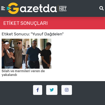
ETIKET SONUÇLARI
Etiket Sonucu: "Yusuf Dağdelen"
Silah ve mermileri veren de
yakalandı