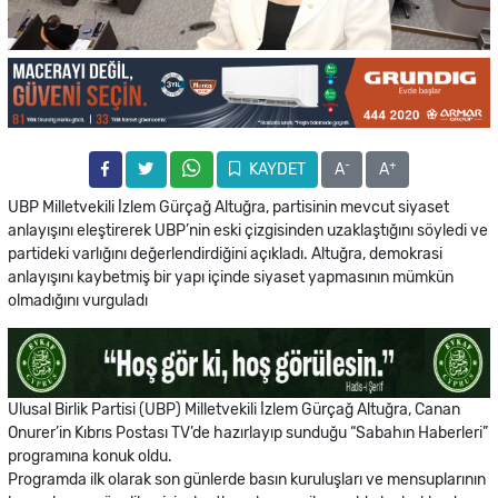
-
+
KAYDET
A
A
UBP Milletvekili İzlem Gürçağ Altuğra, partisinin mevcut siyaset
anlayışını eleştirerek UBP’nin eski çizgisinden uzaklaştığını söyledi ve
partideki varlığını değerlendirdiğini açıkladı. Altuğra, demokrasi
anlayışını kaybetmiş bir yapı içinde siyaset yapmasının mümkün
olmadığını vurguladı
Ulusal Birlik Partisi (UBP) Milletvekili İzlem Gürçağ Altuğra, Canan
Onurer’in Kıbrıs Postası TV’de hazırlayıp sunduğu “Sabahın Haberleri”
programına konuk oldu.
Programda ilk olarak son günlerde basın kuruluşları ve mensuplarının