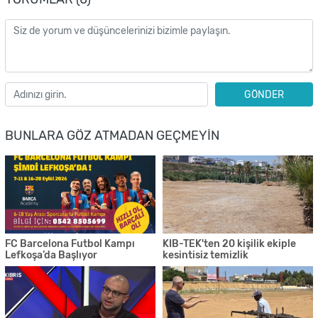
GÖNDER
BUNLARA GÖZ ATMADAN GEÇMEYIN
FC Barcelona Futbol Kampı
KIB-TEK'ten 20 kişilik ekiple
Lefkoşa’da Başlıyor
kesintisiz temizlik