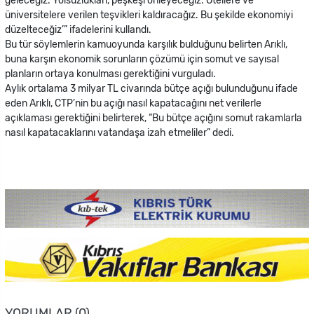
geleceğiz. Yolsuzlukları, peşkeşi önleyeceğiz. Otellere ve
üniversitelere verilen teşvikleri kaldıracağız. Bu şekilde ekonomiyi
düzelteceğiz’” ifadelerini kullandı.
Bu tür söylemlerin kamuoyunda karşılık bulduğunu belirten Arıklı,
buna karşın ekonomik sorunların çözümü için somut ve sayısal
planların ortaya konulması gerektiğini vurguladı.
Aylık ortalama 3 milyar TL civarında bütçe açığı bulunduğunu ifade
eden Arıklı, CTP’nin bu açığı nasıl kapatacağını net verilerle
açıklaması gerektiğini belirterek, “Bu bütçe açığını somut rakamlarla
nasıl kapatacaklarını vatandaşa izah etmeliler” dedi.
YORUMLAR (0)