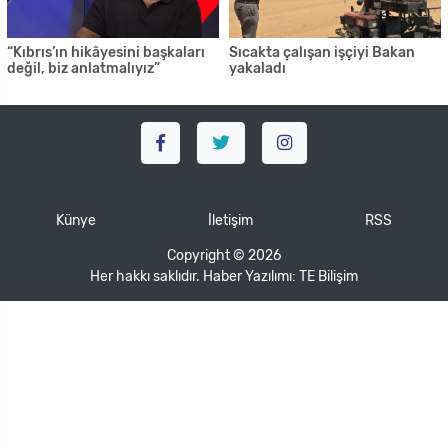
“Kıbrıs’ın hikâyesini başkaları
Sıcakta çalışan işçiyi Bakan
değil, biz anlatmalıyız”
yakaladı
Künye
İletişim
RSS
Copyright © 2026
Her hakkı saklıdır. Haber Yazılımı:
TE Bilişim