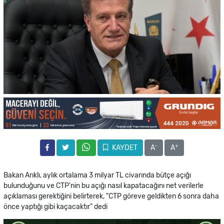
-
+
KAYDET
A
A
Bakan Arıklı, aylık ortalama 3 milyar TL civarında bütçe açığı
bulunduğunu ve CTP’nin bu açığı nasıl kapatacağını net verilerle
açıklaması gerektiğini belirterek, "CTP göreve geldikten 6 sonra daha
önce yaptığı gibi kaçacaktır" dedi