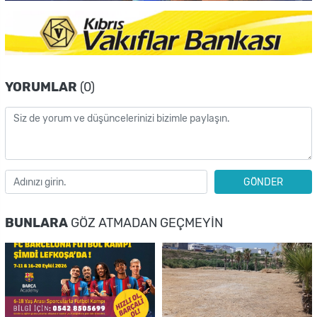
YORUMLAR
(0)
GÖNDER
BUNLARA
GÖZ ATMADAN GEÇMEYIN